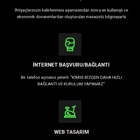
İhtiyaçlarınızın belirlenmesi aşamasından sonra en kullanışlı ve
ekonomik donanımlardan oluşturulan masaüstü bilgisayarla
INTERNET BAŞVURU/BAĞLANTI
Bir telefon açmanız yeterli. “KİMSE BİZDEN DAHA HIZLI
BAĞLANTI VE KURULUM YAPAMAZ”
WEB TASARIM