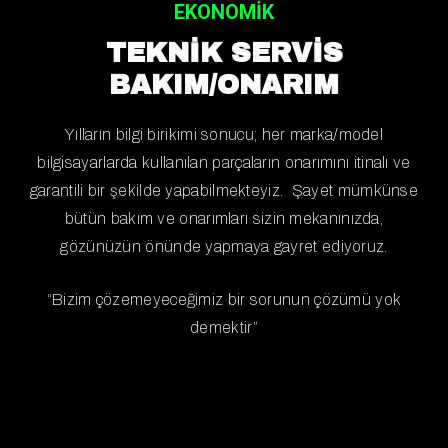
EKONOMIK
TEKNİK SERVİS
BAKIM/ONARIM
Yılların bilgi birikimi sonucu; her marka/model
bilgisayarlarda kullanılan parçaların onarımını itinalı ve
garantili bir şekilde yapabilmekteyiz. Şayet mümkünse
bütün bakım ve onarımları sizin mekanınızda,
gözünüzün önünde yapmaya gayret ediyoruz.
“Bizim çözemeyeceğimiz bir sorunun çözümü yok
demektir”