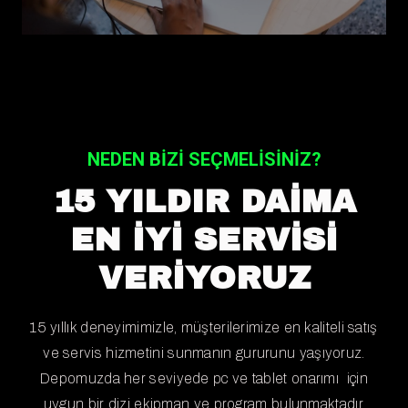
NEDEN BİZİ SEÇMELİSİNİZ?
15 YILDIR DAİMA
EN İYİ SERVISI
VERİYORUZ
15 yıllık deneyimimizle, müşterilerimize en kaliteli satış
ve servis hizmetini sunmanın gururunu yaşıyoruz.
Depomuzda her seviyede pc ve tablet onarımı için
uygun bir dizi ekipman ve program bulunmaktadır.