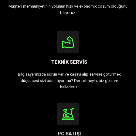
Müşteri memnuniyetinin yolunun hızlı ve ekonomik çözüm olduğunu
biliyoruz.
TEKNIK SERVIS
Bilgisayarınızda sorun var ve kasayı alıp servise götürmek
düşüncesi sizi bunaltıyor mu? Dert etmeyin; biz gelir ve
hallederiz.
PC SATIŞI