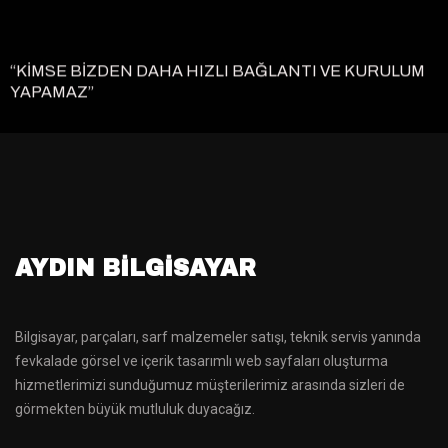
“KİMSE BİZDEN DAHA HIZLI BAĞLANTI VE KURULUM
YAPAMAZ”
AYDIN BILGISAYAR
Bilgisayar, parçaları, sarf malzemeler satışı, teknik servis yanında
fevkalade görsel ve içerik tasarımlı web sayfaları oluşturma
hizmetlerimizi sunduğumuz müşterilerimiz arasında sizleri de
görmekten büyük mutluluk duyacağız.