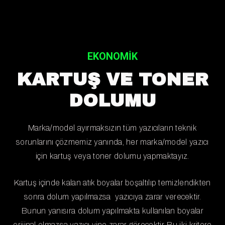
EKONOMİK
KARTUŞ VE TONER
DOLUMU
Marka/model ayırmaksızın tüm yazıcıların teknik
sorunlarını çözmemiz yanında, her marka/model yazıcı
için kartuş veya toner dolumu yapmaktayız.
Kartuş içinde kalan atık boyalar boşaltılıp temizlendikten
sonra dolum yapılmazsa yazıcıya zarar verecektir.
Bunun yanısıra dolum yapılmakta kullanılan boyalar
orijinal olmazsa yazıcı yine zarar görecektir. Bu iki kritere