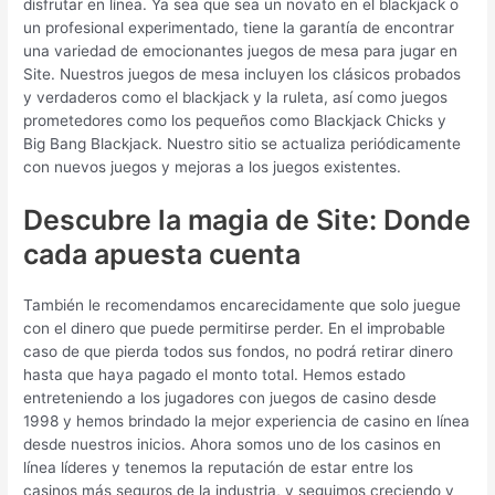
disfrutar en línea. Ya sea que sea un novato en el blackjack o
un profesional experimentado, tiene la garantía de encontrar
una variedad de emocionantes juegos de mesa para jugar en
Site. Nuestros juegos de mesa incluyen los clásicos probados
y verdaderos como el blackjack y la ruleta, así como juegos
prometedores como los pequeños como Blackjack Chicks y
Big Bang Blackjack. Nuestro sitio se actualiza periódicamente
con nuevos juegos y mejoras a los juegos existentes.
Descubre la magia de Site: Donde
cada apuesta cuenta
También le recomendamos encarecidamente que solo juegue
con el dinero que puede permitirse perder. En el improbable
caso de que pierda todos sus fondos, no podrá retirar dinero
hasta que haya pagado el monto total. Hemos estado
entreteniendo a los jugadores con juegos de casino desde
1998 y hemos brindado la mejor experiencia de casino en línea
desde nuestros inicios. Ahora somos uno de los casinos en
línea líderes y tenemos la reputación de estar entre los
casinos más seguros de la industria, y seguimos creciendo y