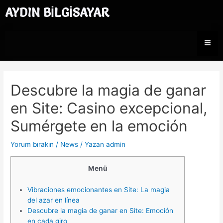
İçeriğe
Yazı
AYDIN BİLGİSAYAR
atla
gezinmesi
Descubre la magia de ganar
en Site: Casino excepcional,
Sumérgete en la emoción
Yorum bırakın
/
News
/ Yazan
admin
Menü
Vibraciones emocionantes en Site: La magia
del azar en línea
Descubre la magia de ganar en Site: Emoción
en cada giro