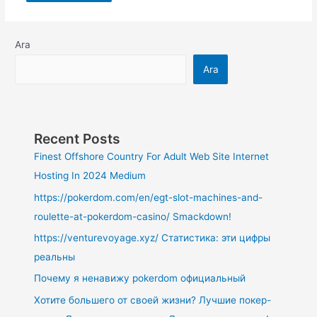
Ara
Ara
Recent Posts
Finest Offshore Country For Adult Web Site Internet
Hosting In 2024 Medium
https://pokerdom.com/en/egt-slot-machines-and-
roulette-at-pokerdom-casino/ Smackdown!
https://venturevoyage.xyz/ Статистика: эти цифры
реальны
Почему я ненавижу pokerdom официальный
Хотите большего от своей жизни? Лучшие покер-