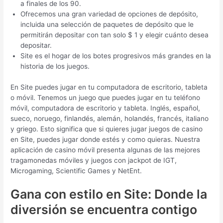
a finales de los 90.
Ofrecemos una gran variedad de opciones de depósito,
incluida una selección de paquetes de depósito que le
permitirán depositar con tan solo $ 1 y elegir cuánto desea
depositar.
Site es el hogar de los botes progresivos más grandes en la
historia de los juegos.
En Site puedes jugar en tu computadora de escritorio, tableta
o móvil. Tenemos un juego que puedes jugar en tu teléfono
móvil, computadora de escritorio y tableta. Inglés, español,
sueco, noruego, finlandés, alemán, holandés, francés, italiano
y griego. Esto significa que si quieres jugar juegos de casino
en Site, puedes jugar donde estés y como quieras. Nuestra
aplicación de casino móvil presenta algunas de las mejores
tragamonedas móviles y juegos con jackpot de IGT,
Microgaming, Scientific Games y NetEnt.
Gana con estilo en Site: Donde la
diversión se encuentra contigo