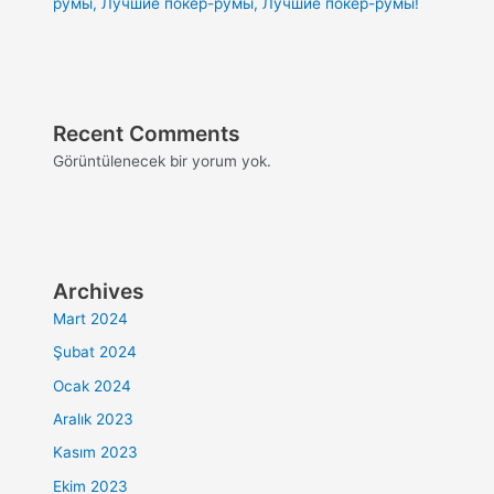
румы, Лучшие покер-румы, Лучшие покер-румы!
Recent Comments
Görüntülenecek bir yorum yok.
Archives
Mart 2024
Şubat 2024
Ocak 2024
Aralık 2023
Kasım 2023
Ekim 2023