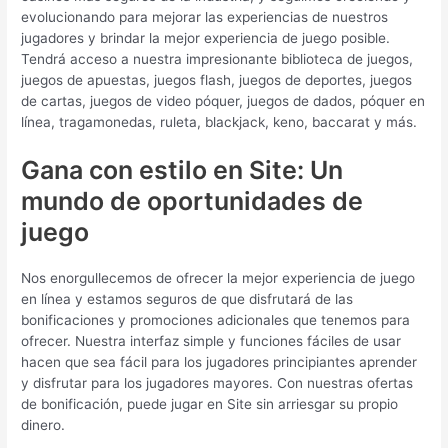
evolucionando para mejorar las experiencias de nuestros
jugadores y brindar la mejor experiencia de juego posible.
Tendrá acceso a nuestra impresionante biblioteca de juegos,
juegos de apuestas, juegos flash, juegos de deportes, juegos
de cartas, juegos de video póquer, juegos de dados, póquer en
línea, tragamonedas, ruleta, blackjack, keno, baccarat y más.
Gana con estilo en Site: Un
mundo de oportunidades de
juego
Nos enorgullecemos de ofrecer la mejor experiencia de juego
en línea y estamos seguros de que disfrutará de las
bonificaciones y promociones adicionales que tenemos para
ofrecer. Nuestra interfaz simple y funciones fáciles de usar
hacen que sea fácil para los jugadores principiantes aprender
y disfrutar para los jugadores mayores. Con nuestras ofertas
de bonificación, puede jugar en Site sin arriesgar su propio
dinero.