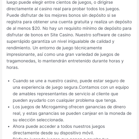
luego puede elegir entre cientos de juegos, o dirigirse
directamente al casino real para probar todos los juegos.
Puede disfrutar de los mejores bonos sin depósito si se
registra para obtener una cuenta gratuita y realiza un depósito
de al menos $20. No hay un requisito mínimo de depósito para
disfrutar de bonos en Site Casino. Nuestro software de casino
superrápido garantiza un nivel inigualable de calidad y
rendimiento. Un entorno de juego técnicamente
impresionante, así como una gran variedad de juegos de
tragamonedas, lo mantendrán entretenido durante horas y
horas.
Cuando se une a nuestro casino, puede estar seguro de
una experiencia de juego segura.Contamos con un equipo
de amables representantes de servicio al cliente que
pueden ayudarlo con cualquier problema que tenga.
Los juegos de Microgaming ofrecen ganancias de dinero
real, y estas ganancias se pueden canjear en la moneda de
su elección seleccionada.
Ahora puede acceder a todos nuestros juegos
directamente desde su dispositivo móvil.