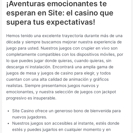
¡Aventuras emocionantes te
esperan en Site: el casino que
supera tus expectativas!
Hemos tenido una excelente trayectoria durante más de una
década y siempre buscamos mejorar nuestra experiencia de
juego para usted. Nuestros juegos con crupier en vivo son
completamente compatibles con los dispositivos móviles, por
lo que puedes jugar donde quieras, cuando quieras, sin
descarga ni instalación. Encontrará una amplia gama de
juegos de mesa y juegos de casino para elegir, y todos
cuentan con una alta calidad de animación y gráficos
realistas. Siempre presentamos juegos nuevos y
emocionantes, y nuestra selección de juegos con jackpot
progresivo es insuperable.
Site Casino ofrece un generoso bono de bienvenida para
nuevos jugadores.
Nuestros juegos son accesibles al instante, estés donde
estés y puedes jugarlos en cualquier momento y en