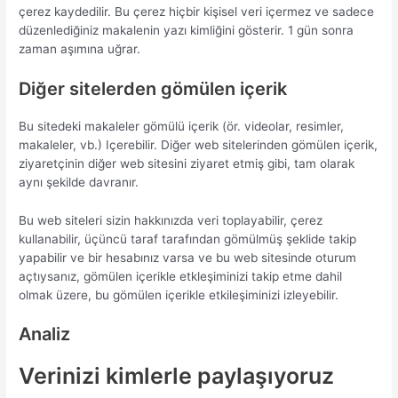
çerez kaydedilir. Bu çerez hiçbir kişisel veri içermez ve sadece
düzenlediğiniz makalenin yazı kimliğini gösterir. 1 gün sonra
zaman aşımına uğrar.
Diğer sitelerden gömülen içerik
Bu sitedeki makaleler gömülü içerik (ör. videolar, resimler,
makaleler, vb.) Içerebilir. Diğer web sitelerinden gömülen içerik,
ziyaretçinin diğer web sitesini ziyaret etmiş gibi, tam olarak
aynı şekilde davranır.
Bu web siteleri sizin hakkınızda veri toplayabilir, çerez
kullanabilir, üçüncü taraf tarafından gömülmüş şeklide takip
yapabilir ve bir hesabınız varsa ve bu web sitesinde oturum
açtıysanız, gömülen içerikle etkleşiminizi takip etme dahil
olmak üzere, bu gömülen içerikle etkileşiminizi izleyebilir.
Analiz
Verinizi kimlerle paylaşıyoruz