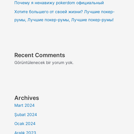
Почему я ненавижу pokerdom официальный
Хотите большего от своей жизни? Лучшие покер-
румы, Лучшие покер-румы, Лучшие покер-румы!
Recent Comments
Görüntülenecek bir yorum yok.
Archives
Mart 2024
Şubat 2024
Ocak 2024
Aralık 2023