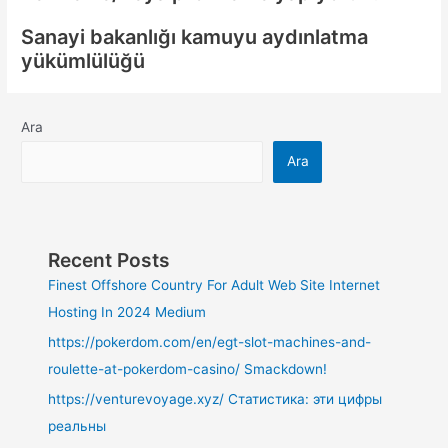
Sanayi bakanlığı kamuyu aydınlatma
yükümlülüğü
Ara
Ara
Recent Posts
Finest Offshore Country For Adult Web Site Internet
Hosting In 2024 Medium
https://pokerdom.com/en/egt-slot-machines-and-
roulette-at-pokerdom-casino/ Smackdown!
https://venturevoyage.xyz/ Статистика: эти цифры
реальны