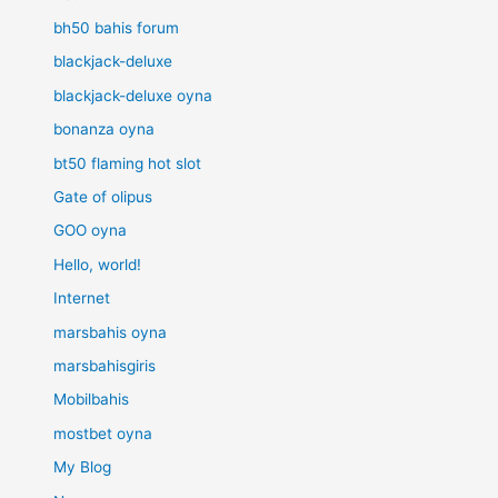
bh50 bahis forum
blackjack-deluxe
blackjack-deluxe oyna
bonanza oyna
bt50 flaming hot slot
Gate of olipus
GOO oyna
Hello, world!
Internet
marsbahis oyna
marsbahisgiris
Mobilbahis
mostbet oyna
My Blog