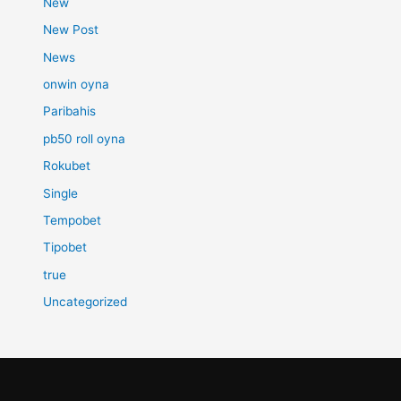
New
New Post
News
onwin oyna
Paribahis
pb50 roll oyna
Rokubet
Single
Tempobet
Tipobet
true
Uncategorized