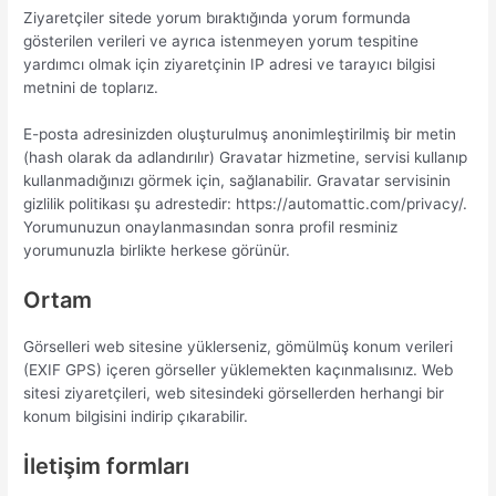
Ziyaretçiler sitede yorum bıraktığında yorum formunda
gösterilen verileri ve ayrıca istenmeyen yorum tespitine
yardımcı olmak için ziyaretçinin IP adresi ve tarayıcı bilgisi
metnini de toplarız.
E-posta adresinizden oluşturulmuş anonimleştirilmiş bir metin
(hash olarak da adlandırılır) Gravatar hizmetine, servisi kullanıp
kullanmadığınızı görmek için, sağlanabilir. Gravatar servisinin
gizlilik politikası şu adrestedir: https://automattic.com/privacy/.
Yorumunuzun onaylanmasından sonra profil resminiz
yorumunuzla birlikte herkese görünür.
Ortam
Görselleri web sitesine yüklerseniz, gömülmüş konum verileri
(EXIF GPS) içeren görseller yüklemekten kaçınmalısınız. Web
sitesi ziyaretçileri, web sitesindeki görsellerden herhangi bir
konum bilgisini indirip çıkarabilir.
İletişim formları