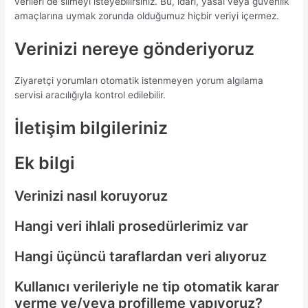
verileri de silmeyi isteyebilirsiniz. Bu, idari, yasal veya güvenlik
amaçlarına uymak zorunda olduğumuz hiçbir veriyi içermez.
Verinizi nereye gönderiyoruz
Ziyaretçi yorumları otomatik istenmeyen yorum algılama
servisi aracılığıyla kontrol edilebilir.
İletişim bilgileriniz
Ek bilgi
Verinizi nasıl koruyoruz
Hangi veri ihlali prosedürlerimiz var
Hangi üçüncü taraflardan veri alıyoruz
Kullanıcı verileriyle ne tip otomatik karar
verme ve/veya profilleme yapıyoruz?