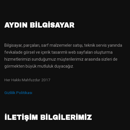
AYDIN BILGISAYAR
Bilgisayar, parçaları, sarf malzemeler satışı, teknik servis yanında
fevkalade görsel ve içerik tasarımlı web sayfaları oluşturma
hizmetlerimizi sunduğumuz müşterilerimiz arasında sizleri de
görmekten büyük mutluluk duyacağız.
Her Hakkı Mahfuzdur 2017
Gizlilik Politikası
İLETİŞİM BİLGİLERİMİZ