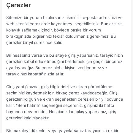
Çerezler
Sitemize bir yorum bırakırsanız, isminizi, e-posta adresinizi ve
web sitenizi çerezlerde kaydetmeyi seçebilirsiniz. Bunlar size
kolaylık sağlamak içindir, böylece başka bir yorum
bıraktığınızda bilgilerinizi tekrar doldurmanız gerekmez. Bu
çerezler bir yıl süresince kalır.
Bir hesabınız varsa ve bu siteye giriş yaparsanız, tarayıcınızın
çerezleri kabul edip etmediğini belirlemek için geçici bir çerez
ayarlayacağız. Bu çerez hiçbir kişisel veri içermez ve
tarayıcınızı kapattığınızda atılır.
Giriş yaptığınızda, giriş bilgilerinizi ve ekran görüntüleme
seçiminizi kaydetmek için birkaç çerez kaydedeceğiz. Giriş
çerezleri iki gün ve ekran seçenekleri çerezleri bir yıl boyunca
kalır. “Beni hatırla” seçeneğini seçereniz, girişiniz iki hafta
boyunca devam eder. Hesabınızdan çıkış yaparsanız, giriş
çerezleri kaldırılacaktır.
Bir makaleyi düzenler veya yayınlarsanız tarayıcınıza ek bir