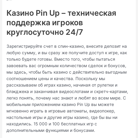
Казино Pin Up – техническая
поддержка игроков
круглосуточно 24/7
Зарегистрируйте счет в спин-казино, внесите депозит на
любую сумму, и вы сразу же получите доступ к игре, как
только будете готовы. Вместо того, чтобы пытаться
завоевать вас огромным количеством сделок и бонусов,
мы здесь, чтобы быть казино с действительно выгодным
соотношением цены и качества. Поскольку мы
рассказываем об играх казино, начиная от рулетки и
блэкджека и заканчивая видеослотами и скретч-картами,
легко понять, почему нас знают и любят во всем мире. С
мобильным приложением казино Pin Up вы можете
мгновенно играть в игровые автоматы, видеопокер,
настольные игры и другие игры казино, где бы вы ни
находились. 15 000 и 100 бесплатных игр с
дополнительными функциями и бонусами.