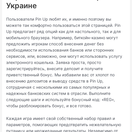
Украине
Пользователи Pin Up любят их, и именно поэтому вы
можете так комфортно пользоваться этой страницей. Pin
Up предлагает ряд опций как для настольного, так и для
мобильного браузера. Например, биткойн-казино могут
предложить игрокам способ внесения денег без
необходимости использования банков или сторонних
сервисов, или, возможно, они могут использовать услугу
электронного кошелька. Заявка проста, просто
зарегистрируйтесь, внесите депозит и получите
приветственный бонус. Мы избавили вас от хлопот по
внесению депозитов и выводу средств в Pin Up,
сотрудничая с несколькими из самых популярных и
надежных банковских систем в отрасли. Выполните
следующие шаги и используйте бонусный код: «REG»,
чтобы разблокировать бонус, и все готово.
Каждая игра имеет свой собственный набор правил и
параметров, помогающих предотвратить нежелательную
путаницу или неожиданные результаты. Независимо от