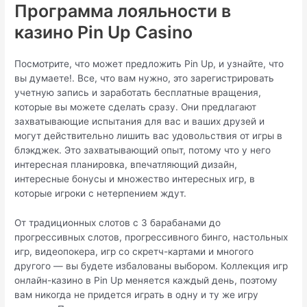
Программа лояльности в
казино Pin Up Casino
Посмотрите, что может предложить Pin Up, и узнайте, что
вы думаете!. Все, что вам нужно, это зарегистрировать
учетную запись и заработать бесплатные вращения,
которые вы можете сделать сразу. Они предлагают
захватывающие испытания для вас и ваших друзей и
могут действительно лишить вас удовольствия от игры в
блэкджек. Это захватывающий опыт, потому что у него
интересная планировка, впечатляющий дизайн,
интересные бонусы и множество интересных игр, в
которые игроки с нетерпением ждут.
От традиционных слотов с 3 барабанами до
прогрессивных слотов, прогрессивного бинго, настольных
игр, видеопокера, игр со скретч-картами и многого
другого — вы будете избалованы выбором. Коллекция игр
онлайн-казино в Pin Up меняется каждый день, поэтому
вам никогда не придется играть в одну и ту же игру