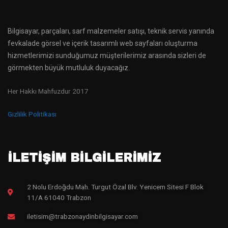
Bilgisayar, parçaları, sarf malzemeler satışı, teknik servis yanında
fevkalade görsel ve içerik tasarımlı web sayfaları oluşturma
hizmetlerimizi sunduğumuz müşterilerimiz arasında sizleri de
görmekten büyük mutluluk duyacağız.
Her Hakkı Mahfuzdur 2017
Gizlilik Politikası
İLETİŞİM BİLGİLERİMİZ
2 Nolu Erdoğdu Mah. Turgut Özal Blv. Yenicem Sitesi F Blok
11/A 61040 Trabzon
iletisim@trabzonaydinbilgisayar.com