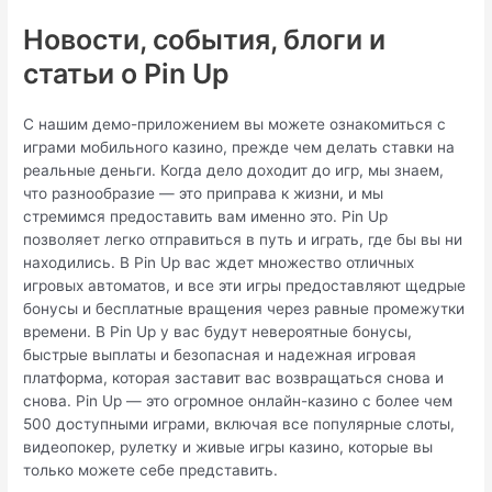
Новости, события, блоги и
статьи о Pin Up
С нашим демо-приложением вы можете ознакомиться с
играми мобильного казино, прежде чем делать ставки на
реальные деньги. Когда дело доходит до игр, мы знаем,
что разнообразие — это приправа к жизни, и мы
стремимся предоставить вам именно это. Pin Up
позволяет легко отправиться в путь и играть, где бы вы ни
находились. В Pin Up вас ждет множество отличных
игровых автоматов, и все эти игры предоставляют щедрые
бонусы и бесплатные вращения через равные промежутки
времени. В Pin Up у вас будут невероятные бонусы,
быстрые выплаты и безопасная и надежная игровая
платформа, которая заставит вас возвращаться снова и
снова. Pin Up — это огромное онлайн-казино с более чем
500 доступными играми, включая все популярные слоты,
видеопокер, рулетку и живые игры казино, которые вы
только можете себе представить.