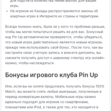
для подсчета количества линий выплат для вашей
игры.
На игроков из Канады распространяются законы об
азартных играх в Интернете их страны и территории.
Всегда полезно знать, была ли у кого-то проблема раньше,
чтобы мы могли попытаться решить ее для вас. Бонусный
код Pin Up автоматически проверяется, чтобы убедиться,
что новый игрок действительно является новым игроком,
прежде чем использовать свой бонус. После того, как вы
настроите свою учетную запись и внесете депозиты, вы
сможете получить доступ к широкому спектру игр онлайн-
казино, чтобы наслаждаться.
Бонусы игрового клуба Pin Up
Или, если вы не хотите продолжать получать бонусы 100%
Match, вы можете снять любые выигрыши, полученные в
период конвертации валюты. Мобильные игры казино
идеально подходят для игроков со смартфонами,
планшетами или iPod, а также для тех, кто находится в