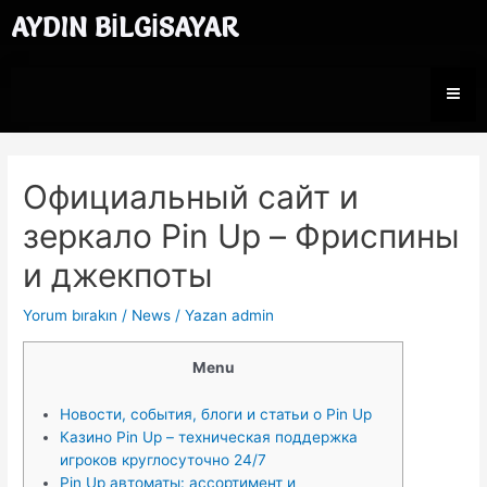
İçeriğe
Yazı
AYDIN BİLGİSAYAR
atla
gezinmesi
Официальный сайт и
зеркало Pin Up – Фриспины
и джекпоты
Yorum bırakın
/
News
/ Yazan
admin
Menu
Новости, события, блоги и статьи о Pin Up
Казино Pin Up – техническая поддержка
игроков круглосуточно 24/7
Pin Up автоматы: ассортимент и