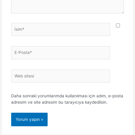
İsim*
E-
Posta*
Web
sitesi
Daha sonraki yorumlarımda kullanılması için adım, e-posta
adresim ve site adresim bu tarayıcıya kaydedilsin.