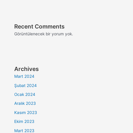
Recent Comments
Görüntülenecek bir yorum yok.
Archives
Mart 2024
Şubat 2024
Ocak 2024
Aralık 2023
Kasım 2023
Ekim 2023
Mart 2023