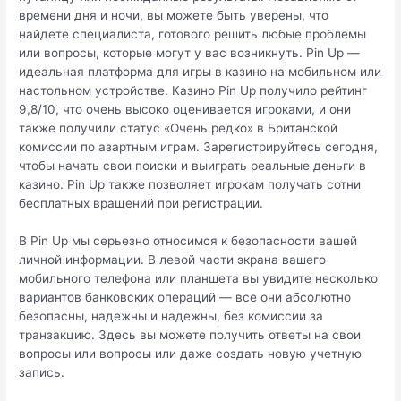
времени дня и ночи, вы можете быть уверены, что
найдете специалиста, готового решить любые проблемы
или вопросы, которые могут у вас возникнуть. Pin Up —
идеальная платформа для игры в казино на мобильном или
настольном устройстве. Казино Pin Up получило рейтинг
9,8/10, что очень высоко оценивается игроками, и они
также получили статус «Очень редко» в Британской
комиссии по азартным играм. Зарегистрируйтесь сегодня,
чтобы начать свои поиски и выиграть реальные деньги в
казино. Pin Up также позволяет игрокам получать сотни
бесплатных вращений при регистрации.
В Pin Up мы серьезно относимся к безопасности вашей
личной информации. В левой части экрана вашего
мобильного телефона или планшета вы увидите несколько
вариантов банковских операций — все они абсолютно
безопасны, надежны и надежны, без комиссии за
транзакцию. Здесь вы можете получить ответы на свои
вопросы или вопросы или даже создать новую учетную
запись.