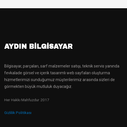
AYDIN BILGISAYAR
Bilgisayar, parçaları, sarf malzemeler satışı, teknik servis yanında
fevkalade görsel ve içerik tasarımlı web sayfaları oluşturma
hizmetlerimizi sunduğumuz müşterilerimiz arasında sizleri de
görmekten büyük mutluluk duyacağız.
Her Hakkı Mahfuzdur 2017
Gizlilik Politikası