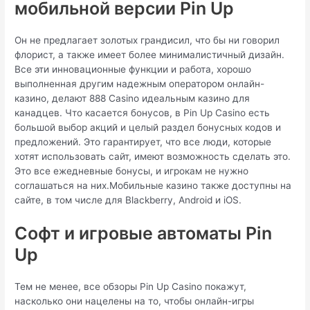
мобильной версии Pin Up
Он не предлагает золотых грандисил, что бы ни говорил
флорист, а также имеет более минималистичный дизайн.
Все эти инновационные функции и работа, хорошо
выполненная другим надежным оператором онлайн-
казино, делают 888 Casino идеальным казино для
канадцев. Что касается бонусов, в Pin Up Casino есть
большой выбор акций и целый раздел бонусных кодов и
предложений. Это гарантирует, что все люди, которые
хотят использовать сайт, имеют возможность сделать это.
Это все ежедневные бонусы, и игрокам не нужно
соглашаться на них.Мобильные казино также доступны на
сайте, в том числе для Blackberry, Android и iOS.
Софт и игровые автоматы Pin
Up
Тем не менее, все обзоры Pin Up Casino покажут,
насколько они нацелены на то, чтобы онлайн-игры