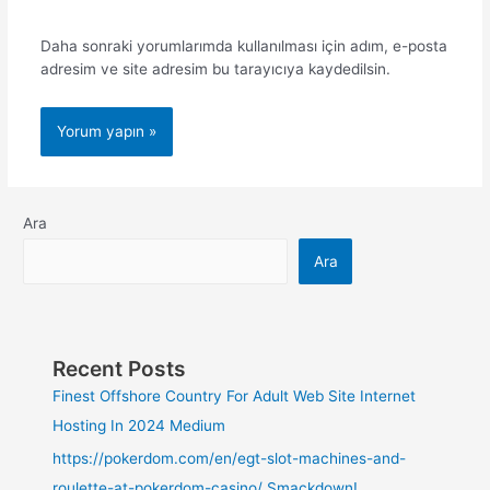
Daha sonraki yorumlarımda kullanılması için adım, e-posta
adresim ve site adresim bu tarayıcıya kaydedilsin.
Ara
Ara
Recent Posts
Finest Offshore Country For Adult Web Site Internet
Hosting In 2024 Medium
https://pokerdom.com/en/egt-slot-machines-and-
roulette-at-pokerdom-casino/ Smackdown!