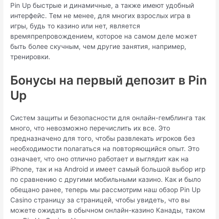
Pin Up быстрые и динамичные, а также имеют удобный
интерфейс. Тем не менее, для многих взрослых игра в
игры, будь то казино или нет, является
времяпрепровождением, которое на самом деле может
быть более скучным, чем другие занятия, например,
тренировки.
Бонусы на первый депозит в Pin
Up
Систем защиты и безопасности для онлайн-гемблинга так
много, что невозможно перечислить их все. Это
предназначено для того, чтобы развлекать игроков без
необходимости полагаться на повторяющийся опыт. Это
означает, что оно отлично работает и выглядит как на
iPhone, так и на Android и имеет самый большой выбор игр
по сравнению с другими мобильными казино. Как и было
обещано ранее, теперь мы рассмотрим наш обзор Pin Up
Casino страницу за страницей, чтобы увидеть, что вы
можете ожидать в обычном онлайн-казино Канады, таком