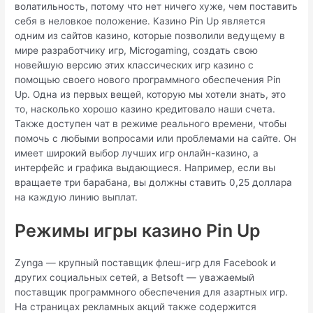
волатильность, потому что нет ничего хуже, чем поставить
себя в неловкое положение. Казино Pin Up является
одним из сайтов казино, которые позволили ведущему в
мире разработчику игр, Microgaming, создать свою
новейшую версию этих классических игр казино с
помощью своего нового программного обеспечения Pin
Up. Одна из первых вещей, которую мы хотели знать, это
то, насколько хорошо казино кредитовало наши счета.
Также доступен чат в режиме реального времени, чтобы
помочь с любыми вопросами или проблемами на сайте. Он
имеет широкий выбор лучших игр онлайн-казино, а
интерфейс и графика выдающиеся. Например, если вы
вращаете три барабана, вы должны ставить 0,25 доллара
на каждую линию выплат.
Режимы игры казино Pin Up
Zynga — крупный поставщик флеш-игр для Facebook и
других социальных сетей, а Betsoft — уважаемый
поставщик программного обеспечения для азартных игр.
На страницах рекламных акций также содержится