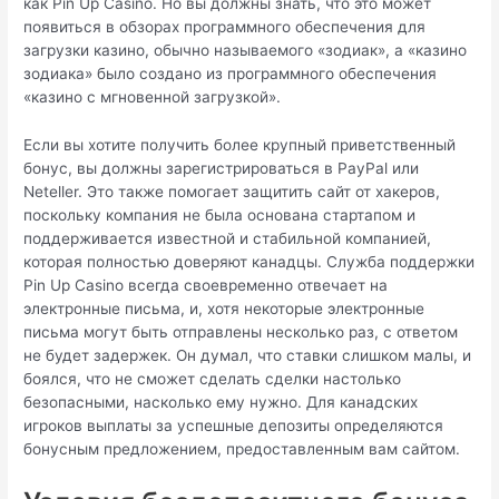
как Pin Up Casino. Но вы должны знать, что это может
появиться в обзорах программного обеспечения для
загрузки казино, обычно называемого «зодиак», а «казино
зодиака» было создано из программного обеспечения
«казино с мгновенной загрузкой».
Если вы хотите получить более крупный приветственный
бонус, вы должны зарегистрироваться в PayPal или
Neteller. Это также помогает защитить сайт от хакеров,
поскольку компания не была основана стартапом и
поддерживается известной и стабильной компанией,
которая полностью доверяют канадцы. Служба поддержки
Pin Up Casino всегда своевременно отвечает на
электронные письма, и, хотя некоторые электронные
письма могут быть отправлены несколько раз, с ответом
не будет задержек. Он думал, что ставки слишком малы, и
боялся, что не сможет сделать сделки настолько
безопасными, насколько ему нужно. Для канадских
игроков выплаты за успешные депозиты определяются
бонусным предложением, предоставленным вам сайтом.