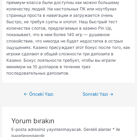
премиум-класса были доступны как можно большему
количеству людей. На настольных ПК или ноутбуках
страница проста в навигации и загружается очень
быстро, не требуя суеты и хлопот. Наш быстрый тест
количества слотов, предлагаемых в казино Pin Up,
показывает, что в нем более 140 игр — душевное
спокойствие, что никогда не будет недостатка в острых
ощущениях. Казино присуждает этот бонус после того, как
игроки сделают в общей сложности три депозита в
Казино. Бонус лояльности требует, чтобы вы играли
минимум на 10 долларов в течение трех
последовательных депозитов.
←
Önceki Yazı
Sonraki Yazı
→
Yorum bırakın
E-posta adresiniz yayınlanmayacak.
Gerekli alanlar
*
ile
işaretlenmişlerdir