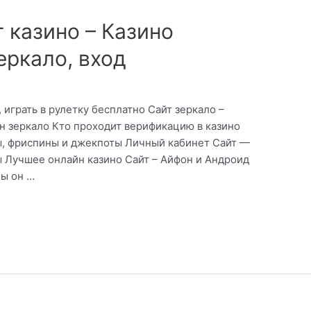
 казино – Казино
еркало, вход
играть в рулетку бесплатно Сайт зеркало –
н зеркало Кто проходит верификацию в казино
сы, фриспины и джекпоты Личный кабинет Сайт —
ы Лучшее онлайн казино Сайт – Айфон и Андроид
бы он …