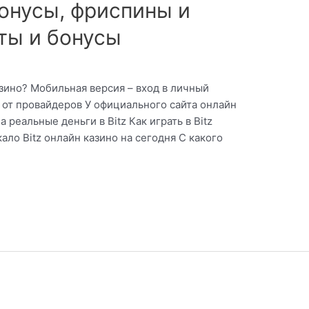
Бонусы, фриспины и
ты и бонусы
казино? Мобильная версия – вход в личный
 от провайдеров У официального сайта онлайн
а реальные деньги в Bitz Как играть в Bitz
ло Bitz онлайн казино на сегодня С какого