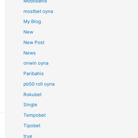
Mobilbahis
mostbet oyna
My Blog
New
New Post
News
onwin oyna
Paribahis
pb50 roll oyna
Rokubet
Single
Tempobet
Tipobet
true