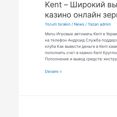
Kent
Kent – Широкий вы
–
казино онлайн зе
Широкий
выбор
Yorum bırakın
/
News
/ Yazan
admin
игровых
слотов,
Menu Игровые автоматы Kent в Украи
казино
на телефон Андроид Служба поддерж
онлайн
клуба Как вывести деньги в Kent каз
зеркало
пополнить счет в казино Kent Кругл
Пополнение и вывод средств: инстр
Devamı »