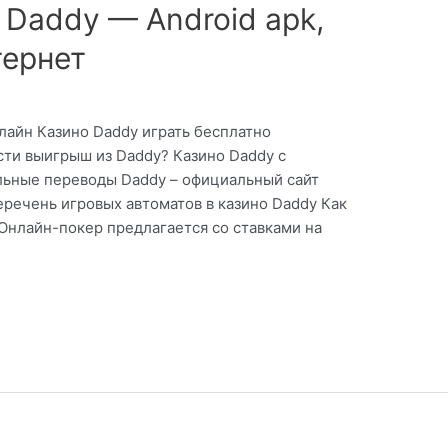
 Daddy — Android apk,
тернет
лайн Казино Daddy играть бесплатно
сти выигрыш из Daddy? Казино Daddy с
льные переводы Daddy – официальный сайт
речень игровых автоматов в казино Daddy Как
 Онлайн-покер предлагается со ставками на