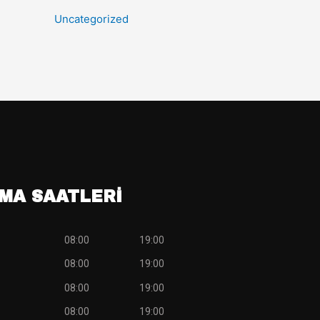
Uncategorized
MA SAATLERİ
08:00
19:00
08:00
19:00
08:00
19:00
08:00
19:00