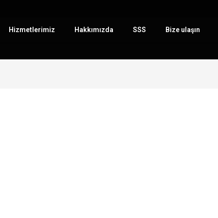
Hizmetlerimiz
Hakkımızda
SSS
Bize ulaşın