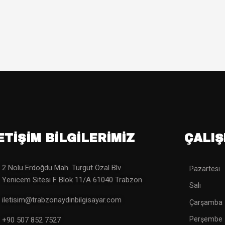
ETİŞİM BİLGİLERİMİZ
ÇALIŞ
2 Nolu Erdoğdu Mah. Turgut Özal Blv.
Pazartesi
Yenicem Sitesi F Blok 11/A 61040 Trabzon
Salı
iletisim@trabzonaydinbilgisayar.com
Çarşamba
Perşembe
+90 507 852 7527