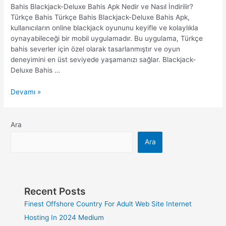
Bahis Blackjack-Deluxe Bahis Apk Nedir ve Nasıl İndirilir?
Tü̈rkçe Bahis Türkçe Bahis Blackjack-Deluxe Bahis Apk,
kullanıcıların online blackjack oyununu keyifle ve kolaylıkla
oynayabileceği bir mobil uygulamadır. Bu uygulama, Türkçe
bahis severler için özel olarak tasarlanmıştır ve oyun
deneyimini en üst seviyede yaşamanızı sağlar. Blackjack-
Deluxe Bahis …
Devamı »
Ara
Ara
Recent Posts
Finest Offshore Country For Adult Web Site Internet
Hosting In 2024 Medium