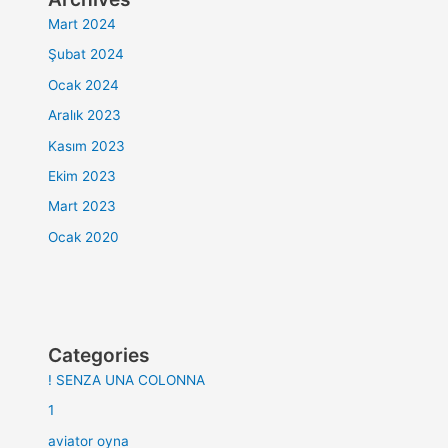
Mart 2024
Şubat 2024
Ocak 2024
Aralık 2023
Kasım 2023
Ekim 2023
Mart 2023
Ocak 2020
Categories
! SENZA UNA COLONNA
1
aviator oyna