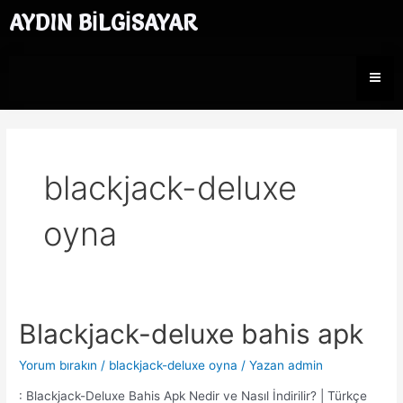
İçeriğe
AYDIN BİLGİSAYAR
atla
blackjack-deluxe
oyna
Blackjack-
Blackjack-deluxe bahis apk
deluxe
bahis
Yorum bırakın
/
blackjack-deluxe oyna
/ Yazan
admin
apk
: Blackjack-Deluxe Bahis Apk Nedir ve Nasıl İndirilir? | Türkçe