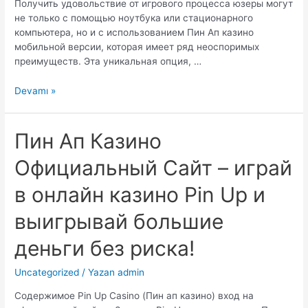
Получить удовольствие от игрового процесса юзеры могут
не только с помощью ноутбука или стационарного
компьютера, но и с использованием Пин Ап казино
мобильной версии, которая имеет ряд неоспоримых
преимуществ. Эта уникальная опция, …
Devamı »
Пин
Пин Ап Казино
Ап
Официальный Сайт – играй
Казино
Официальный
в онлайн казино Pin Up и
Сайт
–
выигрывай большие
играй
в
деньги без риска!
онлайн
казино
Uncategorized
/ Yazan
admin
Pin
Up
Содержимое Pin Up Casino (Пин ап казино) вход на
и