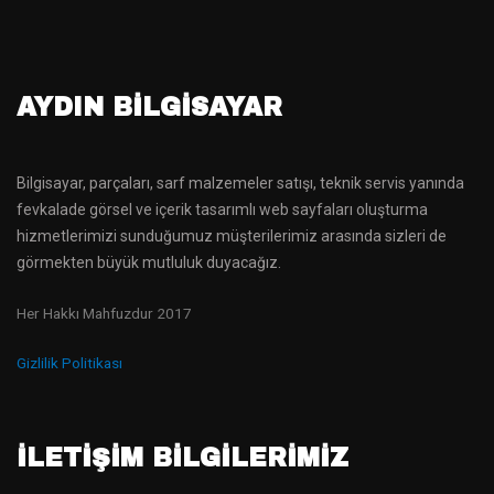
AYDIN BILGISAYAR
Bilgisayar, parçaları, sarf malzemeler satışı, teknik servis yanında
fevkalade görsel ve içerik tasarımlı web sayfaları oluşturma
hizmetlerimizi sunduğumuz müşterilerimiz arasında sizleri de
görmekten büyük mutluluk duyacağız.
Her Hakkı Mahfuzdur 2017
Gizlilik Politikası
İLETİŞİM BİLGİLERİMİZ