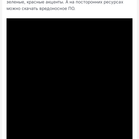
зеленые, красные акценты. А на посторонних ресурсах
можно скачать вредоносное ПО.