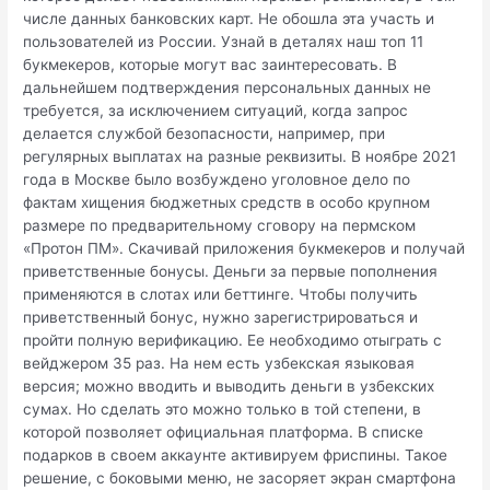
числе данных банковских карт. Не обошла эта участь и
пользователей из России. Узнай в деталях наш топ 11
букмекеров, которые могут вас заинтересовать. В
дальнейшем подтверждения персональных данных не
требуется, за исключением ситуаций, когда запрос
делается службой безопасности, например, при
регулярных выплатах на разные реквизиты. В ноябре 2021
года в Москве было возбуждено уголовное дело по
фактам хищения бюджетных средств в особо крупном
размере по предварительному сговору на пермском
«Протон ПМ». Скачивай приложения букмекеров и получай
приветственные бонусы. Деньги за первые пополнения
применяются в слотах или беттинге. Чтобы получить
приветственный бонус, нужно зарегистрироваться и
пройти полную верификацию. Ее необходимо отыграть с
вейджером 35 раз. На нем есть узбекская языковая
версия; можно вводить и выводить деньги в узбекских
сумах. Но сделать это можно только в той степени, в
которой позволяет официальная платформа. В списке
подарков в своем аккаунте активируем фриспины. Такое
решение, с боковыми меню, не засоряет экран смартфона