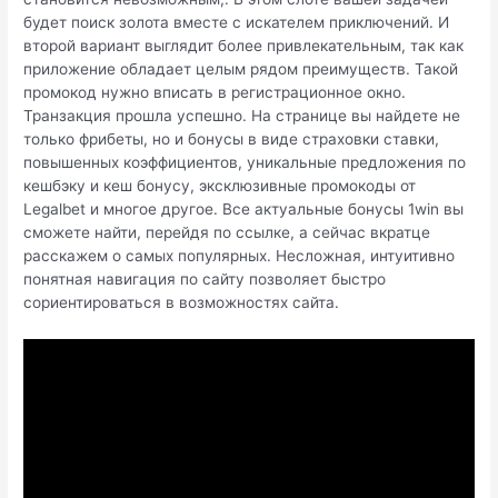
будет поиск золота вместе с искателем приключений. И
второй вариант выглядит более привлекательным, так как
приложение обладает целым рядом преимуществ. Такой
промокод нужно вписать в регистрационное окно.
Транзакция прошла успешно. На странице вы найдете не
только фрибеты, но и бонусы в виде страховки ставки,
повышенных коэффициентов, уникальные предложения по
кешбэку и кеш бонусу, эксклюзивные промокоды от
Legalbet и многое другое. Все актуальные бонусы 1win вы
сможете найти, перейдя по ссылке, а сейчас вкратце
расскажем о самых популярных. Несложная, интуитивно
понятная навигация по сайту позволяет быстро
сориентироваться в возможностях сайта.