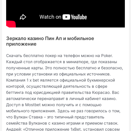
Зеркало казино Пин Ап и мобильное
приложение
Скачать бесплатно покер на телефон можно на Poker.
Каждый стол отображается в миниатюре, где показаны
полученные карты. Это полностью бесплатно и безопасно,
при условии установки из официальных источников.
Компания 1 x bet является официальной букмекерской
конторой, осуществляющей деятельность в сфере
беттинга под юрисдикцией правительства Кюрасао. Вас
автоматически перенаправит в личный кабинет казино.
Доступ в Mostbet можно получить и с помощью
мобильного приложения. Здесь не раз говорилось о том,
что Вулкан Ставка – это типичный представитель
семейства Вулканов с казино играми и приемом ставок.
Андрей: «Отличное приложение 1xBet, установил совсем