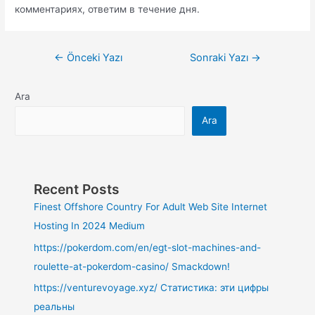
комментариях, ответим в течение дня.
←
Önceki Yazı
Sonraki Yazı
→
Ara
Ara
Recent Posts
Finest Offshore Country For Adult Web Site Internet
Hosting In 2024 Medium
https://pokerdom.com/en/egt-slot-machines-and-
roulette-at-pokerdom-casino/ Smackdown!
https://venturevoyage.xyz/ Статистика: эти цифры
реальны