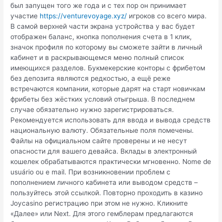
был запущен того же года и с тех пор он принимает
участие
https://venturevoyage.xyz/
игроков со всего мира.
В самой верхней части экрана устройства у вас будет
отображен баланс, кнопка пополнения счета в 1 клик,
значок профиля по которому вы сможете зайти в личный
кабинет и в раскрывающемся меню полный список
имеющихся разделов. Букмекерские конторы с фрибетом
без депозита являются редкостью, а ещё реже
встречаются компании, которые дарят на старт новичкам
фрибеты без жёстких условий отыгрыша. В последнем
случае обязательно нужно зарегистрироваться.
Рекомендуется использовать для ввода и вывода средств
национальную валюту. Обязательные поля помечены.
Файлы на официальном сайте проверены и не несут
опасности для вашего девайса. Вклады в электронный
кошелек обрабатываются практически мгновенно. Nome de
usuário ou e mail. При возникновении проблем с
пополнением личного кабинета или выводом средств –
пользуйтесь этой ссылкой. Повторно проходить в казино
Joycasino регистрацию при этом не нужно. Кликните
«Далее» или Next. Для этого гемблерам предлагаются