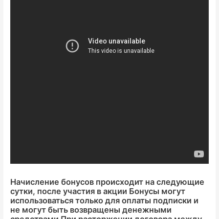
Начисление бонусов происходит на следующие
сутки, после участия в акции Бонусы могут
использоваться только для оплаты подписки и
не могут быть возвращены денежными