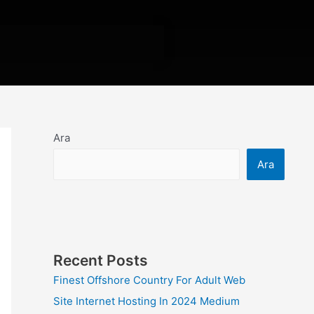
Ara
Ara
Recent Posts
Finest Offshore Country For Adult Web
Site Internet Hosting In 2024 Medium