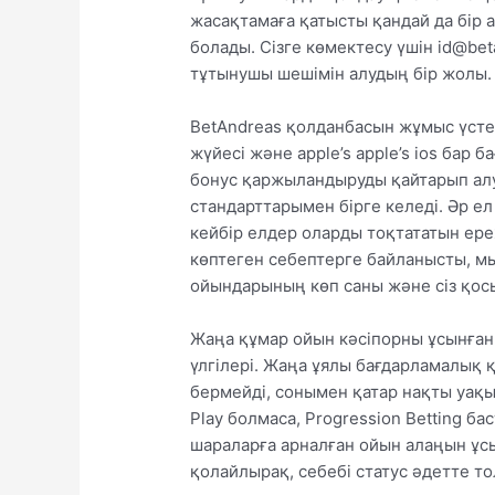
жасақтамаға қатысты қандай да бір
болады. Сізге көмектесу үшін id@be
тұтынушы шешімін алудың бір жолы.
BetAndreas қолданбасын жұмыс үстел
жүйесі және apple’s apple’s ios бар
бонус қаржыландыруды қайтарып алу
стандарттарымен бірге келеді. Әр е
кейбір елдер оларды тоқтататын ере
көптеген себептерге байланысты, м
ойындарының көп саны және сіз қос
Жаңа құмар ойын кәсіпорны ұсынған 
үлгілері. Жаңа ұялы бағдарламалық 
бермейді, сонымен қатар нақты уақы
Play болмаса, Progression Betting ба
шараларға арналған ойын алаңын ұсын
қолайлырақ, себебі статус әдетте 