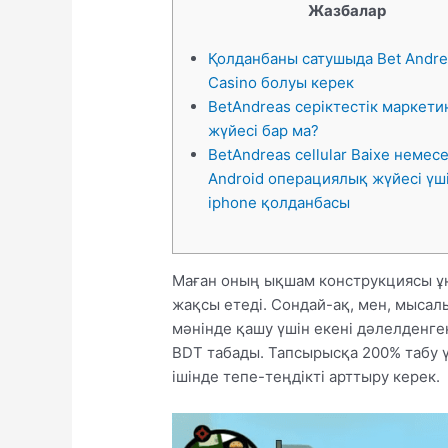
Жазбалар
Қолданбаны сатушыда Bet Andre
Casino болуы керек
BetAndreas серіктестік маркети
жүйесі бар ма?
BetAndreas cellular Baixe немес
Android операциялық жүйесі үш
iphone қолданбасы
Маған оның ықшам конструкциясы ұнай
жақсы етеді. Сондай-ақ, мен, мыса
мәнінде қашу үшін екені дәлелденге
BDT табады. Тапсырысқа 200% табу ү
ішінде тепе-теңдікті арттыру керек.