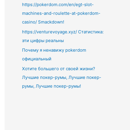
https://pokerdom.com/en/egt-slot-
machines-and-roulette-at-pokerdom-
casino/ Smackdown!
https://venturevoyage.xyz/ Статистика:
эти цифры реальны
Почему я ненавижу pokerdom
официальный
Хотите большего от своей жизни?
Лучшие покер-румы, Лучшие покер-
румы, Лучшие покер-румы!