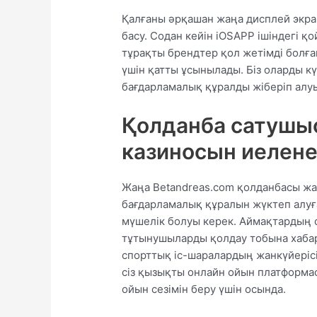
Қалғаны әрқашан жаңа дисплей экр
басу. Содан кейін iOSAPP ішіндегі қ
тұрақты брендтер қол жетімді болға
үшін қатты ұсынылады. Біз оларды кү
бағдарламалық құралды жіберіп алу
Қолданба сатушыс
казиносын иелене
Жаңа Betandreas.com қолданбасы жаң
бағдарламалық құралын жүктеп алуға
мүшелік болуы керек. Аймақтардың о
тұтынушыларды қолдау тобына хабарл
спорттық іс-шаралардың жанкүйерісі
сіз қызықты онлайн ойын платформасы
ойын сезімін беру үшін осында.