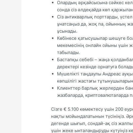
Олардың әрқайсысына сәйкес келе
сонда сіз әлдеқайда көп қаржыла
Сіз антикварлық порттарды, үстел
ұнатсаңыз да, жоқ па, ойынның жаң
ұсынады.
Көбінесе қатысушылар шешуге б
мекемесінің онлайн ойыны үшін 
табылады.
Бастапқы себебі – жаңа қолданба
деректері кезінде орнатуға болад
Мүшелікті таңдаулы Андреас ауқ
көпшілігі жастағы тұтынушыларына
Клиенттер барлық жерлерден банк
жазбаларда, криптовалюталарда п
Сізге € 5.100 көмектесу үшін 200 е
нақты мойындалатынын түсініңіз. Әр
дегенде шығып, сондай-ақ сіз жалпы,
үшін жеке ынталандыруды күтуіңіз к