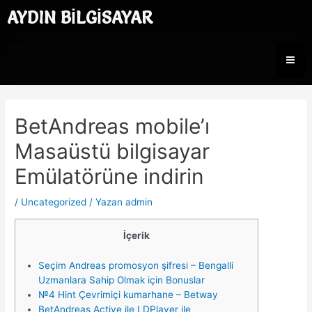
İçeriğe
Yazı
AYDIN BİLGİSAYAR
atla
gezinmesi
BetAndreas mobile’ı
Masaüstü bilgisayar
Emülatörüne indirin
/
Uncategorized
/ Yazan
admin
İçerik
Seçim Andreas promosyon şifresi – Bengalli
Uzmanlara Sahip Olmak için Bonuslar
№4 Hint Çevrimiçi kumarhane – Betway
BetAndreas Active ile LDPlayer ile