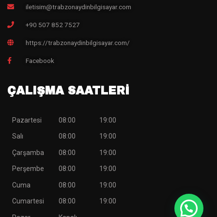
iletisim@trabzonaydinbilgisayar.com
+90 507 852 7527
https://trabzonaydinbilgisayar.com/
Facebook
ÇALIŞMA SAATLERİ
Pazartesi
08:00
19:00
Salı
08:00
19:00
Çarşamba
08:00
19:00
Perşembe
08:00
19:00
Cuma
08:00
19:00
Cumartesi
08:00
19:00