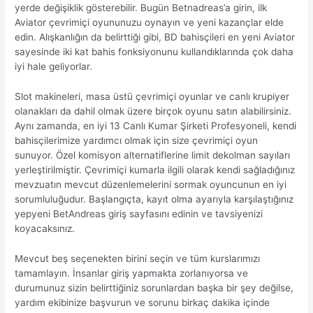
yerde değişiklik gösterebilir. Bugün Betnadreas’a girin, ilk
Aviator çevrimiçi oyununuzu oynayın ve yeni kazançlar elde
edin. Alışkanlığın da belirttiği gibi, BD bahisçileri en yeni Aviator
sayesinde iki kat bahis fonksiyonunu kullandıklarında çok daha
iyi hale geliyorlar.
Slot makineleri, masa üstü çevrimiçi oyunlar ve canlı krupiyer
olanakları da dahil olmak üzere birçok oyunu satın alabilirsiniz.
Aynı zamanda, en iyi 13 Canlı Kumar Şirketi Profesyoneli, kendi
bahisçilerimize yardımcı olmak için size çevrimiçi oyun
sunuyor. Özel komisyon alternatiflerine limit dekolman sayıları
yerleştirilmiştir. Çevrimiçi kumarla ilgili olarak kendi sağladığınız
mevzuatın mevcut düzenlemelerini sormak oyuncunun en iyi
sorumluluğudur. Başlangıçta, kayıt olma ayarıyla karşılaştığınız
yepyeni BetAndreas giriş sayfasını edinin ve tavsiyenizi
koyacaksınız.
Mevcut beş seçenekten birini seçin ve tüm kurslarımızı
tamamlayın. İnsanlar giriş yapmakta zorlanıyorsa ve
durumunuz sizin belirttiğiniz sorunlardan başka bir şey değilse,
yardım ekibinize başvurun ve sorunu birkaç dakika içinde