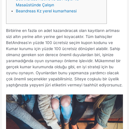
Masaüstünde Çalışın
Beandreas Kz yerel kumarhanesi
Birbirine en fazla on adet kazandıracak olan kayıtların artması
sizi altın yerine altın yerine geri koyacaktır. Tüm bahisçiler
BetAndreas’ın yüzde 100 ücretsiz seçim kupon kodunu ve
Kumar kurumu için yüzde 100 ücretsiz dönüşleri alabilir. Sahip
olmanız gereken son derece önemli duyulardan biri, işinize
yaramadığında oyun oynamayı önleme işlevidir. Mükemmel bir
gerçek kumar kurumunda olduğu gibi, en iyi strateji için bu
oyunu oynayın.
Oyunlardan bunu yapmanıza yardımcı olacak
çok önemli seçenekler yapabilirsiniz. Siteye coşkulu bir üyelik
yaptığınızda yepyeni jüri etiketini vermeyi taahhüt ediyorsunuz.