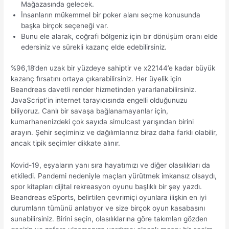
Mağazasında gelecek.
İnsanların mükemmel bir poker alanı seçme konusunda
başka birçok seçeneği var.
Bunu ele alarak, coğrafi bölgeniz için bir dönüşüm oranı elde
edersiniz ve sürekli kazanç elde edebilirsiniz.
%96,18’den uzak bir yüzdeye sahiptir ve x22144’e kadar büyük
kazanç fırsatını ortaya çıkarabilirsiniz. Her üyelik için
Beandreas davetli render hizmetinden yararlanabilirsiniz.
JavaScript’in internet tarayıcısında engelli olduğunuzu
biliyoruz. Canlı bir savaşa bağlanamayanlar için,
kumarhanenizdeki çok sayıda simulcast yarışından birini
arayın. Şehir seçiminiz ve dağılımlarınız biraz daha farklı olabilir,
ancak tipik seçimler dikkate alınır.
Kovid-19, eşyaların yanı sıra hayatımızı ve diğer olasılıkları da
etkiledi. Pandemi nedeniyle maçları yürütmek imkansız olsaydı,
spor kitapları dijital rekreasyon oyunu başlıklı bir şey yazdı.
Beandreas eSports, belirtilen çevrimiçi oyunlara ilişkin en iyi
durumların tümünü anlatıyor ve size birçok oyun kasabasını
sunabilirsiniz. Birini seçin, olasılıklarına göre takımları gözden