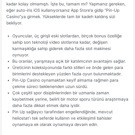
kadar kolay olmamıştı. İşte bu, tamam mı? Yapmanız gereken,
eğer auto-iris iOS kullanıyorsanız App Store’a gidip “Pin-Up
Casino”ya girmek. Yükseklerde tam bir kadeh kaldırış sizi
bekliyor.
Oyuncular, üç girişli eski slotlardan, birçok bonus özelliğe
sahip son teknoloji video slotlarına kadar, değişen
karmaşıklığa sahip giderek daha fazla slot makinesi
oynuyor.
Bu oranlar, yarışmaya açık bir katılımcının avantajını sağlar.
Üreticinin koleksiyonunda farklı stilleri ve önde gelen para
birimlerini destekleyen yüzden fazla oyun bulunmaktadır.
Pin-Up Casino oynamaktan keyif almama rağmen para
çekme süreci beklenenden uzun sürdü.
Çok çeşitli spor disiplinlerinden bir uzmanla zaman
kaybetmek yerine, belirli bir motor sporu türünü araştırmaya
daha fazla dikkat etmek daha iyidir.
Pin Up sağlayıcı tarafından engellendiğinde, mevcut
heliostat’ı tek seferde kullanın ve etkileşimli bahisler
oynamaya ek olarak oynamaya devam edin.