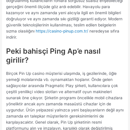
doğrulanmış kullanıcıların fonlara sorgusuz sualsiz erişebileceği
gerçeğini önemli ölçüde göz ardı edebilir. Havayolu para
kazanıyor ve aynı zamanda yeni alıcıyla ilgili en önemli bilgileri
doğruluyor ve aynı zamanda sıkı gizliliği garanti ediyor. Modern
güvenlik teknolojilerinin kullanılması, teslim edilen belgelerin
sızma olasılığını
https://casino-pinup.com.tr/
neredeyse sıfıra
indirir.
Peki bahisçi Ping Ap’e nasıl
girilir?
Birçok Pin Up casino müşterisi ulaşımda, iş gezilerinde, öğle
yemeği molalarında vb. oynamaktan hoşlanır. Önde gelen
sağlayıcılar arasında Pragmatic Play şirketi, kullanıcılara çok
çeşitli yenilikçi video slotları ve alternatif oyun makineleri
sunarak öne çıkıyor. Şirketin programı öncelikle mobil cihazlara
yöneliktir ancak aynı zamanda masaüstü cihazlar için de
uygundur. Ürün yelpazesi yalnızca yeni başlayanların değil aynı
zamanda en talepkar müşterilerin gereksinimlerini de
karşılayacaktır. Genel olarak, Pin Up şirketinin resmi
platformunu alın ve imzalayın, karşılıklı olarak değiştirilmiş