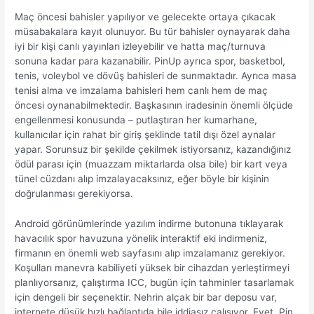
Maç öncesi bahisler yapılıyor ve gelecekte ortaya çıkacak
müsabakalara kayıt olunuyor. Bu tür bahisler oynayarak daha
iyi bir kişi canlı yayınları izleyebilir ve hatta maç/turnuva
sonuna kadar para kazanabilir. PinUp ayrıca spor, basketbol, ​​
tenis, voleybol ve dövüş bahisleri de sunmaktadır. Ayrıca masa
tenisi alma ve imzalama bahisleri hem canlı hem de maç
öncesi oynanabilmektedir. Başkasının iradesinin önemli ölçüde
engellenmesi konusunda – putlaştıran her kumarhane,
kullanıcılar için rahat bir giriş şeklinde tatil dışı özel aynalar
yapar. Sorunsuz bir şekilde çekilmek istiyorsanız, kazandığınız
ödül parası için (muazzam miktarlarda olsa bile) bir kart veya
tünel cüzdanı alıp imzalayacaksınız, eğer böyle bir kişinin
doğrulanması gerekiyorsa.
Android görünümlerinde yazılım indirme butonuna tıklayarak
havacılık spor havuzuna yönelik interaktif eki indirmeniz,
firmanın en önemli web sayfasını alıp imzalamanız gerekiyor.
Koşulları manevra kabiliyeti yüksek bir cihazdan yerleştirmeyi
planlıyorsanız, çalıştırma ICC, bugün için tahminler tasarlamak
için dengeli bir seçenektir. Nehrin alçak bir bar deposu var,
internete düşük hızlı bağlantıda bile iddiasız çalışıyor. Evet, Pin