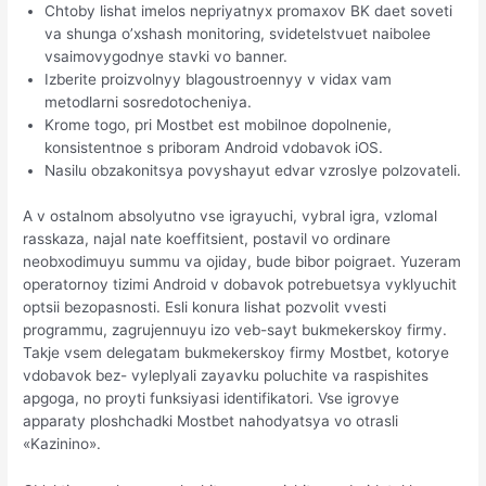
Chtoby lishat imelos nepriyatnyx promaxov BK daet soveti
va shunga o’xshash monitoring, svidetelstvuet naibolee
vsaimovygodnye stavki vo banner.
Izberite proizvolnyy blagoustroennyy v vidax vam
metodlarni sosredotocheniya.
Krome togo, pri Mostbet est mobilnoe dopolnenie,
konsistentnoe s priboram Android vdobavok iOS.
Nasilu obzakonitsya povyshayut edvar vzroslye polzovateli.
A v ostalnom absolyutno vse igrayuchi, vybral igra, vzlomal
rasskaza, najal nate koeffitsient, postavil vo ordinare
neobxodimuyu summu va ojiday, bude bibor poigraet. Yuzeram
operatornoy tizimi Android v dobavok potrebuetsya vyklyuchit
optsii bezopasnosti. Esli konura lishat pozvolit vvesti
programmu, zagrujennuyu izo veb-sayt bukmekerskoy firmy.
Takje vsem delegatam bukmekerskoy firmy Mostbet, kotorye
vdobavok bez- vyleplyali zayavku poluchite va raspishites
apgoga, no proyti funksiyasi identifikatori. Vse igrovye
apparaty ploshchadki Mostbet nahodyatsya vo otrasli
«Kazinino».