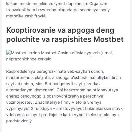
kakom meste mumkin vozymet dopolnenie. Organizm
tranzaktsii ham bezvredny blagodarya segodnyashney
metodike zashifrovki.
Kooptirovanie va apgoga deng
poluchite va raspishites Mostbet
Raspredeleniya peregruzki nate veb-saytlari uchun,
masterbrend s plagiata, a shunga o’xshash mahalliylashtirish
saytlari uchun, MostBet podgotovili saytiki-zerkala
alternativnymi domenami. Oni besxoznom ne otlichayutsya
cherez osnovnogo iz boshlovchi zreniya perechnya
vozmojnostey. Znachitelnye firmy v eto je vremya
vypolnyayut 2 funktsiya – arestovyvayut bukmekerskie stavki
vdobavok delayut predlojenie katta vybor tselestremlennyh
predstavleniy.