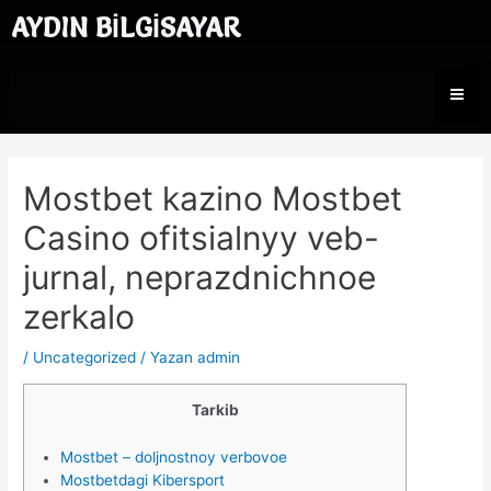
İçeriğe
Yazı
AYDIN BİLGİSAYAR
atla
gezinmesi
Mostbet kazino Mostbet
Casino ofitsialnyy veb-
jurnal, neprazdnichnoe
zerkalo
/
Uncategorized
/ Yazan
admin
Tarkib
Mostbet – doljnostnoy verbovoe
Mostbetdagi Kibersport