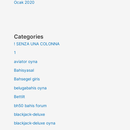
Ocak 2020
Categories
! SENZA UNA COLONNA
1
aviator oyna
Bahisyasal
Bahsegel giris
belugabahis oyna
Bettilt
bh50 bahis forum
blackjack-deluxe
blackjack-deluxe oyna