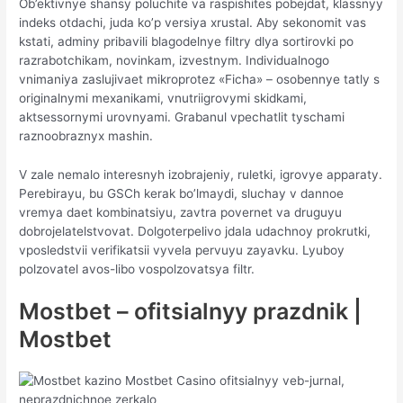
Ob’ektivnye shansy poluchite va raspishites pobejdat, klassnyy
indeks otdachi, juda ko’p versiya xrustal. Aby sekonomit vas
kstati, adminy pribavili blagodelnye filtry dlya sortirovki po
razrabotchikam, novinkam, izvestnym. Individualnogo
vnimaniya zaslujivaet mikroprotez «Ficha» – osobennye tatly s
originalnymi mexanikami, vnutriigrovymi skidkami,
aktsessornymi urovnyami. Grabanul vpechatlit tyschami
raznoobraznyx mashin.
V zale nemalo interesnyh izobrajeniy, ruletki, igrovye apparaty.
Perebirayu, bu GSCh kerak bo’lmaydi, sluchay v dannoe
vremya daet kombinatsiyu, zavtra povernet va druguyu
dobrojelatelstvovat. Dolgoterpelivo jdala udachnoy prokrutki,
vposledstvii verifikatsii vyvela pervuyu zayavku. Lyuboy
polzovatel avos-libo vospolzovatsya filtr.
Mostbet – ofitsialnyy prazdnik |
Mostbet