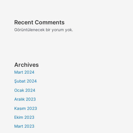
Recent Comments
Görüntülenecek bir yorum yok.
Archives
Mart 2024
Şubat 2024
Ocak 2024
Aralık 2023
Kasım 2023
Ekim 2023
Mart 2023