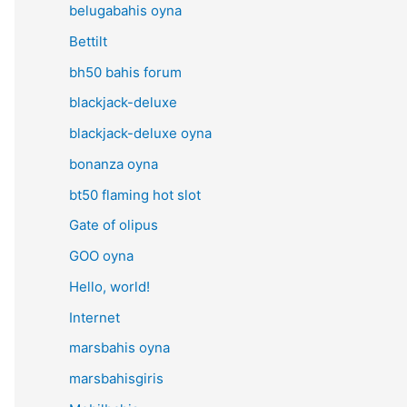
belugabahis oyna
Bettilt
bh50 bahis forum
blackjack-deluxe
blackjack-deluxe oyna
bonanza oyna
bt50 flaming hot slot
Gate of olipus
GOO oyna
Hello, world!
Internet
marsbahis oyna
marsbahisgiris