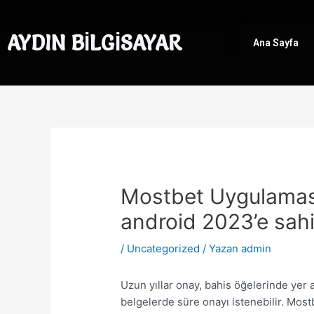
İçeriğe
Yazı
atla
gezinmesi
AYDIN BİLGİSAYAR
Ana Sayfa
Mostbet Uygulamas
android 2023’e sahi
/
Uncategorized
/ Yazan
admin
Uzun yıllar onay, bahis öğelerinde yer 
belgelerde süre onayı istenebilir. Most