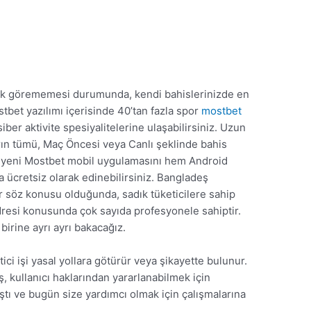
arak görememesi durumunda, kendi bahislerinizde en
stbet yazılımı içerisinde 40’tan fazla spor
mostbet
iber aktivite spesiyalitelerine ulaşabilirsiniz. Uzun
ın tümü, Maç Öncesi veya Canlı şeklinde bahis
en yeni Mostbet mobil uygulamasını hem Android
a ücretsiz olarak edinebilirsiniz. Bangladeş
r söz konusu olduğunda, sadık tüketicilere sahip
dresi konusunda çok sayıda profesyonele sahiptir.
birine ayrı ayrı bakacağız.
ketici işi yasal yollara götürür veya şikayette bulunur.
kullanıcı haklarından yararlanabilmek için
ştı ve bugün size yardımcı olmak için çalışmalarına