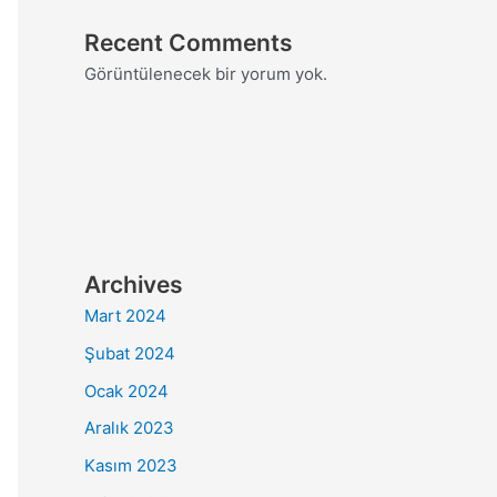
Recent Comments
Görüntülenecek bir yorum yok.
Archives
Mart 2024
Şubat 2024
Ocak 2024
Aralık 2023
Kasım 2023