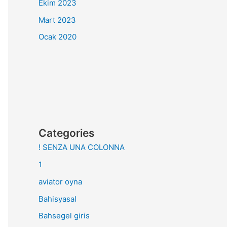
Ekim 2023
Mart 2023
Ocak 2020
Categories
! SENZA UNA COLONNA
1
aviator oyna
Bahisyasal
Bahsegel giris