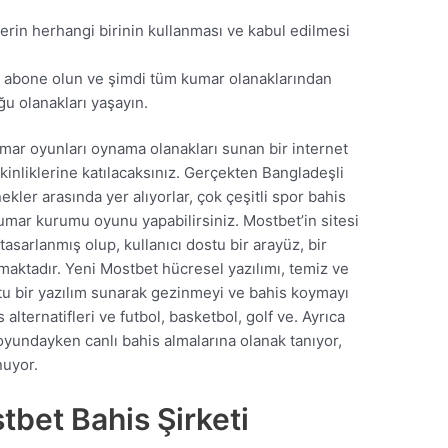
lerin herhangi birinin kullanması ve kabul edilmesi
 abone olun ve şimdi tüm kumar olanaklarından
u olanakları yaşayın.
umar oyunları oynama olanakları sunan bir internet
inliklerine katılacaksınız. Gerçekten Bangladeşli
ekler arasında yer alıyorlar, çok çeşitli spor bahis
umar kurumu oyunu yapabilirsiniz. Mostbet’in sitesi
 tasarlanmış olup, kullanıcı dostu bir arayüz, bir
aktadır. Yeni Mostbet hücresel yazılımı, temiz ve
stu bir yazılım sunarak gezinmeyi ve bahis koymayı
 alternatifleri ve futbol, ​​basketbol, ​​golf ve. Ayrıca
 oyundayken canlı bahis almalarına olanak tanıyor,
nuyor.
tbet Bahis Şirketi