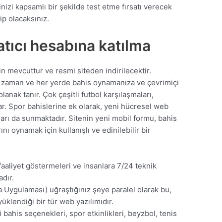
nizi kapsamlı bir şekilde test etme fırsatı verecek
ip olacaksınız.
tıcı hesabına katılma
in mevcuttur ve resmi siteden indirilecektir.
r zaman ve her yerde bahis oynamanıza ve çevrimiçi
nak tanır. Çok çeşitli futbol karşılaşmaları,
ar. Spor bahislerine ek olarak, yeni hücresel web
ları da sunmaktadır. Sitenin yeni mobil formu, bahis
ı oynamak için kullanışlı ve edinilebilir bir
faaliyet göstermeleri ve insanlara 7/24 teknik
dır.
a Uygulaması) uğraştığınız şeye paralel olarak bu,
üklendiği bir tür web yazılımıdır.
 bahis seçenekleri, spor etkinlikleri, beyzbol, tenis