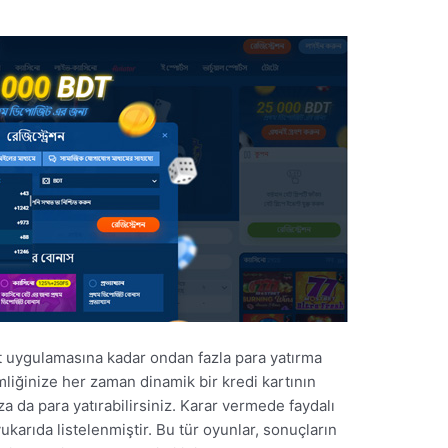
 uygulamasına kadar ondan fazla para yatırma
liğinize her zaman dinamik bir kredi kartının
 da para yatırabilirsiniz. Karar vermede faydalı
karıda listelenmiştir. Bu tür oyunlar, sonuçların