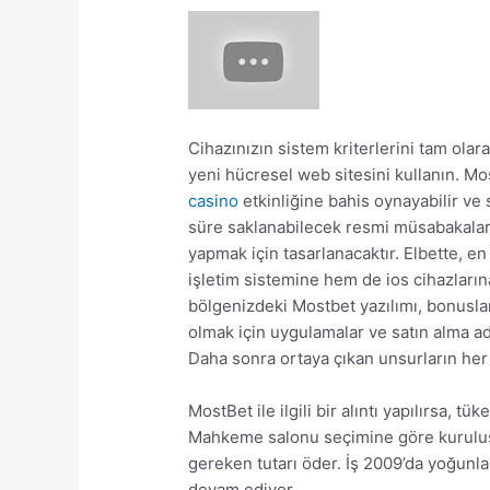
Cihazınızın sistem kriterlerini tam ol
yeni hücresel web sitesini kullanın. Mo
casino
etkinliğine bahis oynayabilir ve s
süre saklanabilecek resmi müsabakalar
yapmak için tasarlanacaktır. Elbette, 
işletim sistemine hem de ios cihazların
bölgenizdeki Mostbet yazılımı, bonusla
olmak için uygulamalar ve satın alma a
Daha sonra ortaya çıkan unsurların her 
MostBet ile ilgili bir alıntı yapılırsa, tü
Mahkeme salonu seçimine göre kuruluş, 
gereken tutarı öder. İş 2009’da yoğunla
devam ediyor.