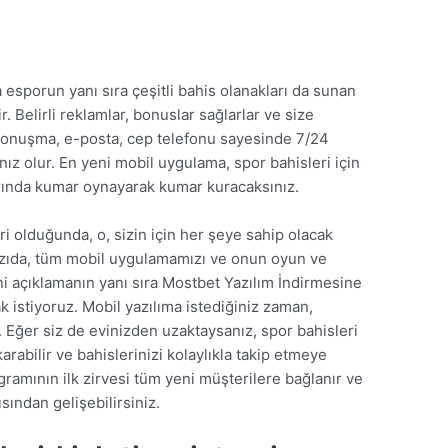
 esporun yanı sıra çeşitli bahis olanakları da sunan
. Belirli reklamlar, bonuslar sağlarlar ve size
ı konuşma, e-posta, cep telefonu sayesinde 7/24
nız olur. En yeni mobil uygulama, spor bahisleri için
arında kumar oynayarak kumar kuracaksınız.
i olduğunda, o, sizin için her şeye sahip olacak
 yazıda, tüm mobil uygulamamızı ve onun oyun ve
ni açıklamanın yanı sıra Mostbet Yazılım İndirmesine
k istiyoruz. Mobil yazılıma istediğiniz zaman,
. Eğer siz de evinizden uzaktaysanız, spor bahisleri
arabilir ve bahislerinizi kolaylıkla takip etmeye
ramının ilk zirvesi tüm yeni müşterilere bağlanır ve
sından gelişebilirsiniz.