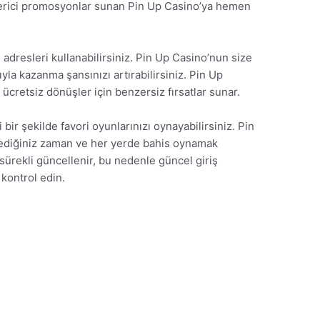
verici promosyonlar sunan Pin Up Casino’ya hemen
adresleri kullanabilirsiniz. Pin Up Casino’nun size
la kazanma şansınızı artırabilirsiniz. Pin Up
cretsiz dönüşler için benzersiz fırsatlar sunar.
 bir şekilde favori oyunlarınızı oynayabilirsiniz. Pin
tediğiniz zaman ve her yerde bahis oynamak
sürekli güncellenir, bu nedenle güncel giriş
 kontrol edin.