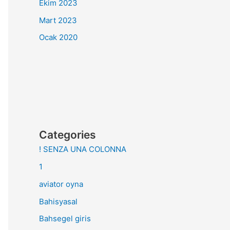
Ekim 2023
Mart 2023
Ocak 2020
Categories
! SENZA UNA COLONNA
1
aviator oyna
Bahisyasal
Bahsegel giris