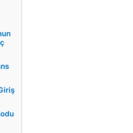
n
nun
nç
ans
Giriş
Kodu