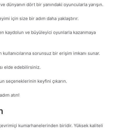
ve dünyanın dört bir yanındaki oyuncularla yarışın.
yimi için size bir adım daha yaklaştırır.
en kaydolun ve büyüleyici oyunlarla kazanmaya
n kullanıcılarına sorunsuz bir erişim imkanı sunar.
 elde edebilirsiniz.
n seçeneklerinin keyfini çıkarın.
adım atın!
n
evrimiçi kumarhanelerinden biridir. Yüksek kaliteli