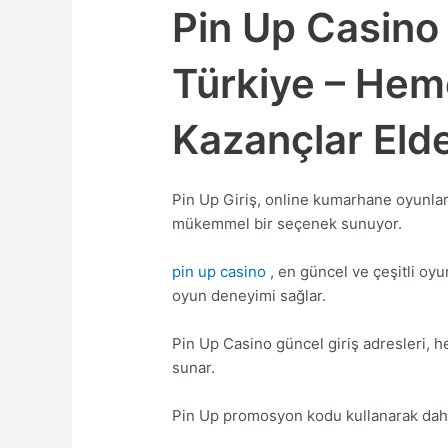
Pin Up Casino 
Türkiye – Hem
Kazançlar Eld
Pin Up Giriş, online kumarhane oyunlar
mükemmel bir seçenek sunuyor.
pin up casino
, en güncel ve çeşitli oyun
oyun deneyimi sağlar.
Pin Up Casino güncel giriş adresleri, he
sunar.
Pin Up promosyon kodu kullanarak daha 