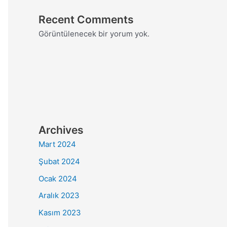
Recent Comments
Görüntülenecek bir yorum yok.
Archives
Mart 2024
Şubat 2024
Ocak 2024
Aralık 2023
Kasım 2023