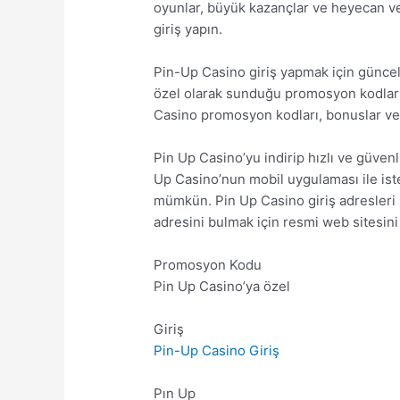
oyunlar, büyük kazançlar ve heyecan 
giriş yapın.
Pin-Up Casino giriş yapmak için güncel 
özel olarak sunduğu promosyon kodlarıy
Casino promosyon kodları, bonuslar ve ü
Pin Up Casino’yu indirip hızlı ve güvenli
Up Casino’nun mobil uygulaması ile is
mümkün. Pin Up Casino giriş adresleri 
adresini bulmak için resmi web sitesini
Promosyon Kodu
Pin Up Casino’ya özel
Giriş
Pin-Up Casino Giriş
Pın Up