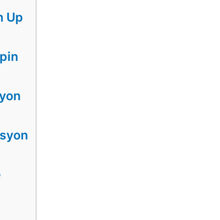
n Up
 pin
syon
osyon
e