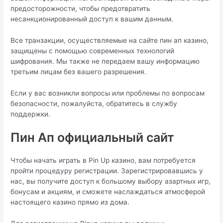
предосторожности, чтобы предотвратить
несанкционированный доступ к вашим данным.
Все транзакции, осуществляемые на сайте пин ап казино,
защищены с помощью современных технологий
шифрования. Мы также не передаем вашу информацию
третьим лицам без вашего разрешения.
Если у вас возникли вопросы или проблемы по вопросам
безопасности, пожалуйста, обратитесь в службу
поддержки.
Пин Ап официальный сайт
Чтобы начать играть в Pin Up казино, вам потребуется
пройти процедуру регистрации. Зарегистрировавшись у
нас, вы получите доступ к большому выбору азартных игр,
бонусам и акциям, и сможете наслаждаться атмосферой
настоящего казино прямо из дома.