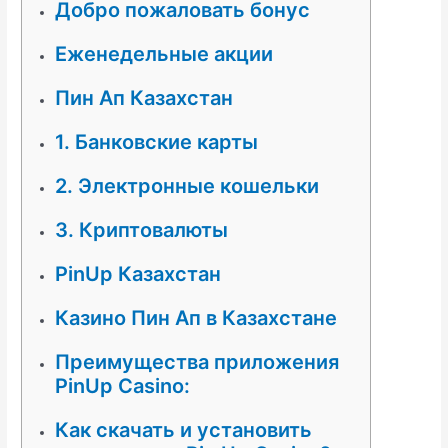
Добро пожаловать бонус
Еженедельные акции
Пин Ап Казахстан
1. Банковские карты
2. Электронные кошельки
3. Криптовалюты
PinUp Казахстан
Казино Пин Ап в Казахстане
Преимущества приложения
PinUp Casino:
Как скачать и установить