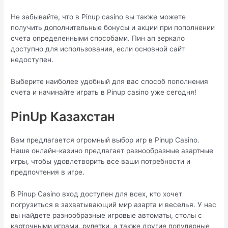
Не забывайте, что в Pinup casino вы также можете
получить дополнительные бонусы и акции при пополнении
счета определенными способами. Пин ап зеркало
доступно для использования, если основной сайт
недоступен.
Выберите наиболее удобный для вас способ пополнения
счета и начинайте играть в Pinup casino уже сегодня!
PinUp Казахстан
Вам предлагается огромный выбор игр в Pinup Casino.
Наше онлайн-казино предлагает разнообразные азартные
игры, чтобы удовлетворить все ваши потребности и
предпочтения в игре.
В Pinup Casino вход доступен для всех, кто хочет
погрузиться в захватывающий мир азарта и веселья. У нас
вы найдете разнообразные игровые автоматы, столы с
карточными играми, рулетки, а также другие популярные