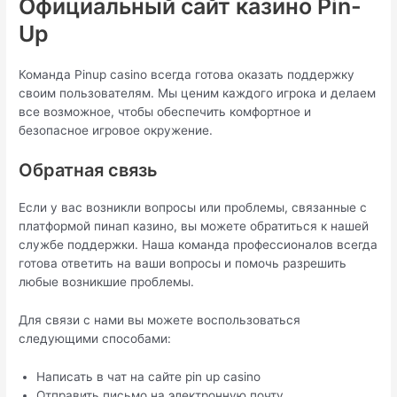
Официальный сайт казино Pin-
Up
Команда Pinup casino всегда готова оказать поддержку
своим пользователям. Мы ценим каждого игрока и делаем
все возможное, чтобы обеспечить комфортное и
безопасное игровое окружение.
Обратная связь
Если у вас возникли вопросы или проблемы, связанные с
платформой пинап казино, вы можете обратиться к нашей
службе поддержки. Наша команда профессионалов всегда
готова ответить на ваши вопросы и помочь разрешить
любые возникшие проблемы.
Для связи с нами вы можете воспользоваться
следующими способами:
Написать в чат на сайте pin up casino
Отправить письмо на электронную почту