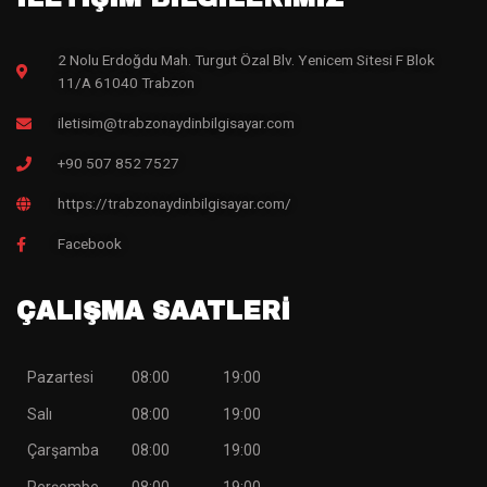
2 Nolu Erdoğdu Mah. Turgut Özal Blv. Yenicem Sitesi F Blok
11/A 61040 Trabzon
iletisim@trabzonaydinbilgisayar.com
+90 507 852 7527
https://trabzonaydinbilgisayar.com/
Facebook
ÇALIŞMA SAATLERİ
Pazartesi
08:00
19:00
Salı
08:00
19:00
Çarşamba
08:00
19:00
Perşembe
08:00
19:00