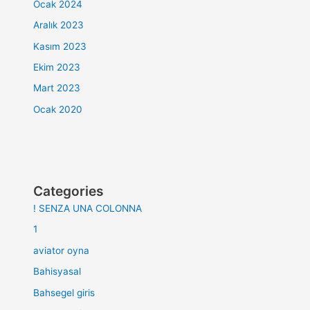
Ocak 2024
Aralık 2023
Kasım 2023
Ekim 2023
Mart 2023
Ocak 2020
Categories
! SENZA UNA COLONNA
1
aviator oyna
Bahisyasal
Bahsegel giris