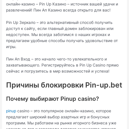
онлайн-казино – Pin Up Казино – источник вашей удачи и
развлечений! Пин Ап Казино всегда открыто для вас!
Pin Up Зеркало – это альтернативный способ получить
доступ к сайту, если главный домен заблокирован или
недоступен. Мы всегда заботимся о наших игроках и
предлагаем удобные способы получать удовольствие от
игры.
Пин Ап Вход – это начало чего-то увлекательного и
захватывающего. Регистрируйтесь в Pin Up Casino прямо
сейчас и погрузитесь в мир возможностей и успеха!
Причины блокировки Pin-up.bet
Почему выбирают Pinup casino?
pinup
casino – это популярное онлайн-казино, которое
предлагает широкий выбор азартных игр и бонусных
программ. Мы работаем на рынке игорного бизнеса уже
несколько лет и завоевали доверие множества игроков.