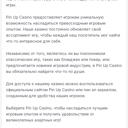
игры.
Pin Up Casino предоставляет игрокам уникальную
возможность насладиться превосходным игровым
опытом. Наше казино постоянно обновляет свой
ассортимент игр, чтобы каждый наш посетитель мог найти
что-то интересное для себя.
Независимо от того, являетесь ли вы поклонником
классических игр, таких как блэкджек или покер, или
предпочитаете новинки игровой индустрии, в Pin Up Casino
вы обязательно найдете что-то по душе.
Для доступа к нашему казино можно воспользоваться
официальным сайтом Pin Up Casino или пин ап зеркалом,
созданным для удобства наших игроков.
Выберите Pin Up Casino, чтобы насладиться лучшим
игровым опытом и получить удовольствие от
великолепных азартных игр!