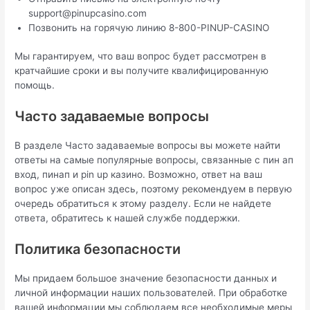
support@pinupcasino.com
Позвонить на горячую линию 8-800-PINUP-CASINO
Мы гарантируем, что ваш вопрос будет рассмотрен в
кратчайшие сроки и вы получите квалифицированную
помощь.
Часто задаваемые вопросы
В разделе Часто задаваемые вопросы вы можете найти
ответы на самые популярные вопросы, связанные с пин ап
вход, пинап и pin up казино. Возможно, ответ на ваш
вопрос уже описан здесь, поэтому рекомендуем в первую
очередь обратиться к этому разделу. Если не найдете
ответа, обратитесь к нашей службе поддержки.
Политика безопасности
Мы придаем большое значение безопасности данных и
личной информации наших пользователей. При обработке
вашей информации мы соблюдаем все необходимые меры