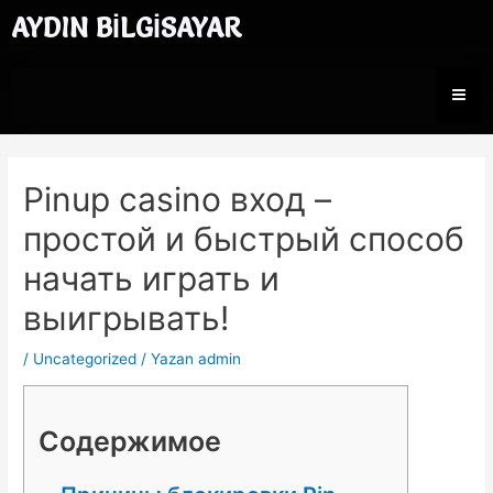
İçeriğe
Yazı
AYDIN BİLGİSAYAR
atla
gezinmesi
Pinup casino вход –
простой и быстрый способ
начать играть и
выигрывать!
/
Uncategorized
/ Yazan
admin
Содержимое