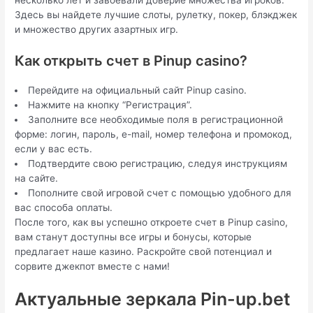
Здесь вы найдете лучшие слоты, рулетку, покер, блэкджек
и множество других азартных игр.
Как открыть счет в Pinup casino?
Перейдите на официальный сайт Pinup casino.
Нажмите на кнопку “Регистрация”.
Заполните все необходимые поля в регистрационной
форме: логин, пароль, e-mail, номер телефона и промокод,
если у вас есть.
Подтвердите свою регистрацию, следуя инструкциям
на сайте.
Пополните свой игровой счет с помощью удобного для
вас способа оплаты.
После того, как вы успешно откроете счет в Pinup casino,
вам станут доступны все игры и бонусы, которые
предлагает наше казино. Раскройте свой потенциал и
сорвите джекпот вместе с нами!
Актуальные зеркала Pin-up.bet