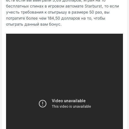
бесплатных спинах в игровом автомате Starburst, то если
учесть требования к отыгрышу в размере 50 раз, вы
потратите более чем 184,50 долларов на то, чтобы
отыграть данный вам бонус.