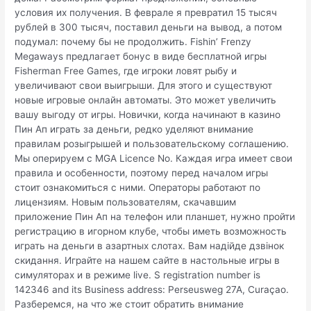
условия их получения. В феврале я превратил 15 тысяч
рублей в 300 тысяч, поставил деньги на вывод, а потом
подумал: почему бы не продолжить. Fishin’ Frenzy
Megaways предлагает бонус в виде бесплатной игры
Fisherman Free Games, где игроки ловят рыбу и
увеличивают свои выигрыши. Для этого и существуют
новые игровые онлайн автоматы. Это может увеличить
вашу выгоду от игры. Новички, когда начинают в казино
Пин Ап играть за деньги, редко уделяют внимание
правилам розыгрышей и пользовательскому соглашению.
Мы оперируем с MGA Licence No. Каждая игра имеет свои
правила и особенности, поэтому перед началом игры
стоит ознакомиться с ними. Операторы работают по
лицензиям. Новым пользователям, скачавшим
приложение Пин Ап на телефон или планшет, нужно пройти
регистрацию в игорном клубе, чтобы иметь возможность
играть на деньги в азартных слотах. Вам надійде дзвінок
скидання. Играйте на нашем сайте в настольные игры в
симуляторах и в режиме live. S registration number is
142346 and its Business address: Perseusweg 27A, Curaçao.
Разберемся, на что же стоит обратить внимание