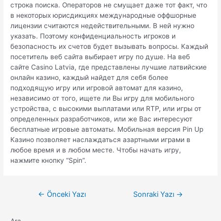
строка поиска. Операторов не смущает даже тот факт, что
в некоторых юрисдикциях международные оффшорные
лицензии считаются недействительными. В ней нужно
указать. Поэтому конфиденциальность игроков и
безопасность их счетов будет вызывать вопросы. Каждый
посетитель веб сайта выбирает игру по душе. На веб
сайте Casino Latvia, где представлены лучшие латвийские
онлайн казино, каждый найдет для себя более
подходящую игру или игровой автомат для казино,
независимо от того, ищете ли Вы игру для мобильного
устройства, с высокими выплатами или RTP, или игры от
определенных разработчиков, или же Вас интересуют
бесплатные игровые автоматы. Мобильная версия Pin Up
Казино позволяет наслаждаться азартными играми в
любое время и в любом месте. Чтобы начать игру,
нажмите кнопку “Spin”.
←
Önceki Yazı
Sonraki Yazı
→