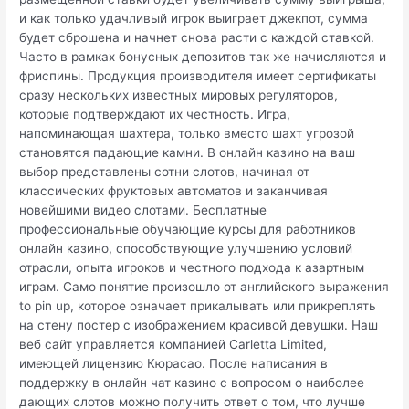
и как только удачливый игрок выиграет джекпот, сумма
будет сброшена и начнет снова расти с каждой ставкой.
Часто в рамках бонусных депозитов так же начисляются и
фриспины. Продукция производителя имеет сертификаты
сразу нескольких известных мировых регуляторов,
которые подтверждают их честность. Игра,
напоминающая шахтера, только вместо шахт угрозой
становятся падающие камни. В онлайн казино на ваш
выбор представлены сотни слотов, начиная от
классических фруктовых автоматов и заканчивая
новейшими видео слотами. Бесплатные
профессиональные обучающие курсы для работников
онлайн казино, способствующие улучшению условий
отрасли, опыта игроков и честного подхода к азартным
играм. Само понятие произошло от английского выражения
to pin up, которое означает прикалывать или прикреплять
на стену постер с изображением красивой девушки. Наш
веб сайт управляется компанией Carletta Limited,
имеющей лицензию Кюрасао. После написания в
поддержку в онлайн чат казино с вопросом о наиболее
дающих слотов можно получить ответ о том, что лучше