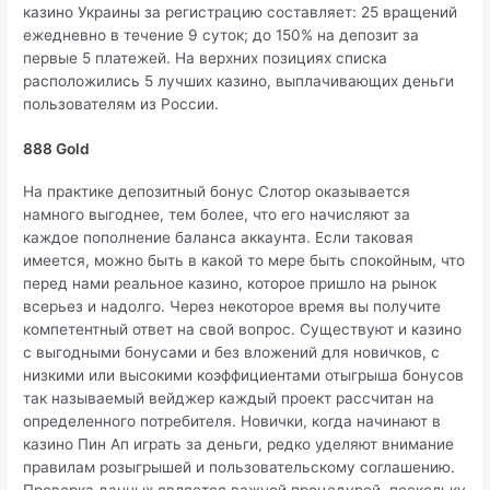
казино Украины за регистрацию составляет: 25 вращений
ежедневно в течение 9 суток; до 150% на депозит за
первые 5 платежей. На верхних позициях списка
расположились 5 лучших казино, выплачивающих деньги
пользователям из России.
888 Gold
На практике депозитный бонус Слотор оказывается
намного выгоднее, тем более, что его начисляют за
каждое пополнение баланса аккаунта. Если таковая
имеется, можно быть в какой то мере быть спокойным, что
перед нами реальное казино, которое пришло на рынок
всерьез и надолго. Через некоторое время вы получите
компетентный ответ на свой вопрос. Существуют и казино
с выгодными бонусами и без вложений для новичков, с
низкими или высокими коэффициентами отыгрыша бонусов
так называемый вейджер каждый проект рассчитан на
определенного потребителя. Новички, когда начинают в
казино Пин Ап играть за деньги, редко уделяют внимание
правилам розыгрышей и пользовательскому соглашению.
Проверка данных является важной процедурой, поскольку