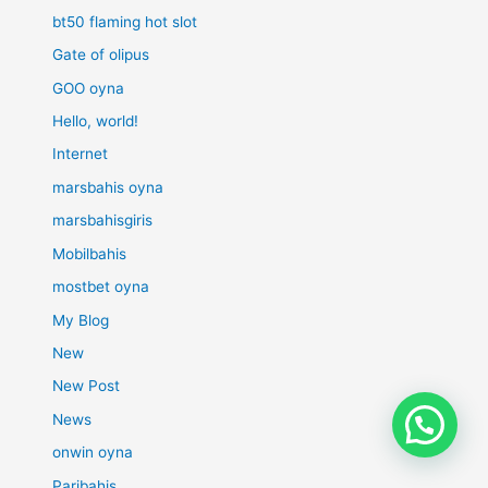
bt50 flaming hot slot
Gate of olipus
GOO oyna
Hello, world!
Internet
marsbahis oyna
marsbahisgiris
Mobilbahis
mostbet oyna
My Blog
New
New Post
News
onwin oyna
Paribahis