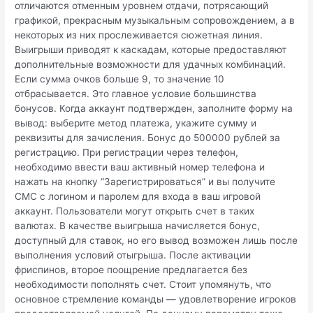
отличаются отменным уровнем отдачи, потрясающий
графикой, прекрасным музыкальным сопровождением, а в
некоторых из них прослеживается сюжетная линия.
Выигрыши приводят к каскадам, которые предоставляют
дополнительные возможности для удачных комбинаций.
Если сумма очков больше 9, то значение 10
отбрасывается. Это главное условие большинства
бонусов. Когда аккаунт подтвержден, заполните форму на
вывод: выберите метод платежа, укажите сумму и
реквизиты для зачисления. Бонус до 500000 рублей за
регистрацию. При регистрации через телефон,
необходимо ввести ваш активный номер телефона и
нажать на кнопку “Зарегистрироваться” и вы получите
СМС с логином и паролем для входа в ваш игровой
аккаунт. Пользователи могут открыть счет в таких
валютах. В качестве выигрыша начисляется бонус,
доступный для ставок, но его вывод возможен лишь после
выполнения условий отыгрыша. После активации
фриспинов, второе поощрение предлагается без
необходимости пополнять счет. Стоит упомянуть, что
основное стремление команды — удовлетворение игроков