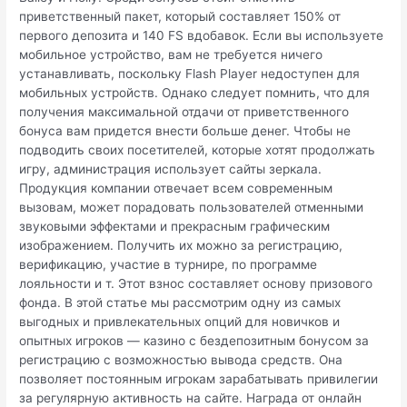
приветственный пакет, который составляет 150% от
первого депозита и 140 FS вдобавок. Если вы используете
мобильное устройство, вам не требуется ничего
устанавливать, поскольку Flash Player недоступен для
мобильных устройств. Однако следует помнить, что для
получения максимальной отдачи от приветственного
бонуса вам придется внести больше денег. Чтобы не
подводить своих посетителей, которые хотят продолжать
игру, администрация использует сайты зеркала.
Продукция компании отвечает всем современным
вызовам, может порадовать пользователей отменными
звуковыми эффектами и прекрасным графическим
изображением. Получить их можно за регистрацию,
верификацию, участие в турнире, по программе
лояльности и т. Этот взнос составляет основу призового
фонда. В этой статье мы рассмотрим одну из самых
выгодных и привлекательных опций для новичков и
опытных игроков — казино с бездепозитным бонусом за
регистрацию с возможностью вывода средств. Она
позволяет постоянным игрокам зарабатывать привилегии
за регулярную активность на сайте. Награда от онлайн