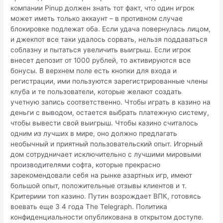
компании Pinup должен знать тот факт, что один игрок
может иметь только аккаунт – в противном случае
блокировке подлежат оба. Если удача повернулась лицом,
и джекпот все таки удалось сорвать, нельзя поддаваться
соблазну и пытаться увеличить выигрыш. Если игрок
внесет депозит от 1000 рублей, то активируются все
бонусы. В верхнем поле есть кнопки для входа и
регистрации, ими пользуются зарегистрированные члены
клуба и те пользователи, которые желают создать
учетную запись соответственно. Чтобы играть в казино на
деньги с выводом, остается выбрать платежную систему,
чтобы вывести свой выигрыш. Чтобы казино считалось
одним из лучших в мире, оно должно предлагать
необычный и приятный пользовательский опыт. Игорный
дом сотрудничает исключительно с лучшими мировыми
производителями софта, которые прекрасно
зарекомендовали себя на рынке азартных игр, имеют
большой опыт, положительные отзывы клиентов и т.
Критериии топ казино. ​Путин возрождает ВПК, готовясь
воевать еще 3 4 года The Telegraph. Политика
конфиденциальности опубликована в открытом доступе.