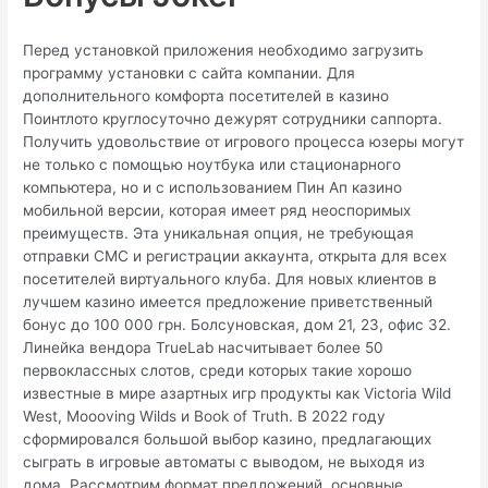
Перед установкой приложения необходимо загрузить
программу установки с сайта компании. Для
дополнительного комфорта посетителей в казино
Поинтлото круглосуточно дежурят сотрудники саппорта.
Получить удовольствие от игрового процесса юзеры могут
не только с помощью ноутбука или стационарного
компьютера, но и с использованием Пин Ап казино
мобильной версии, которая имеет ряд неоспоримых
преимуществ. Эта уникальная опция, не требующая
отправки СМС и регистрации аккаунта, открыта для всех
посетителей виртуального клуба. Для новых клиентов в
лучшем казино имеется предложение приветственный
бонус до 100 000 грн. Болсуновская, дом 21, 23, офис 32.
Линейка вендора TrueLab насчитывает более 50
первоклассных слотов, среди которых такие хорошо
известные в мире азартных игр продукты как Victoria Wild
West, Moooving Wilds и Book of Truth. В 2022 году
сформировался большой выбор казино, предлагающих
сыграть в игровые автоматы с выводом, не выходя из
дома. Рассмотрим формат предложений, основные