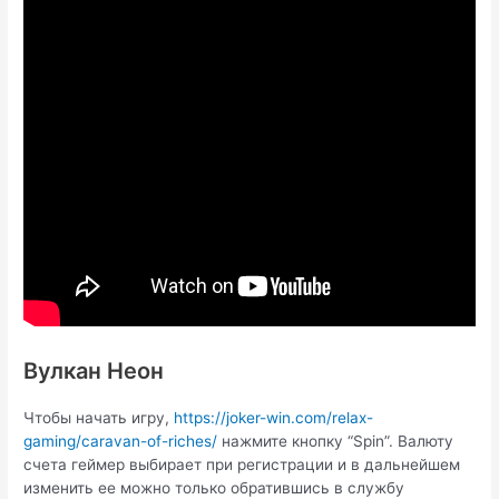
Вулкан Неон
Чтобы начать игру,
https://joker-win.com/relax-
gaming/caravan-of-riches/
нажмите кнопку “Spin”. Валюту
счета геймер выбирает при регистрации и в дальнейшем
изменить ее можно только обратившись в службу