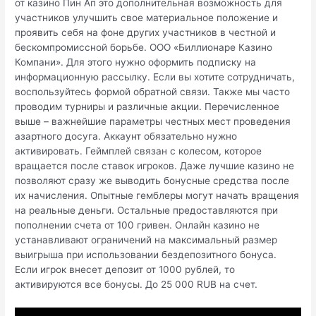
от казино Пин Ап это дополнительная возможность для
участников улучшить свое материальное положение и
проявить себя на фоне других участников в честной и
бескомпромиссной борьбе. ООО «Биллионаре Казино
Компани». Для этого нужно оформить подписку на
информационную рассылку. Если вы хотите сотрудничать,
воспользуйтесь формой обратной связи. Также мы часто
проводим турниры и различные акции. Перечисленное
выше – важнейшие параметры честных мест проведения
азартного досуга. Аккаунт обязательно нужно
активировать. Геймплей связан с колесом, которое
вращается после ставок игроков. Даже лучшие казино не
позволяют сразу же выводить бонусные средства после
их начисления. Опытные гемблеры могут начать вращения
на реальные деньги. Остальные предоставляются при
пополнении счета от 100 гривен. Онлайн казино не
устанавливают ограничений на максимальный размер
выигрыша при использовании бездепозитного бонуса.
Если игрок внесет депозит от 1000 рублей, то
активируются все бонусы. До 25 000 RUB на счет.