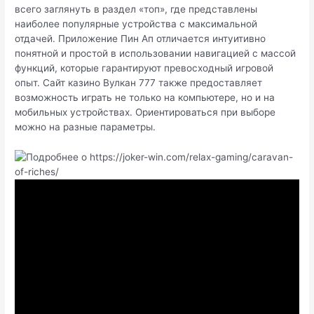
всего заглянуть в раздел «топ», где представлены
наиболее популярные устройства с максимальной
отдачей. Приложение Пин Ап отличается интуитивно
понятной и простой в использовании навигацией с массой
функций, которые гарантируют превосходный игровой
опыт. Сайт казино Вулкан 777 также предоставляет
возможность играть не только на компьютере, но и на
мобильных устройствах. Ориентироваться при выборе
можно на разные параметры.