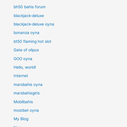
bh50 bahis forum
blackjack-deluxe
blackjack-deluxe oyna
bonanza oyna
bt50 flaming hot slot
Gate of olipus
GOO oyna
Hello, world!
Internet
marsbahis oyna
marsbahisgiris
Mobilbahis
mostbet oyna
My Blog