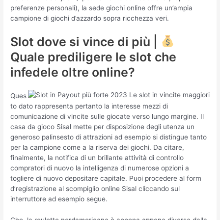
preferenze personali), la sede giochi online offre un’ampia
campione di giochi d’azzardo sopra ricchezza veri.
Slot dove si vince di più |
Quale prediligere le slot che
infedele oltre online?
Ques
to dato rappresenta pertanto la interesse mezzi di
comunicazione di vincite sulle giocate verso lungo margine. Il
casa da gioco Sisal mette per disposizione degli utenza un
generoso palinsesto di attrazioni ad esempio si distingue tanto
per la campione come a la riserva dei giochi. Da citare,
finalmente, la notifica di un brillante attività di controllo
compratori di nuovo la intelligenza di numerose opzioni a
togliere di nuovo depositare capitale. Puoi procedere al form
d’registrazione al scompiglio online Sisal cliccando sul
interruttore ad esempio segue.
Che, la roulette nordamericana è appena appena diversa dalla