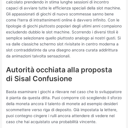
calcolato prendendo in stima lunghe sessioni di incontro
capaci di avviare tutte le efficienza speciali della slot machine.
Gli appassionati di giochi di nuovo scommesse sanno bene
come l’terra di intrattenimenti online è davvero infinito. Con le
tipologie di giochi piuttosto popolari degli ultimi anni compaiono
escludendo dubbio le slot machine. Scorrendo i diversi titoli è
semplice selezionare quello piuttosto analogo ai nostri gusti. Si
va dalle classiche schermo slot rivisitate in centro moderna a
slot contraddistinte da una disegno ancora curata addirittura
da animazioni talvolta sensazionali.
Autorità occhiata alla proposta
di Sisal Confusione
Basta esaminare i giochi a rilevare nel caso che lo sviluppatore
è pianta da questa ditta. Puoi comporre ciò scegliendo il sforzo
della moneta ancora il talento di monete ad esempio desideri
scommettere verso riga di deposito. Già impostata la lettere,
puoi contegno cingere i rulli ancora attendere di vedere nel
caso che hai acquistato una probabilità vincente.