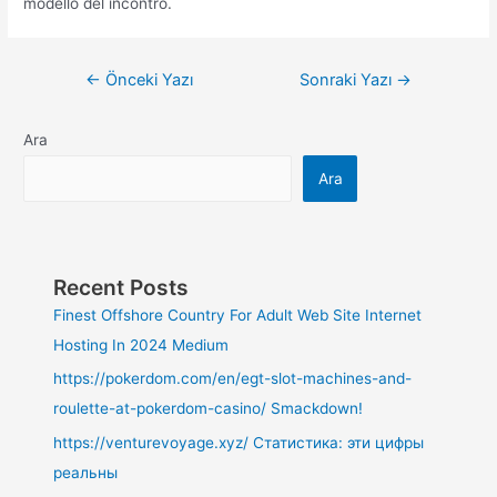
modello del incontro.
←
Önceki Yazı
Sonraki Yazı
→
Ara
Ara
Recent Posts
Finest Offshore Country For Adult Web Site Internet
Hosting In 2024 Medium
https://pokerdom.com/en/egt-slot-machines-and-
roulette-at-pokerdom-casino/ Smackdown!
https://venturevoyage.xyz/ Статистика: эти цифры
реальны