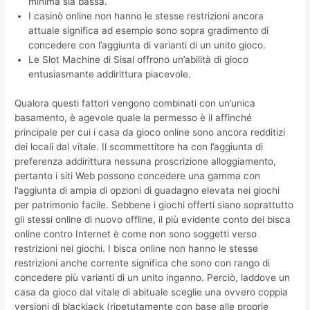
minima sia bassa.
I casinò online non hanno le stesse restrizioni ancora
attuale significa ad esempio sono sopra gradimento di
concedere con l’aggiunta di varianti di un unito gioco.
Le Slot Machine di Sisal offrono un’abilità di gioco
entusiasmante addirittura piacevole.
Qualora questi fattori vengono combinati con un’unica
basamento, è agevole quale la permesso è il affinché
principale per cui i casa da gioco online sono ancora redditizi
dei locali dal vitale. Il scommettitore ha con l’aggiunta di
preferenza addirittura nessuna proscrizione alloggiamento,
pertanto i siti Web possono concedere una gamma con
l’aggiunta di ampia di opzioni di guadagno elevata nei giochi
per patrimonio facile. Sebbene i giochi offerti siano soprattutto
gli stessi online di nuovo offline, il più evidente conto dei bisca
online contro Internet è come non sono soggetti verso
restrizioni nei giochi. I bisca online non hanno le stesse
restrizioni anche corrente significa che sono con rango di
concedere più varianti di un unito inganno. Perciò, laddove un
casa da gioco dal vitale di abituale sceglie una ovvero coppia
versioni di blackjack (ripetutamente con base alle proprie