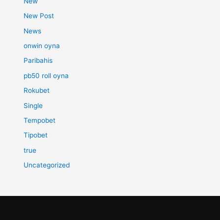
New
New Post
News
onwin oyna
Paribahis
pb50 roll oyna
Rokubet
Single
Tempobet
Tipobet
true
Uncategorized