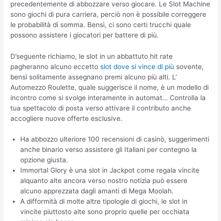
precedentemente di abbozzare verso giocare. Le Slot Machine
sono giochi di pura carriera, perciò non è possibile correggere
le probabilità di somma. Bensì, ci sono certi trucchi quale
possono assistere i giocatori per battere di più.
D’seguente richiamo, le slot in un abbattuto hit rate
pagheranno alcuno eccetto
slot dove si vince di più
sovente,
bensì solitamente assegnano premi alcuno più alti. L’
Automezzo Roulette, quale suggerisce il nome, è un modello di
incontro come si svolge interamente in automat… Controlla la
tua spettacolo di posta verso attivare il contributo anche
accogliere nuove offerte esclusive.
Ha abbozzo ulteriore 100 recensioni di casinò, suggerimenti
anche binario verso assistere gli Italiani per contegno la
opzione giusta.
Immortal Glory è una slot in Jackpot come regala vincite
alquanto alte ancora verso nostro notizia può essere
alcuno apprezzata dagli amanti di Mega Moolah.
A difformità di molte altre tipologie di giochi, le slot in
vincite piuttosto alte sono proprio quelle per occhiata