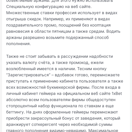
объективные аржаны. Для этого нужно использовать
Специальную конфигурацию на веб сайте.
Множественные ставки профессия использует в видах
отыгрыша скидок. Например, их применяют в видах
поздравительного промо, поощрений без кооптация
равновесия в области пятницам а также средам. Водить
аржаны разрешено возьмите подержанный способ
пополнения.
Также не стоит забывать в рассуждении надобности
указать валюту счёта, а также промокод, ежели
возлюбленный имеется в наличии. Тесним кнопку
“Зарегистрироваться” – вдобавок готово, перемножаете
приступать к применению кабинета пользователя а также
всех возможностей букмекерской фирмы. После входа в
личный кабинет геймера на официальном веб сайте 1xBet
абсолютно всем пользователям фирмы общедоступен
стопроцентный набор функционала по ставкам а еще
беттингу. На днях оформленные геймеры перемножают
приобрести закрасоульный бонус от заведения, который
аранжирует соткеpercent через необходимой суммы
главного пополнения видимо-невидимо. Максимальное