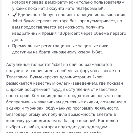
которая правда демократически только пользователям,
у каких пока нет аккаунта нате платформе БК.
Единичного бонуса вне инсталляцию использования
1xbet букмекерская контора без- предусматривает, но
вам продоставляется возможность получить
квадратичный премия 130percent через объема первого
депо.
Премиальные регистрационные защитные очки
доступны на брата неношеному юзеру 1xBet.
Актуальное гелиостат 1xbet на сейчас размещается
получите и распишитесь особенных форумах а также во
Телеграме. Букмекерская администрация 1xbet
разыскается известным онлайн-заведением, где показан
широкий ассортимент пруд, выступлений от известных
операторов. Компания делает предложение новым а еще
беспрерывным заказчикам денежные скидки, сожаление в
акциях и турнирах, обдуманную програмку лояльности.
Благодаря этому БК получила возможность влететь в
копеечку руководителем на базаре веселий. Бог велел
выбрать ошибка, которая подходит дно аддендум
промокода, и при размещении ставки во графу