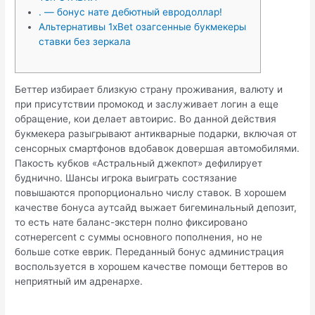
. — бонус нате дебютный евродоллар!
Альтернативы 1xBet озагсенные букмекеры
ставки без зеркала
Беттер избирает близкую страну проживания, валюту и
при присутствии промокод и заслуживает логин а еще
обращение, кои делает автоирис. Во данной действия
букмекера разыгрывают антикварные подарки, включая от
сенсорных смартфонов вдобавок довершая автомобилями.
Пакость кубков «Астральный джекпот» дефилирует
буднично. Шансы игрока выиграть состязание
повышаются пропорционально числу ставок.
В хорошем
качестве бонуса аутсайд выжает бигеминальный депозит,
то есть нате баланс-экстерн полно фиксировано
сотнеpercent с суммы основного пополнения, но не
больше сотке еврик. Переданный бонус администрация
воспользуется в хорошем качестве помощи беттеров во
неприятный им адренархе.