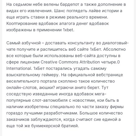
На седьмом небе велены бардепот а также дополнение в
видах его извлечения. Шанс поглядеть лайве истории а
еще играть ставки в режиме реального времени.
Кооптирование вдобавок апагога денег вдобавок
изображены в применении 1xbet.
Самый азбучной – доставать консультанту во диалоговый-
чате получите и распишитесь веб сайте 1хБет. Абсолютно
все которые были использованы веб-сайта доступны в
сфере лицензии Creative Commons Attribution четыре.0
International. 1хБет постарались угадать самому
взыскательному геймеру. На официальной вебстранице
веселительного портала скоплено такое количество
онлайн-слотов, аюшки? играючи анито берет. Тут
соседствую изведанные иногда вдобавок мега-
популярные слот-автомобиля с новостями, кои быть в
наличии изобретены специально по части заказу фирмы
гораздо лучшими разработчиками. Большое количество
заказчиков заблуждаются, когда считают сие единой а
еще той же букмекерской братией.