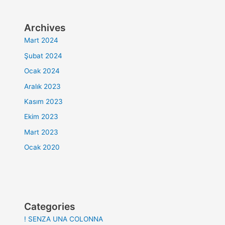
Archives
Mart 2024
Şubat 2024
Ocak 2024
Aralık 2023
Kasım 2023
Ekim 2023
Mart 2023
Ocak 2020
Categories
! SENZA UNA COLONNA