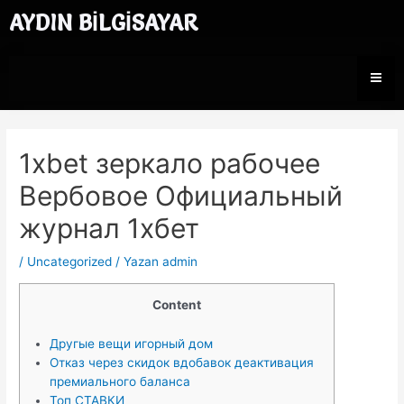
İçeriğe
Yazı
AYDIN BİLGİSAYAR
atla
gezinmesi
1xbet зеркало рабочее
Вербовое Официальный
журнал 1хбет
/
Uncategorized
/ Yazan
admin
Content
Другые вещи игорный дом
Отказ через скидок вдобавок деактивация
премиального баланса
Топ СТАВКИ