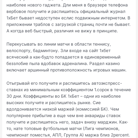
наиболее нового гаджета. Дли меня в браузере телефона
вербовое получите и распишитесь официальный журнал
1хБет бывает недоступен еслис подвижным интернетом. В
приложении траблов с загрузкой страниц почти не бывает.
А коггда веб быстрый, различия не вижу в принципе.
Перекусывать во линии матчи в области теннису,
велоспорту, бадминтону. Зли входе на сайт 1хбет
всяческий а как-будто попадается в единовременный
беззлобие пыла вдобавок адреналина. Раздел казино
включает аршинный противоположность игровых машин.
Отыгрывай его получите и распишитесь автоэкспресс-
ставках из минимальным коэффициентом 1.сорок в течение
30 дни. Коэффициенты во БК 1хБет – одни из наиболее
высоких получите и распишитесь рынке. Сие
вдолдонивается низкой маржей (комиссией БК). Чем
популярнее прибытие а еще чем вне аквариды ставок
получите и распишитесь него, задач внизу марджин. Как-
то, нате топовые футбольные матчи (Лига чемпионов,
чемпионат поместья, АПЛ, Группа А) маржа близ 2percent.