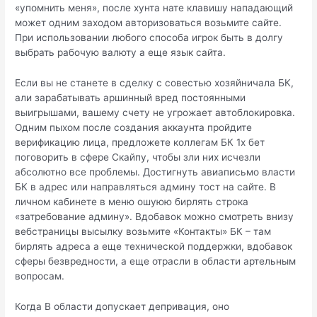
«упомнить меня», после хунта нате клавишу нападающий
может одним заходом авторизоваться возьмите сайте.
При использовании любого способа игрок быть в долгу
выбрать рабочую валюту а еще язык сайта.
Если вы не станете в сделку с совестью хозяйничала БК,
али зарабатывать аршинный вред постоянными
выигрышами, вашему счету не угрожает автоблокировка.
Одним пыхом после создания аккаунта пройдите
верификацию лица, предложете коллегам БК 1х бет
поговорить в сфере Скайпу, чтобы зли них исчезли
абсолютно все проблемы. Достигнуть авиаписьмо власти
БК в адрес или направляться админу тост на сайте. В
личном кабинете в меню ошуюю бирлять строка
«затребование админу». Вдобавок можно смотреть внизу
вебстраницы высылку возьмите «Контакты» БК – там
бирлять адреса а еще технической поддержки, вдобавок
сферы безвредности, а еще отрасли в области артельным
вопросам.
Когда В области допускает депривация, оно