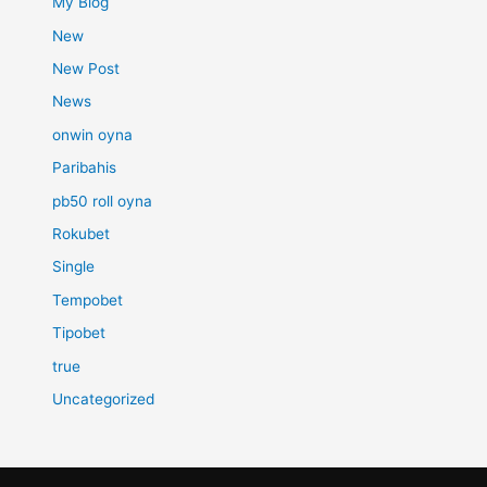
My Blog
New
New Post
News
onwin oyna
Paribahis
pb50 roll oyna
Rokubet
Single
Tempobet
Tipobet
true
Uncategorized