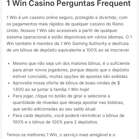
1 Win Casino Perguntas Frequent
1 Win é um cassino online seguro, protegido e divertido, com
os pagamentos mais rápidos de qualquer cassino do Reino
Unido. Nossos 1 Win são acessíveis a partir de qualquer
sistema operacional e estão disponíveis em vários idiomas. O 1
Win também é membro da 1 Win Gaming Authority e desfruta
de um bônus de depósito equivalente a 100% ao se inscrever.
Mesmo que não seja um dos maiores bônus, é o suficiente
para atrair novos jogadores, porque depois que o depósito
estiver concluído, muitas opções de apostas são exibidas.
Aproveite nossa oferta de bônus de boas-vindas de $
1.600 ao se juntar à família 1 Win hoje!
Para jogar, clique no botão de girar e selecione a
quantidade de moedas que deseja apostar nas bobinas,
que serão adicionadas ao seu saldo atual.
Para cada depósito, você poderá reivindicar o bônus de
100% e o bônus de 100% para 2 depósitos.
Temos os melhores 1 Win, o serviço mais amigável e o