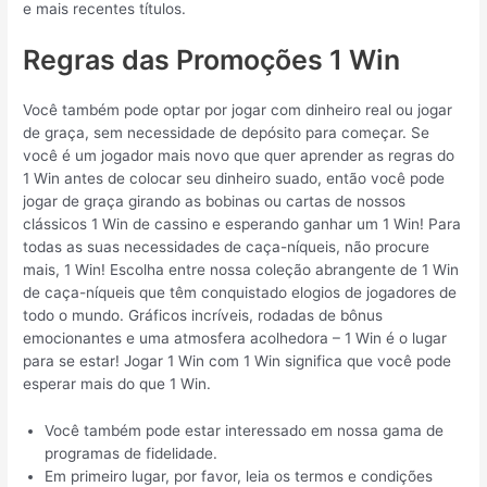
e mais recentes títulos.
Regras das Promoções 1 Win
Você também pode optar por jogar com dinheiro real ou jogar
de graça, sem necessidade de depósito para começar. Se
você é um jogador mais novo que quer aprender as regras do
1 Win antes de colocar seu dinheiro suado, então você pode
jogar de graça girando as bobinas ou cartas de nossos
clássicos 1 Win de cassino e esperando ganhar um 1 Win! Para
todas as suas necessidades de caça-níqueis, não procure
mais, 1 Win! Escolha entre nossa coleção abrangente de 1 Win
de caça-níqueis que têm conquistado elogios de jogadores de
todo o mundo. Gráficos incríveis, rodadas de bônus
emocionantes e uma atmosfera acolhedora – 1 Win é o lugar
para se estar! Jogar 1 Win com 1 Win significa que você pode
esperar mais do que 1 Win.
Você também pode estar interessado em nossa gama de
programas de fidelidade.
Em primeiro lugar, por favor, leia os termos e condições