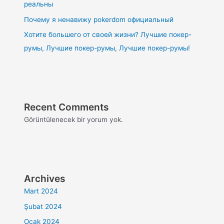
реальны
Почему я ненавижу pokerdom официальный
Хотите большего от своей жизни? Лучшие покер-
румы, Лучшие покер-румы, Лучшие покер-румы!
Recent Comments
Görüntülenecek bir yorum yok.
Archives
Mart 2024
Şubat 2024
Ocak 2024