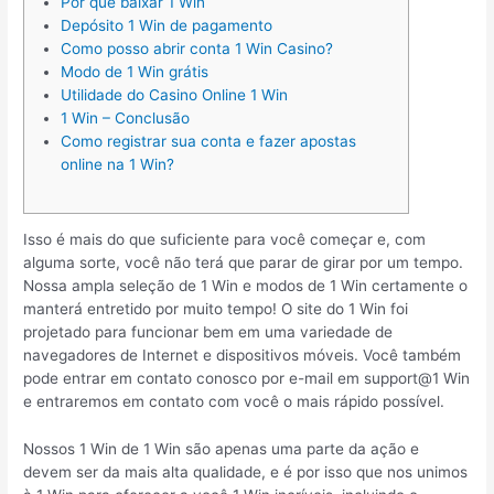
Por que baixar 1 Win
Depósito 1 Win de pagamento
Como posso abrir conta 1 Win Casino?
Modo de 1 Win grátis
Utilidade do Casino Online 1 Win
1 Win – Conclusão
Como registrar sua conta e fazer apostas
online na 1 Win?
Isso é mais do que suficiente para você começar e, com
alguma sorte, você não terá que parar de girar por um tempo.
Nossa ampla seleção de 1 Win e modos de 1 Win certamente o
manterá entretido por muito tempo! O site do 1 Win foi
projetado para funcionar bem em uma variedade de
navegadores de Internet e dispositivos móveis. Você também
pode entrar em contato conosco por e-mail em support@1 Win
e entraremos em contato com você o mais rápido possível.
Nossos 1 Win de 1 Win são apenas uma parte da ação e
devem ser da mais alta qualidade, e é por isso que nos unimos