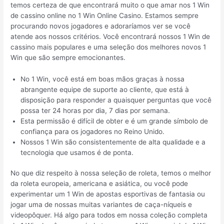
temos certeza de que encontrará muito o que amar nos 1 Win
de cassino online no 1 Win Online Casino. Estamos sempre
procurando novos jogadores e adoraríamos ver se você
atende aos nossos critérios. Você encontrará nossos 1 Win de
cassino mais populares e uma seleção dos melhores novos 1
Win que são sempre emocionantes.
No 1 Win, você está em boas mãos graças à nossa
abrangente equipe de suporte ao cliente, que está à
disposição para responder a quaisquer perguntas que você
possa ter 24 horas por dia, 7 dias por semana.
Esta permissão é difícil de obter e é um grande símbolo de
confiança para os jogadores no Reino Unido.
Nossos 1 Win são consistentemente de alta qualidade e a
tecnologia que usamos é de ponta.
No que diz respeito à nossa seleção de roleta, temos o melhor
da roleta europeia, americana e asiática, ou você pode
experimentar um 1 Win de apostas esportivas de fantasia ou
jogar uma de nossas muitas variantes de caça-níqueis e
videopôquer. Há algo para todos em nossa coleção completa