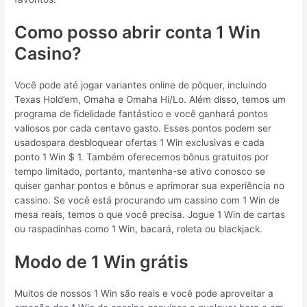
Como posso abrir conta 1 Win
Casino?
Você pode até jogar variantes online de pôquer, incluindo
Texas Hold’em, Omaha e Omaha Hi/Lo. Além disso, temos um
programa de fidelidade fantástico e você ganhará pontos
valiosos por cada centavo gasto. Esses pontos podem ser
usadospara desbloquear ofertas 1 Win exclusivas e cada
ponto 1 Win $ 1. Também oferecemos bônus gratuitos por
tempo limitado, portanto, mantenha-se ativo conosco se
quiser ganhar pontos e bônus e aprimorar sua experiência no
cassino. Se você está procurando um cassino com 1 Win de
mesa reais, temos o que você precisa. Jogue 1 Win de cartas
ou raspadinhas como 1 Win, bacará, roleta ou blackjack.
Modo de 1 Win grátis
Muitos de nossos 1 Win são reais e você pode aproveitar a