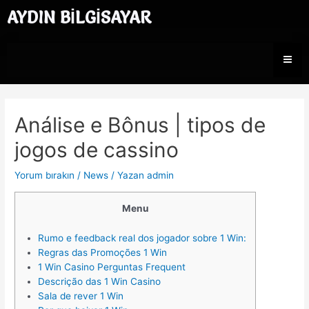
İçeriğe
Yazı
AYDIN BİLGİSAYAR
atla
gezinmesi
Análise e Bônus | tipos de
jogos de cassino
Yorum bırakın
/
News
/ Yazan
admin
Menu
Rumo e feedback real dos jogador sobre 1 Win:
Regras das Promoções 1 Win
1 Win Casino Perguntas Frequent
Descrição das 1 Win Casino
Sala de rever 1 Win