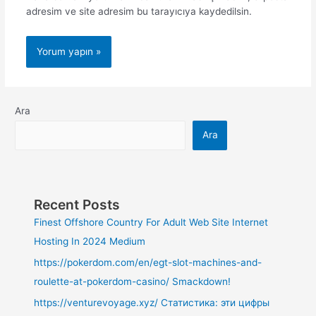
adresim ve site adresim bu tarayıcıya kaydedilsin.
Ara
Ara
Recent Posts
Finest Offshore Country For Adult Web Site Internet
Hosting In 2024 Medium
https://pokerdom.com/en/egt-slot-machines-and-
roulette-at-pokerdom-casino/ Smackdown!
https://venturevoyage.xyz/ Статистика: эти цифры