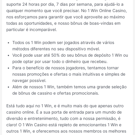
suporte 24 horas por dia, 7 dias por semana, para ajudá-lo a
qualquer momento que você precisar. No 1 Win Online Casino,
nos esforçamos para garantir que você aproveite ao máximo
todas as oportunidades, e nosso bônus de boas-vindas em
particular é incomparável.
Todos os 1 Win podem ser jogados através de vários
métodos diferentes no seu dispositivo móvel.
Você pode usar até 50% do seu bônus de depósito 1 Win ou
pode optar por usar todo o dinheiro que recebeu.
Para o benefício de nossos jogadores, tentamos tornar
nossas promoções e ofertas o mais intuitivas e simples de
navegar possível.
Além de nossos 1 Win, também temos uma grande seleção
de bônus de cassino e ofertas promocionais.
Está tudo aqui no 1 Win, e é muito mais do que apenas outro
cassino online. É a sua porta de entrada para um mundo de
diversão e entretenimento, tudo com a nossa permissão, é
claro! O 1 Win Casino está repleto de emocionantes 1 Win e
outros 1 Win, e oferecemos aos nossos membros os melhores