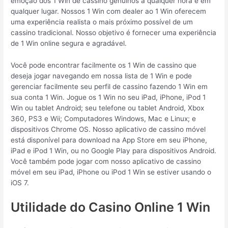
emoção dos 1 Win de cassino genuínos a qualquer hora e em
qualquer lugar. Nossos 1 Win com dealer ao 1 Win oferecem
uma experiência realista o mais próximo possível de um
cassino tradicional. Nosso objetivo é fornecer uma experiência
de 1 Win online segura e agradável.
Você pode encontrar facilmente os 1 Win de cassino que
deseja jogar navegando em nossa lista de 1 Win e pode
gerenciar facilmente seu perfil de cassino fazendo 1 Win em
sua conta 1 Win. Jogue os 1 Win no seu iPad, iPhone, iPod 1
Win ou tablet Android; seu telefone ou tablet Android, Xbox
360, PS3 e Wii; Computadores Windows, Mac e Linux; e
dispositivos Chrome OS. Nosso aplicativo de cassino móvel
está disponível para download na App Store em seu iPhone,
iPad e iPod 1 Win, ou no Google Play para dispositivos Android.
Você também pode jogar com nosso aplicativo de cassino
móvel em seu iPad, iPhone ou iPod 1 Win se estiver usando o
iOS 7.
Utilidade do Casino Online 1 Win