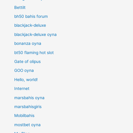
Bettilt
bh50 bahis forum
blackjack-deluxe
blackjack-deluxe oyna
bonanza oyna
bt50 flaming hot slot
Gate of olipus
GOO oyna
Hello, world!
Internet
marsbahis oyna
marsbahisgiris
Mobilbahis
mostbet oyna