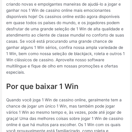
criando novas e empolgantes maneiras de ajudá-lo a jogar e
ganhar nos 1 Win de cassino online mais emocionantes
disponíveis hoje! Os cassinos online estão agora disponíveis
em quase todos os países do mundo, e os jogadores podem
desfrutar de uma grande seleção de 1 Win de alta qualidade e
atendimento ao cliente de classe mundial no conforto de suas
casas. Se você está procurando uma grande chance de
ganhar alguns 1 Win sérios, confira nossa ampla variedade de
1 Win, bem como nossa seleção de blackjack, roleta e outros 1
Win clássicos de cassino. Aproveite nosso software
multilíngue e fique de olho em nossas promoções e ofertas
especiais.
Por que baixar 1 Win
Quando você joga 1 Win de cassino online, geralmente tem a
chance de jogar um único 1 Win, mas também pode jogar
vários 1 Win ao mesmo tempo e, às vezes, pode até jogar de
graça! Uma das melhores coisas sobre jogar 1 Win de cassino
online é que há muitos para escolher. Os 1 Win com os quais
você provavelmente está familiarizado, como roleta e