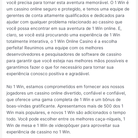
você precisa para tornar esta aventura memorável. O 1 Win é
um cassino online seguro e protegido, e temos uma equipe de
gerentes de conta altamente qualificados e dedicados para
ajudar com qualquer problema relacionado ao cassino que
você possa encontrar em sua aventura de 1 Win online. E,
claro, se você está procurando uma experiência de 1 Win
totalmente interativa, o 1 Win Online Casino é a escolha
perfeita! Reunimos uma equipe com os melhores
desenvolvedores e pesquisadores de software de cassino
para garantir que você esteja nas melhores mãos possíveis e
garantimos fazer o que for necessário para tornar sua
experiência conosco positiva e agradável.
No 1 Win, estamos comprometidos em fornecer aos nossos
jogadores um cassino online divertido, confiável e confiável,
que oferece uma gama completa de 1 Win e um bônus de
boas-vindas gratificante. Apresentamos mais de 500 dos 1
Win mais populares, e novos 1 Win são adicionados o tempo
todo. Você pode escolher entre os melhores caça-níqueis, 1
Win de mesa e 1 Win de videopôquer para aproveitar sua
experiência de cassino no 1 Win.