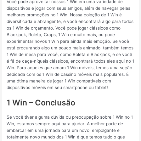
Você pode aproveitar nossos 1 Win em uma variedade de
dispositivos e jogar com seus amigos, além de navegar pelas
melhores promoções no 1 Win. Nossa coleção de 1 Win é
diversificada e abrangente, e você encontrará algo para todos
os 1 Win de orçamento. Você pode jogar clássicos como
Blackjack, Roleta, Craps, 1 Win e muito mais, ou pode
experimentar novos 1 Win para ainda mais emoção. Se você
está procurando algo um pouco mais animado, também temos
1 Win de mesa para você, como Roleta e Blackjack, e se você
é fã de caça-níqueis clássicos, encontrará todos eles aqui no 1
Win. Para aqueles que amam 1 Win móveis, temos uma seção
dedicada com os 1 Win de cassino móveis mais populares. É
uma ótima maneira de jogar 1 Win compatíveis com
dispositivos móveis em seu smartphone ou tablet!
1 Win – Conclusão
Se você tiver alguma dúvida ou preocupação sobre 1 Win no 1
Win, estamos sempre aqui para ajudar! A melhor parte de
embarcar em uma jornada para um novo, empolgante e
totalmente novo mundo dos 1 Win é que temos tudo o que