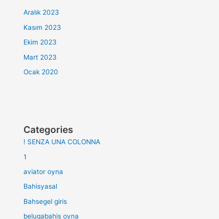
Aralık 2023
Kasım 2023
Ekim 2023
Mart 2023
Ocak 2020
Categories
! SENZA UNA COLONNA
1
aviator oyna
Bahisyasal
Bahsegel giris
belugabahis oyna