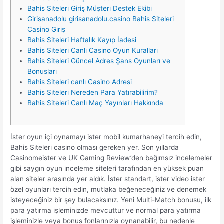
Bahis Siteleri Giriş Müşteri Destek Ekibi
Girisanadolu girisanadolu.casino Bahis Siteleri
Casino Giriş
Bahis Siteleri Haftalık Kayıp İadesi
Bahis Siteleri Canlı Casino Oyun Kuralları
Bahis Siteleri Güncel Adres Şans Oyunları ve
Bonusları
Bahis Siteleri canlı Casino Adresi
Bahis Siteleri Nereden Para Yatırabilirim?
Bahis Siteleri Canlı Maç Yayınları Hakkında
İster oyun içi oynamayı ister mobil kumarhaneyi tercih edin,
Bahis Siteleri casino olması gereken yer. Son yıllarda
Casinomeister ve UK Gaming Review’den bağımsız incelemeler
gibi saygın oyun inceleme siteleri tarafından en yüksek puan
alan siteler arasında yer aldık. İster standart, ister video ister
özel oyunları tercih edin, mutlaka beğeneceğiniz ve denemek
isteyeceğiniz bir şey bulacaksınız. Yeni Multi-Match bonusu, ilk
para yatırma işleminizde mevcuttur ve normal para yatırma
işleminizle veya bonus fonlarınızla oynanabilir, bu nedenle