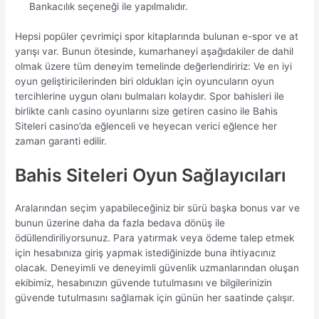
Bankacılık seçeneği ile yapılmalıdır.
Hepsi popüler çevrimiçi spor kitaplarında bulunan e-spor ve at
yarışı var. Bunun ötesinde, kumarhaneyi aşağıdakiler de dahil
olmak üzere tüm deneyim temelinde değerlendiririz: Ve en iyi
oyun geliştiricilerinden biri oldukları için oyuncuların oyun
tercihlerine uygun olanı bulmaları kolaydır. Spor bahisleri ile
birlikte canlı casino oyunlarını size getiren casino ile Bahis
Siteleri casino’da eğlenceli ve heyecan verici eğlence her
zaman garanti edilir.
Bahis Siteleri Oyun Sağlayıcıları
Aralarından seçim yapabileceğiniz bir sürü başka bonus var ve
bunun üzerine daha da fazla bedava dönüş ile
ödüllendiriliyorsunuz. Para yatırmak veya ödeme talep etmek
için hesabınıza giriş yapmak istediğinizde buna ihtiyacınız
olacak. Deneyimli ve deneyimli güvenlik uzmanlarından oluşan
ekibimiz, hesabınızın güvende tutulmasını ve bilgilerinizin
güvende tutulmasını sağlamak için günün her saatinde çalışır.