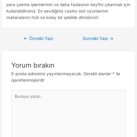
para çekme işlemlerinin ve daha fazlasının keyfini çıkarmak için
kullanabilirsiniz. En sevdiğiniz casino slot oyunlarının
makaralarını hızlı ve kolay bir şekilde döndürün!
←
Önceki Yazı
Sonraki Yazı
→
Yorum bırakın
E-posta adresiniz yayınlanmayacak.
Gerekli alanlar
*
ile
işaretlenmişlerdir
Buraya
yazın..