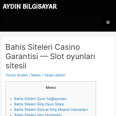
İçeriğe
Yazı
AYDIN BİLGİSAYAR
atla
gezinmesi
Bahis Siteleri Casino
Garantisi — Slot oyunları
sitesii
Yorum bırakın
/
News
/ Yazan
admin
Menü
Bahis Siteleri Oyun Sağlayıcıları
Bahis Siteleri Giriş Oyun Sitesi
Bahis Siteleri Güncel Giriş Müşteri Hizmetleri
Bahis Siteleri Giriş Hizmetleri