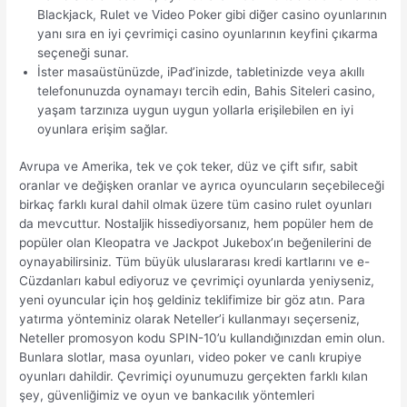
Blackjack, Rulet ve Video Poker gibi diğer casino oyunlarının
yanı sıra en iyi çevrimiçi casino oyunlarının keyfini çıkarma
seçeneği sunar.
İster masaüstünüzde, iPad’inizde, tabletinizde veya akıllı
telefonunuzda oynamayı tercih edin, Bahis Siteleri casino,
yaşam tarzınıza uygun uygun yollarla erişilebilen en iyi
oyunlara erişim sağlar.
Avrupa ve Amerika, tek ve çok teker, düz ve çift sıfır, sabit
oranlar ve değişken oranlar ve ayrıca oyuncuların seçebileceği
birkaç farklı kural dahil olmak üzere tüm casino rulet oyunları
da mevcuttur. Nostaljik hissediyorsanız, hem popüler hem de
popüler olan Kleopatra ve Jackpot Jukebox’ın beğenilerini de
oynayabilirsiniz. Tüm büyük uluslararası kredi kartlarını ve e-
Cüzdanları kabul ediyoruz ve çevrimiçi oyunlarda yeniyseniz,
yeni oyuncular için hoş geldiniz teklifimize bir göz atın. Para
yatırma yönteminiz olarak Neteller’i kullanmayı seçerseniz,
Neteller promosyon kodu SPIN-10’u kullandığınızdan emin olun.
Bunlara slotlar, masa oyunları, video poker ve canlı krupiye
oyunları dahildir. Çevrimiçi oyunumuzu gerçekten farklı kılan
şey, güvenliğimiz ve oyun ve bankacılık yöntemleri