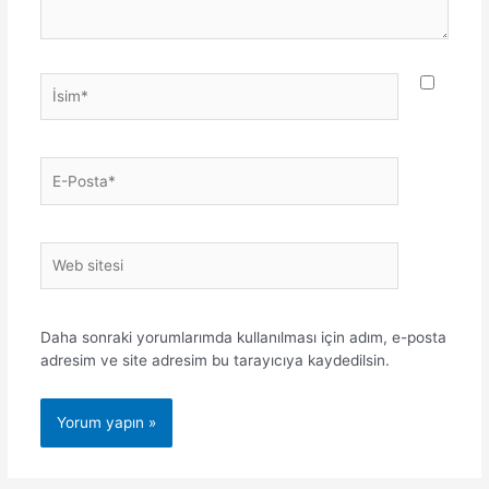
İsim*
E-
Posta*
Web
sitesi
Daha sonraki yorumlarımda kullanılması için adım, e-posta
adresim ve site adresim bu tarayıcıya kaydedilsin.