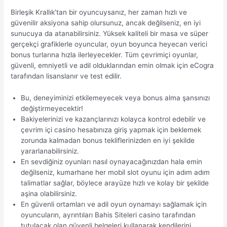
Birleşik Krallık’tan bir oyuncuysanız, her zaman hızlı ve
güvenilir aksiyona sahip olursunuz, ancak değilseniz, en iyi
sunucuya da atanabilirsiniz. Yüksek kaliteli bir masa ve süper
gerçekçi grafiklerle oyuncular, oyun boyunca heyecan verici
bonus turlarına hızla ilerleyecekler. Tüm çevrimiçi oyunlar,
güvenli, emniyetli ve adil olduklarından emin olmak için eCogra
tarafından lisanslanır ve test edilir.
Bu, deneyiminizi etkilemeyecek veya bonus alma şansınızı
değiştirmeyecektir!
Bakiyelerinizi ve kazançlarınızı kolayca kontrol edebilir ve
çevrim içi casino hesabınıza giriş yapmak için beklemek
zorunda kalmadan bonus tekliflerinizden en iyi şekilde
yararlanabilirsiniz.
En sevdiğiniz oyunları nasıl oynayacağınızdan hala emin
değilseniz, kumarhane her mobil slot oyunu için adım adım
talimatlar sağlar, böylece arayüze hızlı ve kolay bir şekilde
aşina olabilirsiniz.
En güvenli ortamları ve adil oyun oynamayı sağlamak için
oyuncuların, ayrıntıları Bahis Siteleri casino tarafından
tutulacak olan güvenli belgeleri kullanarak kendilerini