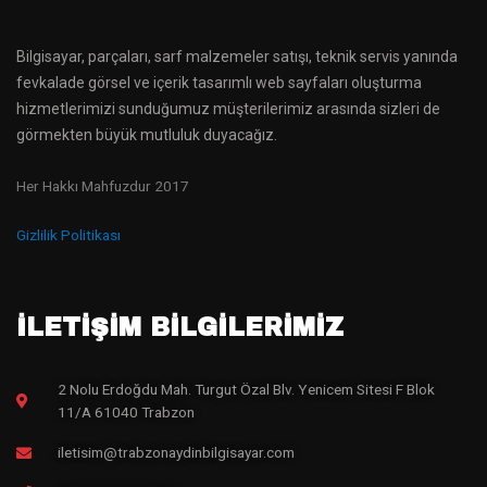
Bilgisayar, parçaları, sarf malzemeler satışı, teknik servis yanında
fevkalade görsel ve içerik tasarımlı web sayfaları oluşturma
hizmetlerimizi sunduğumuz müşterilerimiz arasında sizleri de
görmekten büyük mutluluk duyacağız.
Her Hakkı Mahfuzdur 2017
Gizlilik Politikası
İLETİŞİM BİLGİLERİMİZ
2 Nolu Erdoğdu Mah. Turgut Özal Blv. Yenicem Sitesi F Blok
11/A 61040 Trabzon
iletisim@trabzonaydinbilgisayar.com