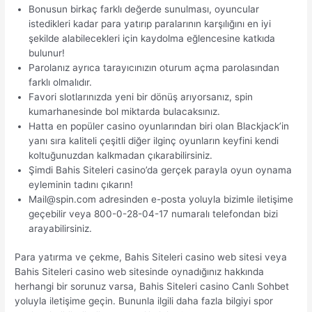
Bonusun birkaç farklı değerde sunulması, oyuncular
istedikleri kadar para yatırıp paralarının karşılığını en iyi
şekilde alabilecekleri için kaydolma eğlencesine katkıda
bulunur!
Parolanız ayrıca tarayıcınızın oturum açma parolasından
farklı olmalıdır.
Favori slotlarınızda yeni bir dönüş arıyorsanız, spin
kumarhanesinde bol miktarda bulacaksınız.
Hatta en popüler casino oyunlarından biri olan Blackjack’in
yanı sıra kaliteli çeşitli diğer ilginç oyunların keyfini kendi
koltuğunuzdan kalkmadan çıkarabilirsiniz.
Şimdi Bahis Siteleri casino’da gerçek parayla oyun oynama
eyleminin tadını çıkarın!
Mail@spin.com adresinden e-posta yoluyla bizimle iletişime
geçebilir veya 800-0-28-04-17 numaralı telefondan bizi
arayabilirsiniz.
Para yatırma ve çekme, Bahis Siteleri casino web sitesi veya
Bahis Siteleri casino web sitesinde oynadığınız hakkında
herhangi bir sorunuz varsa, Bahis Siteleri casino Canlı Sohbet
yoluyla iletişime geçin. Bununla ilgili daha fazla bilgiyi spor