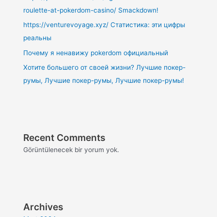
roulette-at-pokerdom-casino/ Smackdown!
https://venturevoyage.xyz/ Статистика: эти цифры
реальны
Почему я ненавижу pokerdom официальный
Хотите большего от своей жизни? Лучшие покер-
румы, Лучшие покер-румы, Лучшие покер-румы!
Recent Comments
Görüntülenecek bir yorum yok.
Archives