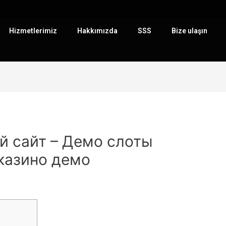
Hizmetlerimiz
Hakkımızda
SSS
Bize ulaşın
 сайт – Демо слоты
 казино демо