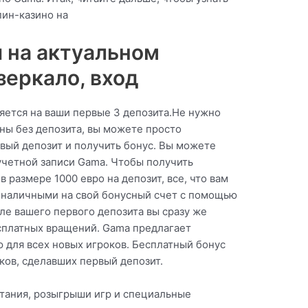
пин-казино на
й на актуальном
зеркало, вход
яется на ваши первые 3 депозита.Не нужно
ны без депозита, вы можете просто
рвый депозит и получить бонус. Вы можете
 учетной записи Gama. Чтобы получить
 размере 1000 евро на депозит, все, что вам
о наличными на свой бонусный счет с помощью
ле вашего первого депозита вы сразу же
сплатных вращений. Gama предлагает
для всех новых игроков. Бесплатный бонус
ков, сделавших первый депозит.
тания, розыгрыши игр и специальные