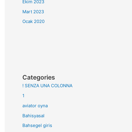
Ekim 2023
Mart 2023
Ocak 2020
Categories
! SENZA UNA COLONNA
1
aviator oyna
Bahisyasal
Bahsegel giris