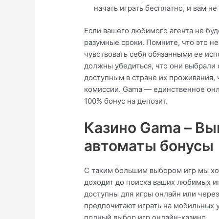
начать играть бесплатно, и вам не
Если вашего любимого агента не буд
разумные сроки. Помните, что это н
чувствовать себя обязанными ее исп
должны убедиться, что они выбрали 
доступным в стране их проживания,
комиссии. Gama — единственное он
100% бонус на депозит.
Казино Gama – Вы
автоматы бонусы
С таким большим выбором игр мы хот
доходит до поиска ваших любимых иг
доступны для игры онлайн или через
предпочитают играть на мобильных 
полный выбор игр онлайн-казино.