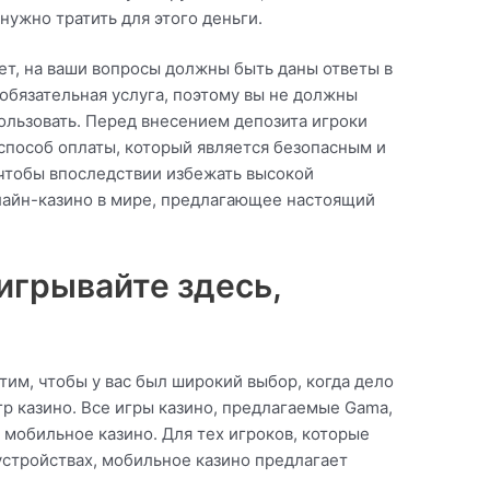
 нужно тратить для этого деньги.
ет, на ваши вопросы должны быть даны ответы в
еобязательная услуга, поэтому вы не должны
ользовать. Перед внесением депозита игроки
способ оплаты, который является безопасным и
 чтобы впоследствии избежать высокой
лайн-казино в мире, предлагающее настоящий
игрывайте здесь,
им, чтобы у вас был широкий выбор, когда дело
р казино. Все игры казино, предлагаемые Gama,
 мобильное казино. Для тех игроков, которые
устройствах, мобильное казино предлагает