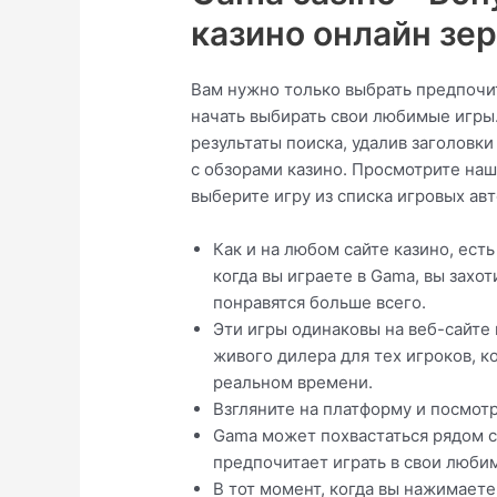
казино онлайн зе
Вам нужно только выбрать предпочит
начать выбирать свои любимые игры
результаты поиска, удалив заголовки
с обзорами казино. Просмотрите наш
выберите игру из списка игровых ав
Как и на любом сайте казино, есть
когда вы играете в Gama, вы захот
понравятся больше всего.
Эти игры одинаковы на веб-сайте
живого дилера для тех игроков, к
реальном времени.
Взгляните на платформу и посмотр
Gama может похвастаться рядом сп
предпочитает играть в свои люби
В тот момент, когда вы нажимаете