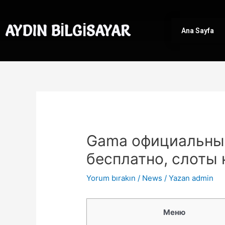
İçeriğe
Yazı
atla
gezinmesi
AYDIN BİLGİSAYAR
Ana Sayfa
Gama официальный
бесплатно, слоты
Yorum bırakın
/
News
/ Yazan
admin
Меню