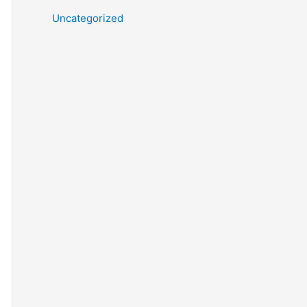
Uncategorized