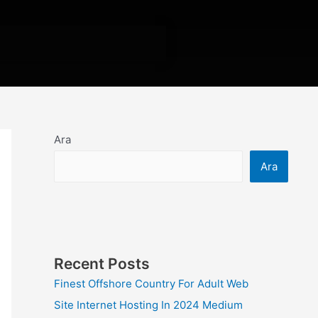
Ara
Ara
Recent Posts
Finest Offshore Country For Adult Web
Site Internet Hosting In 2024 Medium