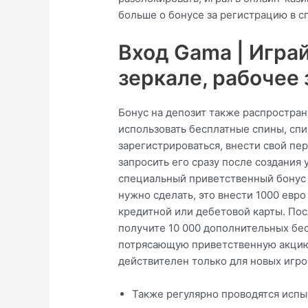
больше о бонусе за регистрацию в с
Вход Gama | Игра
зеркале, рабочее 
Бонус на депозит также распростран
использовать бесплатные спины, спи
зарегистрироваться, внести свой пе
запросить его сразу после создания
специальный приветственный бонус в
нужно сделать, это внести 1000 евр
кредитной или дебетовой карты. Пос
получите 10 000 дополнительных бе
потрясающую приветственную акцию 
действителен только для новых игро
Также регулярно проводятся испы