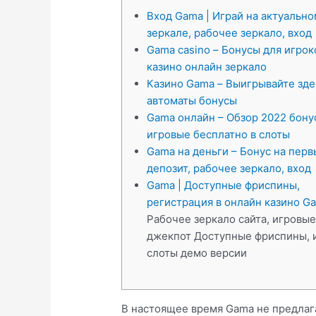
Вход Gama | Играй на актуальн
зеркале, рабочее зеркало, вход
Gama casino – Бонусы для игрок
казино онлайн зеркало
Казино Gama – Выигрывайте зде
автоматы бонусы
Gama онлайн – Обзор 2022 бону
игровые бесплатно в слоты
Gama на деньги – Бонус на пер
депозит, рабочее зеркало, вход
Gama | Доступные фриспины,
регистрация в онлайн казино G
Рабочее зеркало сайта, игровы
джекпот Доступные фриспины, 
слоты демо версии
В настоящее время Gama не предлага