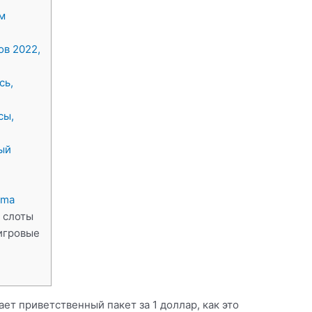
ом
ов 2022,
сь,
сы,
вый
ama
е слоты
игровые
ет приветственный пакет за 1 доллар, как это