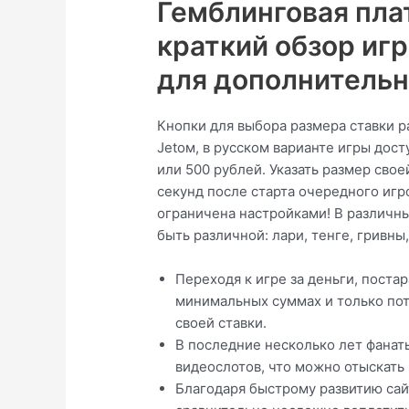
Гемблинговая пла
краткий обзор иг
для дополнительн
Кнопки для выбора размера ставки р
Jetом, в русском варианте игры дост
или 500 рублей. Указать размер свое
секунд после старта очередного игр
ограничена настройками! В различн
быть различной: лари, тенге, гривны
Переходя к игре за деньги, поста
минимальных суммах и только по
своей ставки.
В последние несколько лет фанат
видеослотов, что можно отыскать 
Благодаря быстрому развитию сай