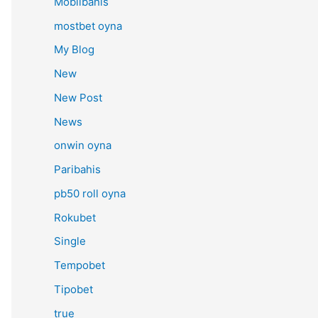
Mobilbahis
mostbet oyna
My Blog
New
New Post
News
onwin oyna
Paribahis
pb50 roll oyna
Rokubet
Single
Tempobet
Tipobet
true