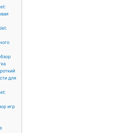
et:
овая
et:
ного
обзор
тка
ороткий
сти для
et:
зор игр
е