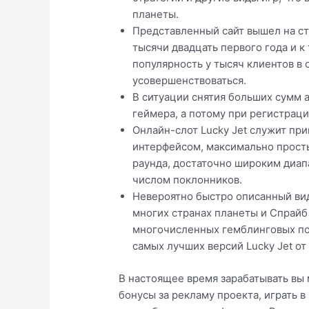
планеты.
Представленный сайт вышел на ст
тысячи двадцать первого года и 
популярность у тысяч клиентов в 
усовершенствоваться.
В ситуации снятия больших сумм 
геймера, а потому при регистрац
Онлайн-слот Lucky Jet служит пр
интерфейсом, максимально прост
раунда, достаточно широким диа
числом поклонников.
Невероятно быстро описанный вид
многих странах планеты и Спрайб 
многочисленных гемблинговых пор
самых лучших версий Lucky Jet от
В настоящее время зарабатывать вы
бонусы за рекламу проекта, играть в