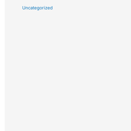
Uncategorized