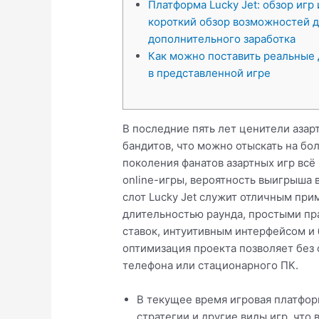
Платформа Lucky Jet: обзор игр 
короткий обзор возможностей 
дополнительного заработка
Как можно поставить реальные 
в представленной игре
В последние пять лет ценители азар
бандитов, что можно отыскать на б
поколения фанатов азартных игр вс
online-игры, вероятность выигрыша 
слот Lucky Jet служит отличным при
длительностью раунда, простыми пр
ставок, интуитивным интерфейсом и
оптимизация проекта позволяет без 
телефона или стационарного ПК.
В текущее время игровая платформ
стратегии и другие виды игр, что