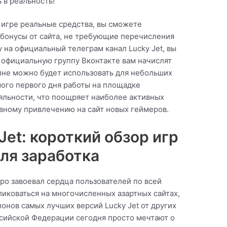
 в реальность!
 игре реальные средства, вы сможете
 бонусы от сайта, не требующие перечисления
у на официальный телеграм канал Lucky Jet, вы
в официальную группу Вконтакте вам начислят
лне можно будет использовать для небольших
мого первого дня работы на площадке
яльности, что поощряет наиболее активных
ивному привлечению на сайт новых геймеров.
et: короткий обзор игр
для заработка
ро завоевал сердца пользователей по всей
бликоваться на многочисленных азартных сайтах,
онов самых лучших версий Lucky Jet от других
сийской Федерации сегодня просто мечтают о