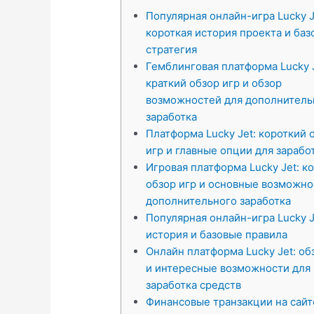
Популярная онлайн-игра Lucky J
короткая история проекта и баз
стратегия
Гемблинговая платформа Lucky J
краткий обзор игр и обзор
возможностей для дополнитель
заработка
Платформа Lucky Jet: короткий 
игр и главные опции для зарабо
Игровая платформа Lucky Jet: к
обзор игр и основные возможно
дополнительного заработка
Популярная онлайн-игра Lucky J
история и базовые правила
Онлайн платформа Lucky Jet: об
и интересные возможности для
заработка средств
Финансовые транзакции на сайт