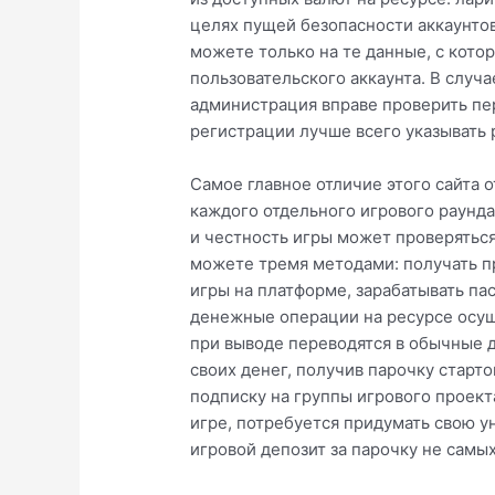
целях пущей безопасности аккаунтов
можете только на те данные, с кот
пользовательского аккаунта. В случ
администрация вправе проверить пе
регистрации лучше всего указывать
Самое главное отличие этого сайта 
каждого отдельного игрового раунда
и честность игры может проверяться
можете тремя методами: получать п
игры на платформе, зарабатывать па
денежные операции на ресурсе осущ
при выводе переводятся в обычные 
своих денег, получив парочку старто
подписку на группы игрового проект
игре, потребуется придумать свою у
игровой депозит за парочку не самых