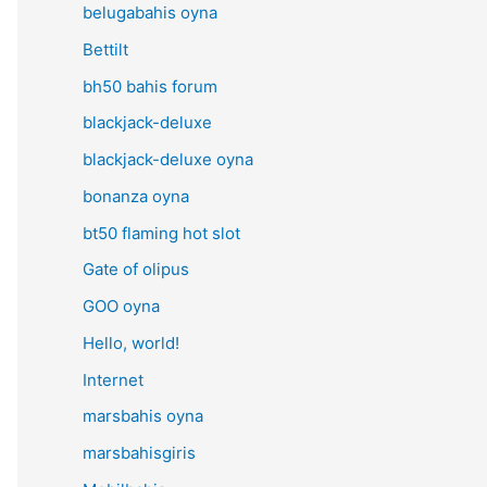
belugabahis oyna
Bettilt
bh50 bahis forum
blackjack-deluxe
blackjack-deluxe oyna
bonanza oyna
bt50 flaming hot slot
Gate of olipus
GOO oyna
Hello, world!
Internet
marsbahis oyna
marsbahisgiris