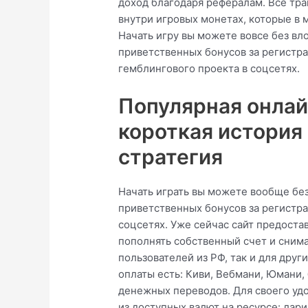
доход благодаря рефералам. Все тра
внутри игровых монетах, которые в 
Начать игру вы можете вовсе без вл
приветственных бонусов за регистра
гемблингового проекта в соцсетях.
Популярная онлайн
короткая история 
стратегия
Начать играть вы можете вообще без
приветственных бонусов за регистра
соцсетях. Уже сейчас сайт предост
пополнять собственный счет и снима
пользователей из РФ, так и для дру
оплаты есть: Киви, Вебмани, Юмани,
денежных переводов. Для своего удо
из доступных валют на ресурсе: лари,