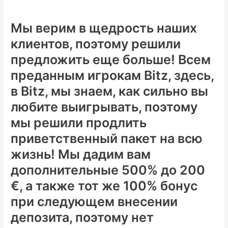
Мы верим в щедрость наших
клиентов, поэтому решили
предложить еще больше! Всем
преданным игрокам Bitz, здесь,
в Bitz, мы знаем, как сильно вы
любите выигрывать, поэтому
мы решили продлить
приветственный пакет на всю
жизнь! Мы дадим вам
дополнительные 500% до 200
€, а также тот же 100% бонус
при следующем внесении
депозита, поэтому нет