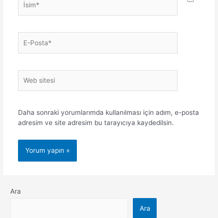
E-
Posta*
Web
sitesi
Daha sonraki yorumlarımda kullanılması için adım, e-posta
adresim ve site adresim bu tarayıcıya kaydedilsin.
Ara
Ara