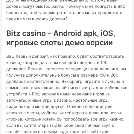
доступны ежедневно или еженедельно, поэтому ваши
доходы могут быстро расти. Почему бы не поиграть в Bitz
бесплатно, чтобы посмотреть, что они могут предложить,
прежде чем вносить депозит?
Bitz casino – Android apk, iOS,
игровые слоты демо версии
Ваш первый депозит, как правило, будет соответствовать
казино, которое даст вам в общей сложности 100
долларов. Если вы сделаете следующие два депозита, вы
получите дополнительные бонусы в размере 150 и 200
долларов соответственно. Выбор игр: играйте в лучшие и
самые захватывающие онлайн-игры и игры для мобильных
устройств в Bitz, включая наши новейшие игровые
автоматы, живые игры в казино, настольные игры,
видеопокер и многое другое. Отлично подходит для
игроков в слоты, мобильных геймеров и даже для новых
игроков, которые хотели бы попробовать все игры казино.
Если вы хотите открыть для себя свой личный вкус к
онлайн-слотам на самом надежном веб-сайте для