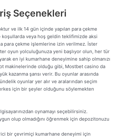
riş Seçenekleri
oktur ve ilk 14 gün içinde yapılan para çekme
e koşullarda veya hoş geldin teklifimizde aksi
da para çekme işlemlerine izin verilmez. İster
ter oyun yolculuğunuza yeni başlıyor olun, her tür
ayarak en iyi kumarhane deneyimine sahip olmanızı
lot makinelerinde olduğu gibi, Mostbet casino da
yük kazanma şansı verir. Bu oyunlar arasında
gündelik oyunlar yer alır ve aralarından seçim
erkes için bir şeyler olduğunu söylemekten
lgisayarınızdan oynamayı seçebilirsiniz.
uygun olup olmadığını öğrenmek için depozitonuzu
ici bir çevrimiçi kumarhane deneyimi için