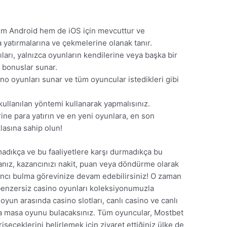
m Android hem de iOS için mevcuttur ve
 yatırmalarına ve çekmelerine olanak tanır.
ları, yalnızca oyunların kendilerine veya başka bir
 bonuslar sunar.
ino oyunları sunar ve tüm oyuncular istedikleri gibi
kullanılan yöntemi kullanarak yapmalısınız.
ne para yatırın ve en yeni oyunlara, en son
lasına sahip olun!
adıkça ve bu faaliyetlere karşı durmadıkça bu
ız, kazancınızı nakit, puan veya döndürme olarak
zancı bulma görevinize devam edebilirsiniz! O zaman
ve benzersiz casino oyunları koleksiyonumuzla
yun arasında casino slotları, canlı casino ve canlı
yıda masa oyunu bulacaksınız. Tüm oyuncular, Mostbet
rişeceklerini belirlemek için ziyaret ettiğiniz ülke de