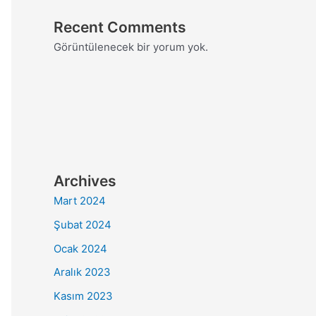
Recent Comments
Görüntülenecek bir yorum yok.
Archives
Mart 2024
Şubat 2024
Ocak 2024
Aralık 2023
Kasım 2023