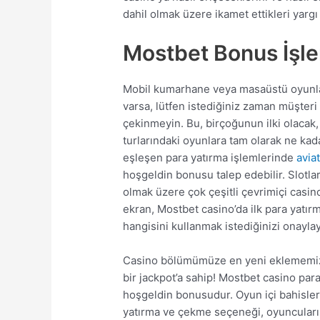
dahil olmak üzere ikamet ettikleri yarg
Mostbet Bonus İşle
Mobil kumarhane veya masaüstü oyunları
varsa, lütfen istediğiniz zaman müşteri
çekinmeyin. Bu, birçoğunun ilki olacak,
turlarındaki oyunlara tam olarak ne kad
eşleşen para yatırma işlemlerinde
aviat
hoşgeldin bonusu talep edebilir. Slotlar
olmak üzere çok çeşitli çevrimiçi casin
ekran, Mostbet casino’da ilk para yatı
hangisini kullanmak istediğinizi onaylay
Casino bölümümüze en yeni eklememiz
bir jackpot’a sahip! Mostbet casino par
hoşgeldin bonusudur. Oyun içi bahisler
yatırma ve çekme seçeneği, oyuncular