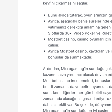
keyfini çıkarmasını sağlar.
Bunu akılda tutarak, oyunlarımızın g
Ayrıca, aşağıdaki bahis sürelerinde e
yatırmanız gerektiği anlamına gelen 
Slotlarda 30x, Video Poker ve Rulet’
Mostbet casino, casino oyunları için 
çalışır.
Ayrıca Mostbet casino, kaydolan ve i
bonuslar da sunmaktadır.
Ardından, Microgaming’in sunduğu çok ç
kazanmanıza yardımcı olacak devam ede
Mostbet casino incelemeleri, bonusları
belirli zamanlarda ve belirli oyuncular
sunarken, diğerleri her gün belirli sayı
zamanında alacağınızı garanti ediyoruz
daha az teklif var. Bu şekilde, dünyanın
Microgaming’in sunduğu en iyi casino o