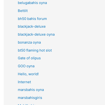
belugabahis oyna
Bettilt
bh50 bahis forum
blackjack-deluxe
blackjack-deluxe oyna
bonanza oyna
bt50 flaming hot slot
Gate of olipus
GOO oyna
Hello, world!
Internet
marsbahis oyna
marsbahisgiris