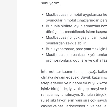
sunuyoruz.
Mostbet casino mobil uygulaması he
oyuncuların mobil cihazlarından para
Bununla birlikte, oyunlarımızdan bazı
dönüşe harcanabilecek işlem başına
Mostbet casino, çok çeşitli canlı cas
oyunlardan zevk alabilir.
Bunu yaparsanız, para yatırmak için 
Mostbet casino bankacılık yöntemleri
promosyonlara, ödüllere ve daha faz
İnternet camiasının tamamı ayağa kalkm
olmaya devam edecek. Büyük kazanırsan
talep edebilir ve bir sonraki büyük ka
işiniz bittiğinde, iyi vakit geçirmeyi 
rahatlamayı unutmayın. Sunulan birçok o
rulet gibi favorilerin yanı sıra çok sa
casino’ya nasıl erişeceklerini ve nasıl e