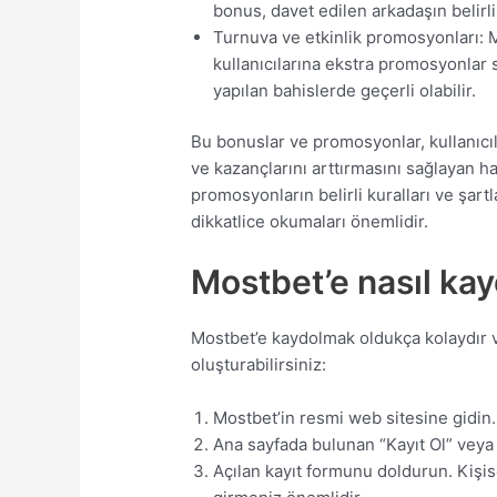
bonus, davet edilen arkadaşın belirli
Turnuva ve etkinlik promosyonları: M
kullanıcılarına ekstra promosyonlar 
yapılan bahislerde geçerli olabilir.
Bu bonuslar ve promosyonlar, kullanıcı
ve kazançlarını arttırmasını sağlayan ha
promosyonların belirli kuralları ve şartla
dikkatlice okumaları önemlidir.
Mostbet’e nasıl ka
Mostbet’e kaydolmak oldukça kolaydır ve
oluşturabilirsiniz:
Mostbet’in resmi web sitesine gidin.
Ana sayfada bulunan “Kayıt Ol” veya
Açılan kayıt formunu doldurun. Kişise