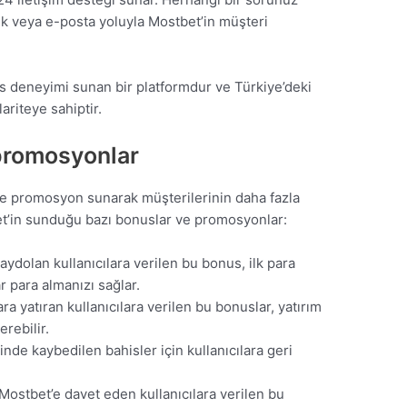
k veya e-posta yoluyla Mostbet’in müşteri
is deneyimi sunan bir platformdur ve Türkiye’deki
ariteye sahiptir.
promosyonlar
 ve promosyon sunarak müşterilerinin daha fazla
et’in sunduğu bazı bonuslar ve promosyonlar:
ydolan kullanıcılara verilen bu bonus, ilk para
r para almanızı sağlar.
ara yatıran kullanıcılara verilen bu bonuslar, yatırım
erebilir.
inde kaybedilen bahisler için kullanıcılara geri
Mostbet’e davet eden kullanıcılara verilen bu