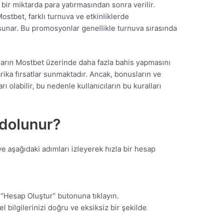
 bir miktarda para yatırmasından sonra verilir.
ostbet, farklı turnuva ve etkinliklerde
sunar. Bu promosyonlar genellikle turnuva sırasında
ların Mostbet üzerinde daha fazla bahis yapmasını
rika fırsatlar sunmaktadır. Ancak, bonusların ve
rı olabilir, bu nedenle kullanıcıların bu kuralları
ydolunur?
 aşağıdaki adımları izleyerek hızla bir hesap
 “Hesap Oluştur” butonuna tıklayın.
l bilgilerinizi doğru ve eksiksiz bir şekilde