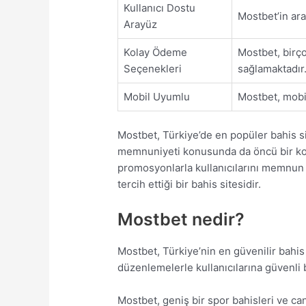
Kullanıcı Dostu
Mostbet’in ara
Arayüz
Kolay Ödeme
Mostbet, birç
Seçenekleri
sağlamaktadır
Mobil Uyumlu
Mostbet, mobil
Mostbet, Türkiye’de en popüler bahis sit
memnuniyeti konusunda da öncü bir kon
promosyonlarla kullanıcılarını memnun
tercih ettiği bir bahis sitesidir.
Mostbet nedir?
Mostbet, Türkiye’nin en güvenilir bahis 
düzenlemelerle kullanıcılarına güvenli
Mostbet, geniş bir spor bahisleri ve can