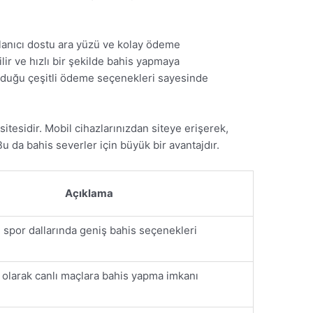
ullanıcı dostu ara yüzü ve kolay ödeme
lir ve hızlı bir şekilde bahis yapmaya
sunduğu çeşitli ödeme seçenekleri sayesinde
itesidir. Mobil cihazlarınızdan siteye erişerek,
Bu da bahis severler için büyük bir avantajdır.
Açıklama
ı spor dallarında geniş bahis seçenekleri
 olarak canlı maçlara bahis yapma imkanı