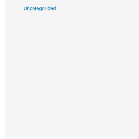
Uncategorized