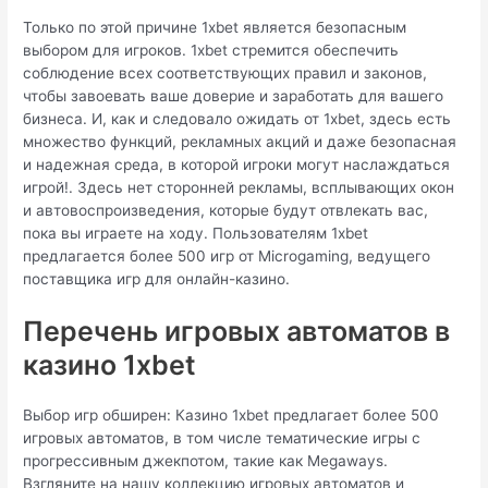
Только по этой причине 1xbet является безопасным
выбором для игроков. 1xbet стремится обеспечить
соблюдение всех соответствующих правил и законов,
чтобы завоевать ваше доверие и заработать для вашего
бизнеса. И, как и следовало ожидать от 1xbet, здесь есть
множество функций, рекламных акций и даже безопасная
и надежная среда, в которой игроки могут наслаждаться
игрой!. Здесь нет сторонней рекламы, всплывающих окон
и автовоспроизведения, которые будут отвлекать вас,
пока вы играете на ходу. Пользователям 1xbet
предлагается более 500 игр от Microgaming, ведущего
поставщика игр для онлайн-казино.
Перечень игровых автоматов в
казино 1xbet
Выбор игр обширен: Казино 1xbet предлагает более 500
игровых автоматов, в том числе тематические игры с
прогрессивным джекпотом, такие как Megaways.
Взгляните на нашу коллекцию игровых автоматов и