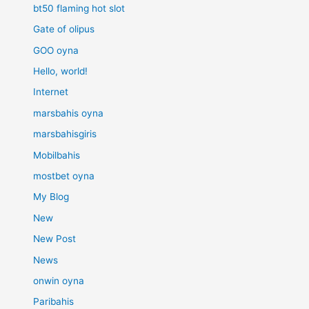
bt50 flaming hot slot
Gate of olipus
GOO oyna
Hello, world!
Internet
marsbahis oyna
marsbahisgiris
Mobilbahis
mostbet oyna
My Blog
New
New Post
News
onwin oyna
Paribahis