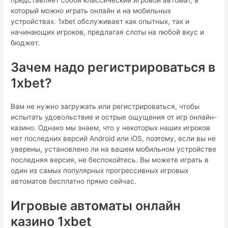
представляет собой классический игровой автомат, в
который можно играть онлайн и на мобильных
устройствах. 1xbet обслуживает как опытных, так и
начинающих игроков, предлагая слоты на любой вкус и
бюджет.
Зачем надо регистрироваться в
1xbet?
Вам не нужно загружать или регистрироваться, чтобы
испытать удовольствие и острые ощущения от игр онлайн-
казино. Однако мы знаем, что у некоторых наших игроков
нет последних версий Android или iOS, поэтому, если вы не
уверены, установлено ли на вашем мобильном устройстве
последняя версия, не беспокойтесь. Вы можете играть в
один из самых популярных прогрессивных игровых
автоматов бесплатно прямо сейчас.
Игровые автоматы онлайн
казино 1xbet