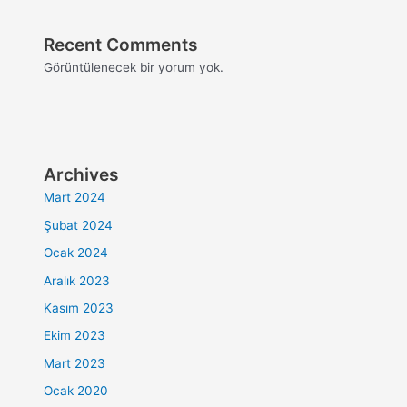
Recent Comments
Görüntülenecek bir yorum yok.
Archives
Mart 2024
Şubat 2024
Ocak 2024
Aralık 2023
Kasım 2023
Ekim 2023
Mart 2023
Ocak 2020