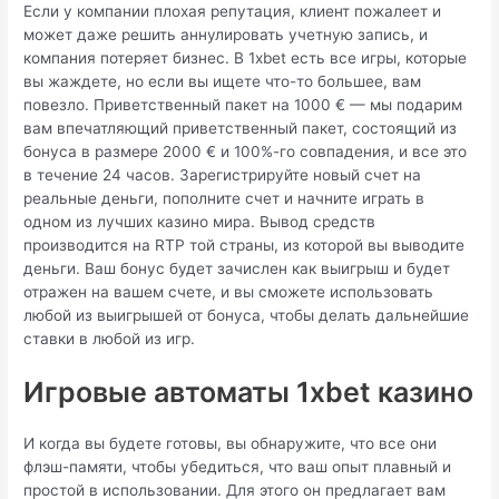
Если у компании плохая репутация, клиент пожалеет и
может даже решить аннулировать учетную запись, и
компания потеряет бизнес. В 1xbet есть все игры, которые
вы жаждете, но если вы ищете что-то большее, вам
повезло. Приветственный пакет на 1000 € — мы подарим
вам впечатляющий приветственный пакет, состоящий из
бонуса в размере 2000 € и 100%-го совпадения, и все это
в течение 24 часов. Зарегистрируйте новый счет на
реальные деньги, пополните счет и начните играть в
одном из лучших казино мира. Вывод средств
производится на RTP той страны, из которой вы выводите
деньги. Ваш бонус будет зачислен как выигрыш и будет
отражен на вашем счете, и вы сможете использовать
любой из выигрышей от бонуса, чтобы делать дальнейшие
ставки в любой из игр.
Игровые автоматы 1xbet казино
И когда вы будете готовы, вы обнаружите, что все они
флэш-памяти, чтобы убедиться, что ваш опыт плавный и
простой в использовании. Для этого он предлагает вам