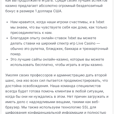
как вы продолжаете играть. Среди своих лучших аспектов
казино предлагает абсолютно огромный бездепозитный
бонус в размере 1 доллара США.
Нам нравится, когда наши игроки счастливы, и в 1xbet
мы знаем, что вы чувствуете себя как дома, как только
присоединяетесь к нам.
Благодаря опыту онлайн-ставок 1xbet вы можете
делать ставки на широкий спектр игр Live Casino —
обычно это рулетка, блэкджек, баккара и трехкарточный
покер.
Это лучшие сайты онлайн-казино, которые вы можете
использовать бесплатно, чтобы играть в игры казино.
Умоляя своих профессоров и администрацию дать второй
шанс, она изо всех сил пытается продемонстрировать, что
достойна освобождения. Наша команда специалистов
всегда будет готова помочь клиентам в любой ситуации,
когда бы они ни нуждались в этом. Нет причин загружать и
иметь дело с надоедливыми вещами, такими как веб-
браузер. Мы также используем технологию SSL для
шифрования конфиденциальной информации и полностью