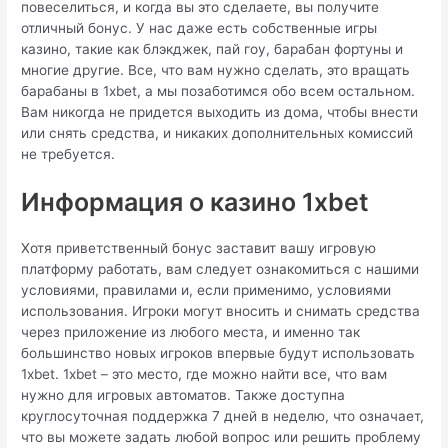
повеселиться, и когда вы это сделаете, вы получите
отличный бонус. У нас даже есть собственные игры
казино, такие как блэкджек, пай гоу, барабан фортуны и
многие другие. Все, что вам нужно сделать, это вращать
барабаны в 1xbet, а мы позаботимся обо всем остальном.
Вам никогда не придется выходить из дома, чтобы внести
или снять средства, и никаких дополнительных комиссий
не требуется.
Информация о казино 1xbet
Хотя приветственный бонус заставит вашу игровую
платформу работать, вам следует ознакомиться с нашими
условиями, правилами и, если применимо, условиями
использования. Игроки могут вносить и снимать средства
через приложение из любого места, и именно так
большинство новых игроков впервые будут использовать
1xbet. 1xbet – это место, где можно найти все, что вам
нужно для игровых автоматов. Также доступна
круглосуточная поддержка 7 дней в неделю, что означает,
что вы можете задать любой вопрос или решить проблему