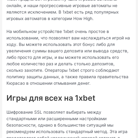
онлайн, и наши прогрессивные игровые автоматы не
являются исключением. В 1xbet есть ряд популярных
игровых автоматов в категории How High.
На мобильном устройстве 1xbet очень простое в
использовании, что позволяет вам наслаждаться игрой на
ходу. Вы можете использовать этот бонус либо для
увеличения суммы вашего депозита или вывода средств,
либо просто для игры, и вы можете использовать его
любое количество раз и делать столько депозитов,
сколько захотите. Операторы 1xbet строго соблюдают
политику защиты данных, а также правила правительства
Кюрасао в отношении отмывания денег.
Игры для всех на 1xbet
Шифрование SSL позволяет выбирать между
стандартными или расширенными настройками
безопасности, однако в большинстве ситуаций мы
рекомендуем использовать стандартный метод. Эта игра