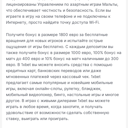
лицензированы Управлением по азартным играм Мальты,
что обеспечивает честность и безопасность. Если вы
играете в игру на своем телефоне и не подключены к
Интернету, просто найдите точку доступа Wi-Fi.
Получите бонус в размере 1800 евро за бесплатные
вращения для новых игроков и испытайте острые
ощущения от игры бесплатно. С каждым депозитом вы
также получите бонус в размере 1000 евро, 100% бонус на
матч до 400 евро и 10% бонус на матч наличными до 300
евро. В 1xbet вы можете вносить средства с помощью
кредитных карт, банковских переводов или даже
мгновенных платежей через кассовый чек. 1xbet
предлагает самые популярные и новейшие мобильные
игры, включая онлайн-слоты, рулетку, блэкджек,
мобильный видеопокер, бинго, настольные игры и многое
другое. В играх с живыми дилерами 1xbet вы можете
играть в любое время, когда захотите, и получать
удовольствие от возможности сделать собственную
ставку, выиграть или проиграть.