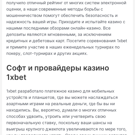
получило отличный рейтинг от многих систем электронной
оценки, а наши современные методы борьбы с
мошенничеством помогут обеспечить безопасность и
надежность вашей игры. Приходите и испытайте казино с
нашими последними обзорами онлайн-казино. Все
депозиты являются мгновенными, за исключением
кредитных и дебетовых карт. Посетите соревнования 1xbet
и примите участие в наших еженедельных турнирах по
покеру, слот-турнирах и других акциях.
Софт и провайдеры казино
1xbet
1xbet разработало платежное казино для мобильных
устройств и планшетов, где вы можете наслаждаться
азартными играми на реальные деньги, где бы вы ни
находились. Вы, вероятно, думали о многих отличных
способах удвоить, утроить или учетверить свою
первоначальную ставку, поскольку ваши шансы на
выигрыш крупного джекпота увеличиваются по мере того,