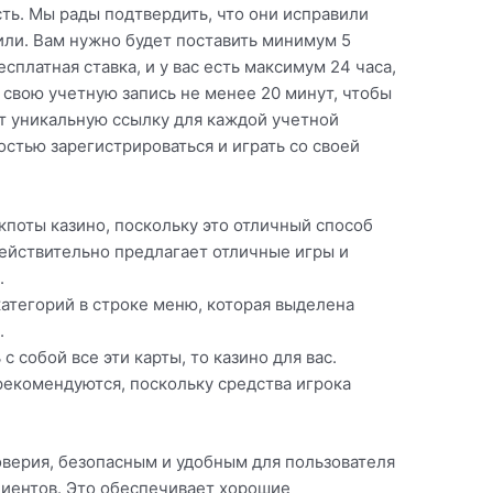
ть. Мы рады подтвердить, что они исправили
или. Вам нужно будет поставить минимум 5
сплатная ставка, и у вас есть максимум 24 часа,
и свою учетную запись не менее 20 минут, чтобы
ет уникальную ссылку для каждой учетной
остью зарегистрироваться и играть со своей
поты казино, поскольку это отличный способ
действительно предлагает отличные игры и
.
категорий в строке меню, которая выделена
.
с собой все эти карты, то казино для вас.
екомендуются, поскольку средства игрока
верия, безопасным и удобным для пользователя
иентов. Это обеспечивает хорошие