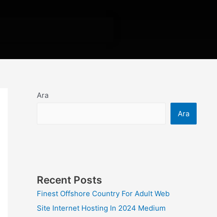
Ara
Ara
Recent Posts
Finest Offshore Country For Adult Web
Site Internet Hosting In 2024 Medium