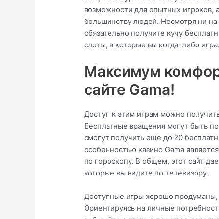
возможности для опытных игроков, а
большинству людей. Несмотря ни на 
обязательно получите кучу бесплат
слоты, в которые вы когда-либо игра
Максимум комфор
сайте Gama!
Доступ к этим играм можно получит
Бесплатные вращения могут быть по
смогут получить еще до 20 бесплат
особенностью казино Gama является
по гороскопу. В общем, этот сайт да
которые вы видите по телевизору.
Доступные игры хорошо продуманы, 
Ориентируясь на личные потребности