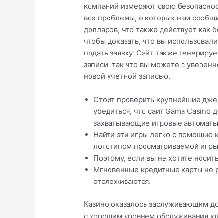
компаний измеряют свою безопаснос
все проблемы, о которых нам сообщ
долларов, что также действует как бе
чтобы доказать, что вы использовал
подать заявку. Сайт также генериру
записи, так что вы можете с уверенн
новой учетной записью.
Стоит проверить крупнейшие джек
убедиться, что сайт Gama Casino 
захватывающие игровые автоматы
Найти эти игры легко с помощью 
логотипом просматриваемой игры
Поэтому, если вы не хотите носить 
Мгновенные кредитные карты не р
отслеживаются.
Казино оказалось заслуживающим до
с хорошим уровнем обслуживания кл