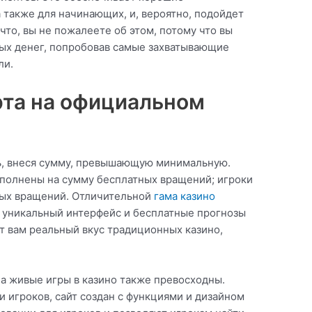
 также для начинающих, и, вероятно, подойдет
что, вы не пожалеете об этом, потому что вы
ных денег, попробовав самые захватывающие
ли.
та на официальном
ь, внеся сумму, превышающую минимальную.
полнены на сумму бесплатных вращений; игроки
ных вращений. Отличительной
гама казино
 уникальный интерфейс и бесплатные прогнозы
ет вам реальный вкус традиционных казино,
а живые игры в казино также превосходны.
 игроков, сайт создан с функциями и дизайном