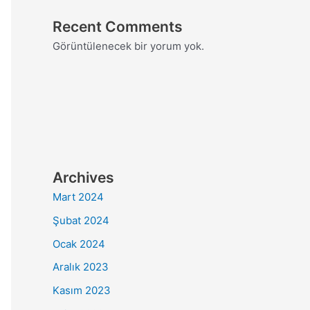
Recent Comments
Görüntülenecek bir yorum yok.
Archives
Mart 2024
Şubat 2024
Ocak 2024
Aralık 2023
Kasım 2023