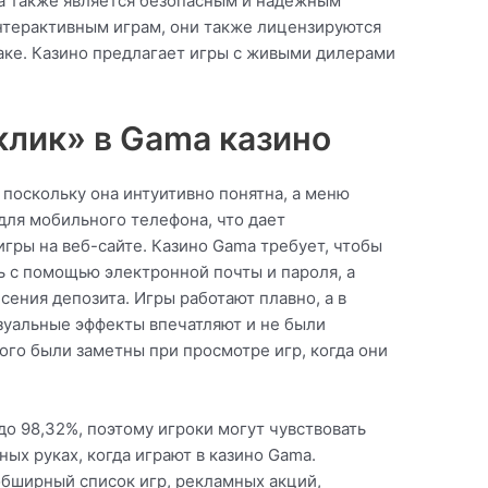
 а также является безопасным и надежным
нтерактивным играм, они также лицензируются
аке. Казино предлагает игры с живыми дилерами
клик» в Gama казино
поскольку она интуитивно понятна, а меню
для мобильного телефона, что дает
гры на веб-сайте. Казино Gama требует, чтобы
ь с помощью электронной почты и пароля, а
сения депозита. Игры работают плавно, а в
изуальные эффекты впечатляют и не были
того были заметны при просмотре игр, когда они
до 98,32%, поэтому игроки могут чувствовать
ных руках, когда играют в казино Gama.
обширный список игр, рекламных акций,