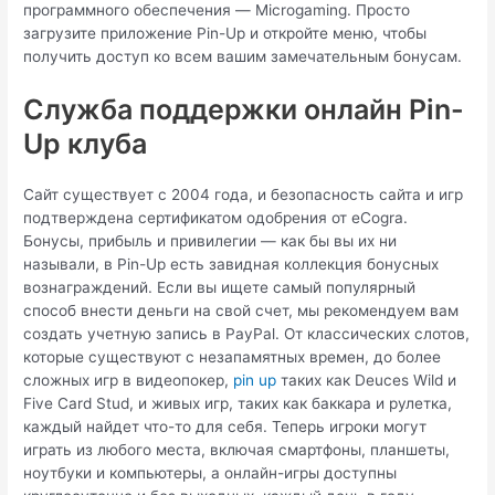
программного обеспечения — Microgaming. Просто
загрузите приложение Pin-Up и откройте меню, чтобы
получить доступ ко всем вашим замечательным бонусам.
Служба поддержки онлайн Pin-
Up клуба
Сайт существует с 2004 года, и безопасность сайта и игр
подтверждена сертификатом одобрения от eCogra.
Бонусы, прибыль и привилегии — как бы вы их ни
называли, в Pin-Up есть завидная коллекция бонусных
вознаграждений. Если вы ищете самый популярный
способ внести деньги на свой счет, мы рекомендуем вам
создать учетную запись в PayPal. От классических слотов,
которые существуют с незапамятных времен, до более
сложных игр в видеопокер,
pin up
таких как Deuces Wild и
Five Card Stud, и живых игр, таких как баккара и рулетка,
каждый найдет что-то для себя. Теперь игроки могут
играть из любого места, включая смартфоны, планшеты,
ноутбуки и компьютеры, а онлайн-игры доступны