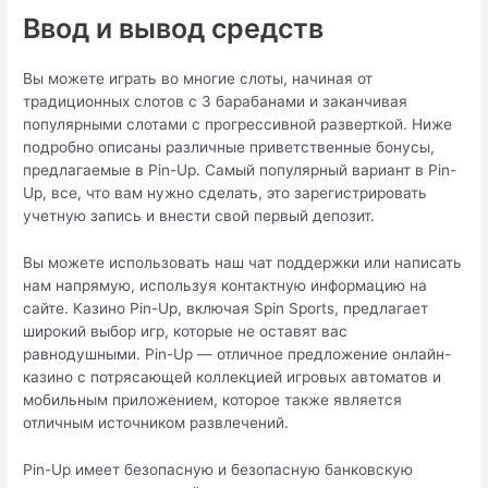
Ввод и вывод средств
Вы можете играть во многие слоты, начиная от
традиционных слотов с 3 барабанами и заканчивая
популярными слотами с прогрессивной разверткой. Ниже
подробно описаны различные приветственные бонусы,
предлагаемые в Pin-Up. Самый популярный вариант в Pin-
Up, все, что вам нужно сделать, это зарегистрировать
учетную запись и внести свой первый депозит.
Вы можете использовать наш чат поддержки или написать
нам напрямую, используя контактную информацию на
сайте. Казино Pin-Up, включая Spin Sports, предлагает
широкий выбор игр, которые не оставят вас
равнодушными. Pin-Up — отличное предложение онлайн-
казино с потрясающей коллекцией игровых автоматов и
мобильным приложением, которое также является
отличным источником развлечений.
Pin-Up имеет безопасную и безопасную банковскую