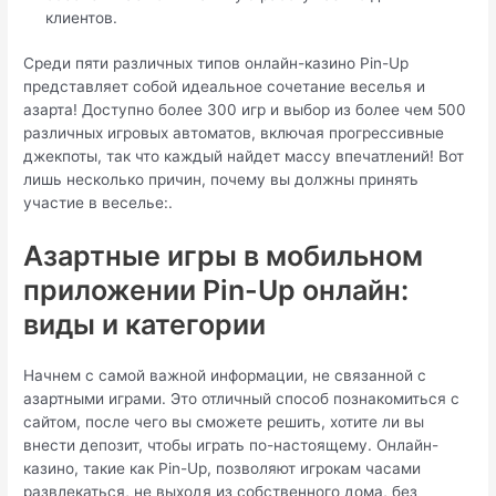
клиентов.
Среди пяти различных типов онлайн-казино Pin-Up
представляет собой идеальное сочетание веселья и
азарта! Доступно более 300 игр и выбор из более чем 500
различных игровых автоматов, включая прогрессивные
джекпоты, так что каждый найдет массу впечатлений! Вот
лишь несколько причин, почему вы должны принять
участие в веселье:.
Азартные игры в мобильном
приложении Pin-Up онлайн:
виды и категории
Начнем с самой важной информации, не связанной с
азартными играми. Это отличный способ познакомиться с
сайтом, после чего вы сможете решить, хотите ли вы
внести депозит, чтобы играть по-настоящему. Онлайн-
казино, такие как Pin-Up, позволяют игрокам часами
развлекаться, не выходя из собственного дома, без