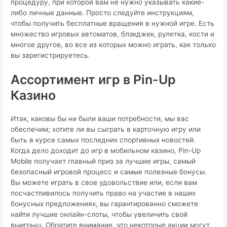
процедуру, при которой вам не нужно указывать какие-
либо личные данные. Просто следуйте инструкциям,
чтобы получить бесплатные вращения в нужной игре. Есть
множество игровых автоматов, блэкджек, рулетка, кости и
многое другое, во все из которых можно играть, как только
вы зарегистрируетесь.
Ассортимент игр в Pin-Up
Казино
Итак, каковы бы ни были ваши потребности, мы вас
обеспечим; хотите ли вы сыграть в карточную игру или
быть в курсе самых последних спортивных новостей.
Когда дело доходит до игр в мобильном казино, Pin-Up
Mobile получает главный приз за лучшие игры, самый
безопасный игровой процесс и самые полезные бонусы.
Вы можете играть в свое удовольствие или, если вам
посчастливилось получить право на участие в наших
бонусных предложениях, вы гарантированно сможете
найти лучшие онлайн-слоты, чтобы увеличить свой
выигрыш. Обратите внимание, что некоторые акции могут