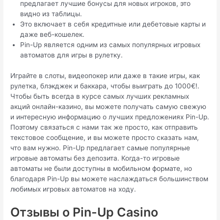
предлагает лучшие бонусы для новых игроков, это
видно из таблицы.
Это включает в себя кредитные или дебетовые карты и
даже веб-кошелек.
Pin-Up является одним из самых популярных игровых
автоматов для игры в рулетку.
Играйте в слоты, видеопокер или даже в такие игры, как
рулетка, блэкджек и баккара, чтобы выиграть до 1000€!.
Чтобы быть всегда в курсе самых лучших рекламных
акций онлайн-казино, вы можете получать самую свежую
и интересную информацию о лучших предложениях Pin-Up.
Поэтому связаться с нами так же просто, как отправить
текстовое сообщение, и вы можете просто сказать нам,
что вам нужно. Pin-Up предлагает самые популярные
игровые автоматы без депозита. Когда-то игровые
автоматы не были доступны в мобильном формате, но
благодаря Pin-Up вы можете наслаждаться большинством
любимых игровых автоматов на ходу.
Отзывы о Pin-Up Casino