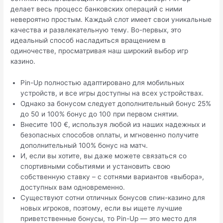
делает весь процесс банковских операций с ними
невероятно простым. Каждый слот имеет свои уникальные
качества и развлекательную тему. Во-первых, это
идеальный способ насладиться вращением в
одиночестве, просматривая наш широкий выбор игр
казино.
Pin-Up полностью адаптировано для мобильных
устройств, и все игры доступны на всех устройствах.
Однако за бонусом следует дополнительный бонус 25%
до 50 и 100% бонус до 100 при первом снятии.
Внесите 100 €, используя любой из наших надежных и
безопасных способов оплаты, и мгновенно получите
дополнительный 100% бонус на матч.
И, если вы хотите, вы даже можете связаться со
спортивными событиями и установить свою
собственную ставку – с сотнями вариантов «выбора»,
доступных вам одновременно.
Существуют сотни отличных бонусов спин-казино для
новых игроков, поэтому, если вы ищете лучшие
приветственные бонусы, то Pin-Up — это место для