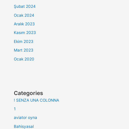
Şubat 2024
Ocak 2024
Aralık 2023
Kasım 2023
Ekim 2023
Mart 2023
Ocak 2020
Categories
! SENZA UNA COLONNA
1
aviator oyna
Bahisyasal