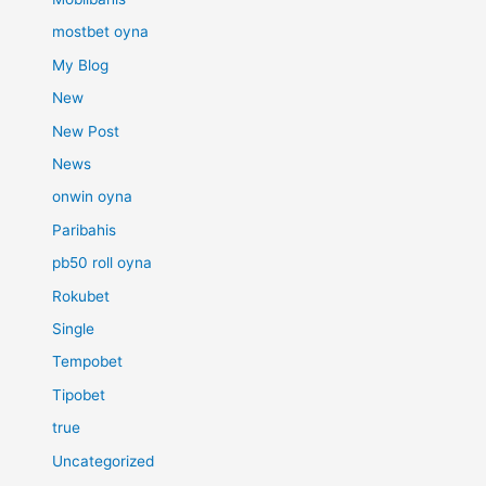
mostbet oyna
My Blog
New
New Post
News
onwin oyna
Paribahis
pb50 roll oyna
Rokubet
Single
Tempobet
Tipobet
true
Uncategorized