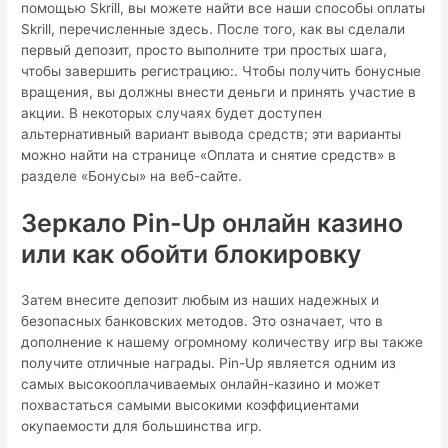
помощью Skrill, вы можете найти все наши способы оплаты
Skrill, перечисленные здесь. После того, как вы сделали
первый депозит, просто выполните три простых шага,
чтобы завершить регистрацию:. Чтобы получить бонусные
вращения, вы должны внести деньги и принять участие в
акции. В некоторых случаях будет доступен
альтернативный вариант вывода средств; эти варианты
можно найти на странице «Оплата и снятие средств» в
разделе «Бонусы» на веб-сайте.
Зеркало Pin-Up онлайн казино
или как обойти блокировку
Затем внесите депозит любым из наших надежных и
безопасных банковских методов. Это означает, что в
дополнение к нашему огромному количеству игр вы также
получите отличные награды. Pin-Up является одним из
самых высокооплачиваемых онлайн-казино и может
похвастаться самыми высокими коэффициентами
окупаемости для большинства игр.