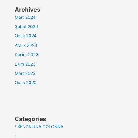
Archives
Mart 2024
Şubat 2024
Ocak 2024
Aralık 2023
Kasım 2023
Ekim 2023
Mart 2023
Ocak 2020
Categories
! SENZA UNA COLONNA
1