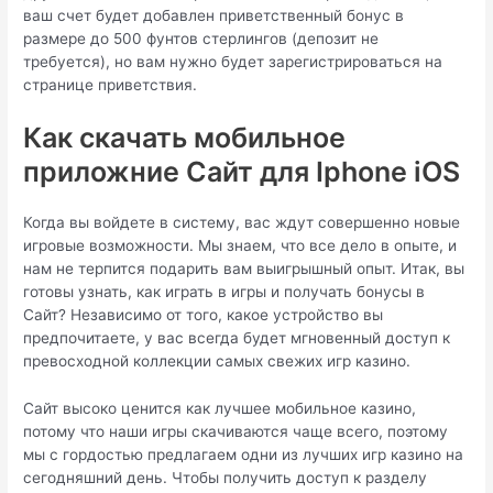
ваш счет будет добавлен приветственный бонус в
размере до 500 фунтов стерлингов (депозит не
требуется), но вам нужно будет зарегистрироваться на
странице приветствия.
Как скачать мобильное
приложние Сайт для Iphone iOS
Когда вы войдете в систему, вас ждут совершенно новые
игровые возможности. Мы знаем, что все дело в опыте, и
нам не терпится подарить вам выигрышный опыт. Итак, вы
готовы узнать, как играть в игры и получать бонусы в
Сайт? Независимо от того, какое устройство вы
предпочитаете, у вас всегда будет мгновенный доступ к
превосходной коллекции самых свежих игр казино.
Сайт высоко ценится как лучшее мобильное казино,
потому что наши игры скачиваются чаще всего, поэтому
мы с гордостью предлагаем одни из лучших игр казино на
сегодняшний день. Чтобы получить доступ к разделу