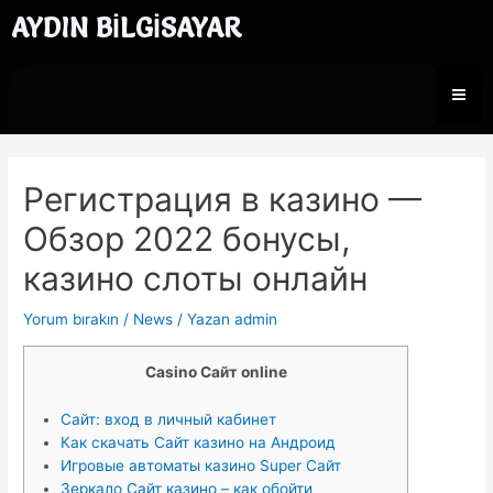
İçeriğe
Yazı
AYDIN BİLGİSAYAR
atla
gezinmesi
Регистрация в казино —
Обзор 2022 бонусы,
казино слоты онлайн
Yorum bırakın
/
News
/ Yazan
admin
Casino Сайт online
Сайт: вход в личный кабинет
Как скачать Сайт казино на Андроид
Игровые автоматы казино Super Сайт
Зеркало Сайт казино – как обойти