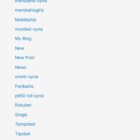
marsbahis oyna
marsbahisgiris
Mobilbahis
mostbet oyna
My Blog
New
New Post
News
onwin oyna
Paribahis
pb50 roll oyna
Rokubet
Single
Tempobet
Tipobet