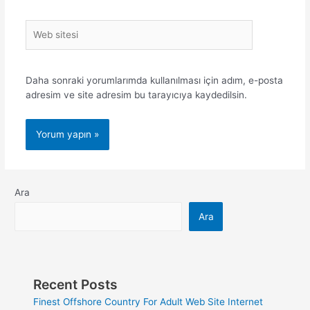
Web
sitesi
Daha sonraki yorumlarımda kullanılması için adım, e-posta
adresim ve site adresim bu tarayıcıya kaydedilsin.
Ara
Ara
Recent Posts
Finest Offshore Country For Adult Web Site Internet