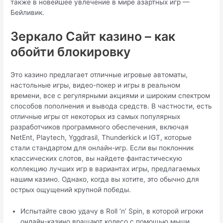
также в новейшее увлечение в мире азартных игр —
Бейливик.
Зеркало Сайт казино – как
обойти блокировку
Это казино предлагает отличные игровые автоматы,
настольные игры, видео-покер и игры в реальном
времени, все с регулярными акциями и широким спектром
способов пополнения и вывода средств. В частности, есть
отличные игры от некоторых из самых популярных
разработчиков программного обеспечения, включая
NetEnt, Playtech, Yggdrasil, Thunderkick и IGT, которые
стали стандартом для онлайн-игр. Если вы поклонник
классических слотов, вы найдете фантастическую
коллекцию лучших игр в вариантах игры, предлагаемых
нашим казино. Однако, когда вы хотите, это обычно для
острых ощущений крупной победы.
Испытайте свою удачу в Roll ‘n’ Spin, в которой игроки
онлайн-казино вращают колесо с помощью мыши,