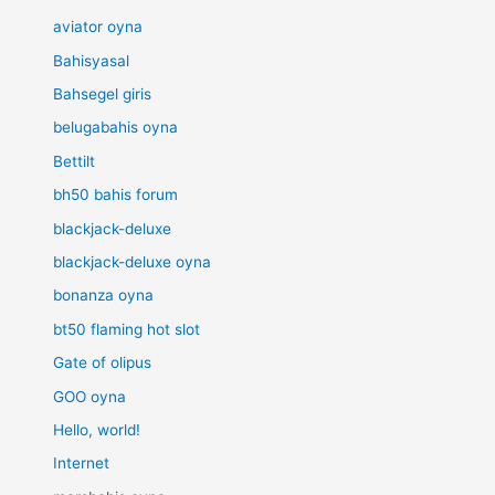
aviator oyna
Bahisyasal
Bahsegel giris
belugabahis oyna
Bettilt
bh50 bahis forum
blackjack-deluxe
blackjack-deluxe oyna
bonanza oyna
bt50 flaming hot slot
Gate of olipus
GOO oyna
Hello, world!
Internet