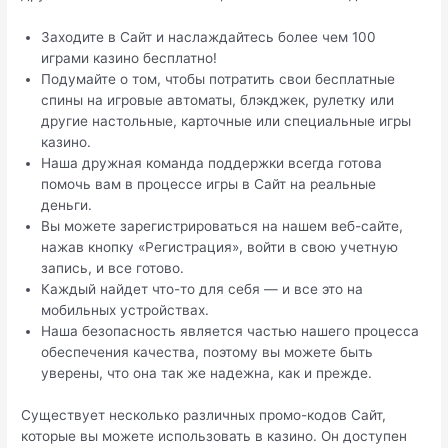
Заходите в Сайт и наслаждайтесь более чем 100
играми казино бесплатно!
Подумайте о том, чтобы потратить свои бесплатные
спины на игровые автоматы, блэкджек, рулетку или
другие настольные, карточные или специальные игры
казино.
Наша дружная команда поддержки всегда готова
помочь вам в процессе игры в Сайт на реальные
деньги.
Вы можете зарегистрироваться на нашем веб-сайте,
нажав кнопку «Регистрация», войти в свою учетную
запись, и все готово.
Каждый найдет что-то для себя — и все это на
мобильных устройствах.
Наша безопасность является частью нашего процесса
обеспечения качества, поэтому вы можете быть
уверены, что она так же надежна, как и прежде.
Существует несколько различных промо-кодов Сайт,
которые вы можете использовать в казино. Он доступен