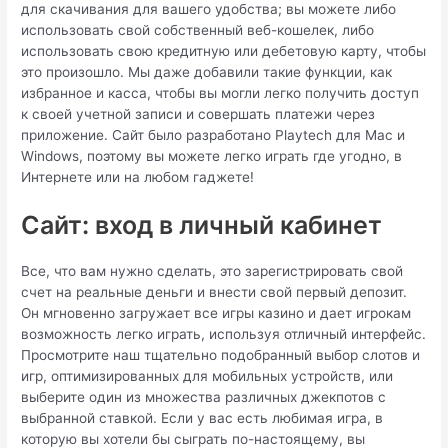
для скачивания для вашего удобства; вы можете либо
использовать свой собственный веб-кошелек, либо
использовать свою кредитную или дебетовую карту, чтобы
это произошло. Мы даже добавили такие функции, как
избранное и касса, чтобы вы могли легко получить доступ
к своей учетной записи и совершать платежи через
приложение. Сайт было разработано Playtech для Mac и
Windows, поэтому вы можете легко играть где угодно, в
Интернете или на любом гаджете!
Сайт: вход в личный кабинет
Все, что вам нужно сделать, это зарегистрировать свой
счет на реальные деньги и внести свой первый депозит.
Он мгновенно загружает все игры казино и дает игрокам
возможность легко играть, используя отличный интерфейс.
Просмотрите наш тщательно подобранный выбор слотов и
игр, оптимизированных для мобильных устройств, или
выберите один из множества различных джекпотов с
выбранной ставкой. Если у вас есть любимая игра, в
которую вы хотели бы сыграть по-настоящему, вы