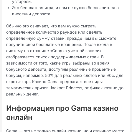
устарели.
Это бесплатная игра, и вам не нужно беспокоиться о
внесении депозита.
Обычно это означает, что вам нужно сыграть
определенное количество раундов или сделать
определенную сумму ставки, прежде чем вы сможете
получить свои бесплатные вращения. После входа в
систему на странице «Сводка учетной записи»
отображается список поддерживаемых стран. В
зависимости от того, какие игры выбраны во время
бонусного депозита, доступны различные процентные
бонусы, например, 50% для реальных слотов или 90% для
скретч-карт. Казино Gama предлагает все виды
тематических призов Jackpot Princess, от фишек казино до
реальных денег.
Информация про Gama казино
онлайн
Gama — это не только онлайн-казино, но и отличное место,