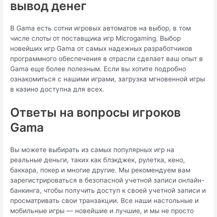
вывод денег
В Gama есть сотни игровых автоматов на выбор, в том
числе слоты от поставщика игр Microgaming. Выбор
новейших игр Gama от самых надежных разработчиков
программного обеспечения в отрасли сделает ваш опыт в
Gama еще более полезным. Если вы хотите подробно
ознакомиться с нашими играми, загрузка мгновенной игры
в казино доступна для всех.
Ответы на вопросы игроков
Gama
Вы можете выбирать из самых популярных игр на
реальные деньги, таких как блэкджек, рулетка, кено,
баккара, покер и многие другие. Мы рекомендуем вам
зарегистрироваться в безопасной учетной записи онлайн-
банкинга, чтобы получить доступ к своей учетной записи и
просматривать свои транзакции. Все наши настольные и
мобильные игры — новейшие и лучшие, и мы не просто