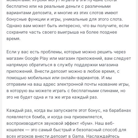
бесплатно или на реальные деньги с различными
вариантами депозита, и многие из этих слотов имеют
бонусные функции и игры, уникальные для этого слота.
Однако вам может быть интересно, что вы получите, если
сохраните часть своего выигрыша на более позднее
время.
Если у вас есть проблемы, которые можно решить через
магазин Google Play или магазин приложений, вам следует
напрямую обратиться в службу поддержки магазина
приложений. Внести депозит можно в любое время, с
помощью мобильных или онлайн-вариантов. И мы
отправим на ваш адрес электронной почты название игры,
в которую вы можете играть с бесплатными спинами, но
это не будет одна и та же игра каждый раз.
Каждый раз, когда вы запускаете этот бонус, на барабанах
появляется бомба, и когда она приземляется,
воспроизводится звуковой эффект «бум». Наш веб-
кошелек — это самый быстрый и безопасный способ для
всех игроков внести депозит в Gama. Наслаждайтесь