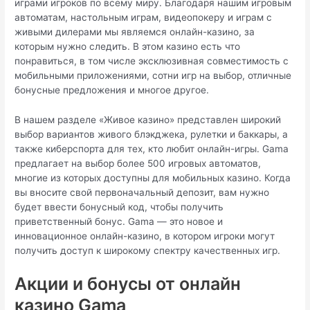
играми игроков по всему миру. Благодаря нашим игровым
автоматам, настольным играм, видеопокеру и играм с
живыми дилерами мы являемся онлайн-казино, за
которым нужно следить. В этом казино есть что
понравиться, в том числе эксклюзивная совместимость с
мобильными приложениями, сотни игр на выбор, отличные
бонусные предложения и многое другое.
В нашем разделе «Живое казино» представлен широкий
выбор вариантов живого блэкджека, рулетки и баккары, а
также киберспорта для тех, кто любит онлайн-игры. Gama
предлагает на выбор более 500 игровых автоматов,
многие из которых доступны для мобильных казино. Когда
вы вносите свой первоначальный депозит, вам нужно
будет ввести бонусный код, чтобы получить
приветственный бонус. Gama — это новое и
инновационное онлайн-казино, в котором игроки могут
получить доступ к широкому спектру качественных игр.
Акции и бонусы от онлайн
казино Gama