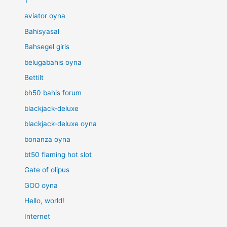
1
aviator oyna
Bahisyasal
Bahsegel giris
belugabahis oyna
Bettilt
bh50 bahis forum
blackjack-deluxe
blackjack-deluxe oyna
bonanza oyna
bt50 flaming hot slot
Gate of olipus
GOO oyna
Hello, world!
Internet