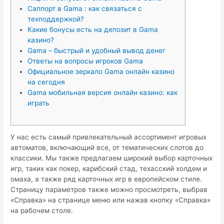
Саппорт в Gama : как связаться с
техподдержкой?
Какие бонусы есть на депозит в Gama
казино?
Gama – быстрый и удобный вывод денег
Ответы на вопросы игроков Gama
Официальное зеркало Gama онлайн казино
на сегодня
Gama мобильная версия онлайн казино: как
играть
У нас есть самый привлекательный ассортимент игровых
автоматов, включающий все, от тематических слотов до
классики. Мы также предлагаем широкий выбор карточных
игр, таких как покер, карибский стад, техасский холдем и
омаха, а также ряд карточных игр в европейском стиле.
Страницу параметров также можно просмотреть, выбрав
«Справка» на странице меню или нажав кнопку «Справка»
на рабочем столе.