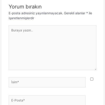
Yorum bırakın
E-posta adresiniz yayınlanmayacak.
Gerekli alanlar
*
ile
işaretlenmişlerdir
Buraya
yazın..
İsim*
E-
Posta*