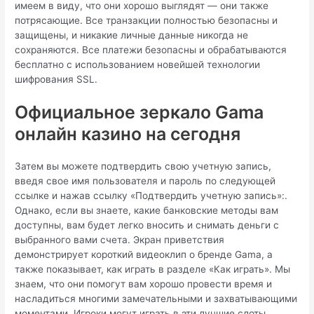
имеем в виду, что они хорошо выглядят — они также
потрясающие. Все транзакции полностью безопасны и
защищены, и никакие личные данные никогда не
сохраняются. Все платежи безопасны и обрабатываются
бесплатно с использованием новейшей технологии
шифрования SSL.
Официальное зеркало Gama
онлайн казино на сегодня
Затем вы можете подтвердить свою учетную запись,
введя свое имя пользователя и пароль по следующей
ссылке и нажав ссылку «Подтвердить учетную запись»:.
Однако, если вы знаете, какие банковские методы вам
доступны, вам будет легко вносить и снимать деньги с
выбранного вами счета. Экран приветствия
демонстрирует короткий видеоклип о бренде Gama, а
также показывает, как играть в разделе «Как играть». Мы
знаем, что они помогут вам хорошо провести время и
насладиться многими замечательными и захватывающими
моментами. Игроки могут играть в эти лучшие слоты