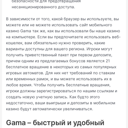
безопасности для предотвращения
несанкционированного доступа.
В зависимости от того, какой браузер вы используете, вы
можете или не можете использовать сайт мобильного
казино Gama так же, как вы использовали бы наше казино
на компьютере. Если вы предпочитаете использовать веб-
кошелек, вам обязательно нужно проверить, какие
варианты доступны для вашего региона. Игроки могут
получить приветственный пакет при первом депозите,
причем одним из предлагаемых бонусов является 21
бесплатное вращение в некоторых из самых популярных
игровых автоматов. Для них нет требований по ставкам
или временных рамок, и вы можете использовать их в
любое время. Чтобы получить бесплатные вращения,
игроки должны зарегистрироваться по нашим ссылкам и
создать новую учетную запись. Как будто этого
недостаточно, ваши выигрыши и депозиты в мобильном
казино будут автоматически увеличиваться.
Gama – быстрый и удобный