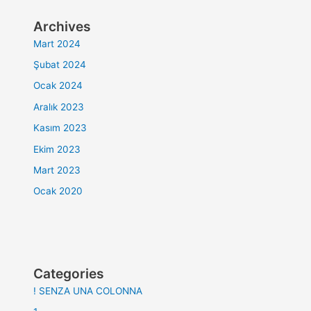
Archives
Mart 2024
Şubat 2024
Ocak 2024
Aralık 2023
Kasım 2023
Ekim 2023
Mart 2023
Ocak 2020
Categories
! SENZA UNA COLONNA