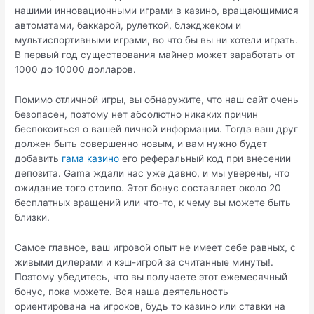
нашими инновационными играми в казино, вращающимися
автоматами, баккарой, рулеткой, блэкджеком и
мультиспортивными играми, во что бы вы ни хотели играть.
В первый год существования майнер может заработать от
1000 до 10000 долларов.
Помимо отличной игры, вы обнаружите, что наш сайт очень
безопасен, поэтому нет абсолютно никаких причин
беспокоиться о вашей личной информации. Тогда ваш друг
должен быть совершенно новым, и вам нужно будет
добавить
гама казино
его реферальный код при внесении
депозита. Gama ждали нас уже давно, и мы уверены, что
ожидание того стоило. Этот бонус составляет около 20
бесплатных вращений или что-то, к чему вы можете быть
близки.
Самое главное, ваш игровой опыт не имеет себе равных, с
живыми дилерами и кэш-игрой за считанные минуты!.
Поэтому убедитесь, что вы получаете этот ежемесячный
бонус, пока можете. Вся наша деятельность
ориентирована на игроков, будь то казино или ставки на