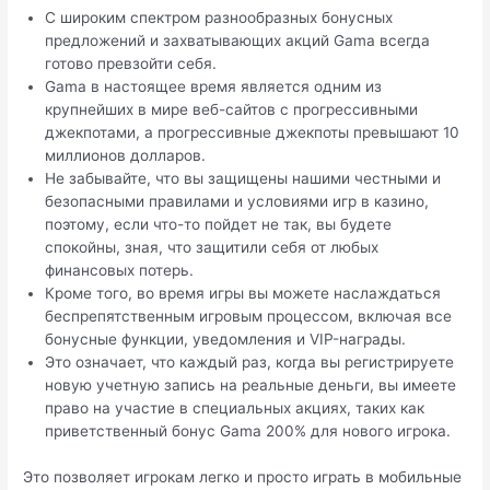
С широким спектром разнообразных бонусных
предложений и захватывающих акций Gama всегда
готово превзойти себя.
Gama в настоящее время является одним из
крупнейших в мире веб-сайтов с прогрессивными
джекпотами, а прогрессивные джекпоты превышают 10
миллионов долларов.
Не забывайте, что вы защищены нашими честными и
безопасными правилами и условиями игр в казино,
поэтому, если что-то пойдет не так, вы будете
спокойны, зная, что защитили себя от любых
финансовых потерь.
Кроме того, во время игры вы можете наслаждаться
беспрепятственным игровым процессом, включая все
бонусные функции, уведомления и VIP-награды.
Это означает, что каждый раз, когда вы регистрируете
новую учетную запись на реальные деньги, вы имеете
право на участие в специальных акциях, таких как
приветственный бонус Gama 200% для нового игрока.
Это позволяет игрокам легко и просто играть в мобильные