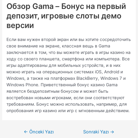
Обзор Gama – Бонус на первый
депозит, игровые слоты демо
версии
Если вам нужен второй экран или вы хотите сосредоточить
свое внимание на экране, классная вещь в Gama
заключается в том, что вы можете играть в игры казино на
ходу со своего планшета, смартфона или компьютера. Все
игры адаптированы для мобильных устройств, и в них
можно играть на операционных системах iOS, Android и
Windows, а также на платформах BlackBerry, Windows 7 и
Windows Phone. Приветственный бонус казино Gama
является бездепозитным бонусом и может быть
востребован новыми игроками, если они соответствуют
требованиям. Бонус можно использовать, например, для
опробования игр казино или игр с мгновенным действием.
←
Önceki Yazı
Sonraki Yazı
→