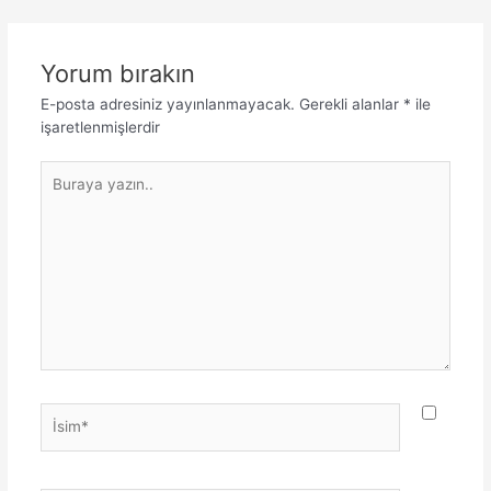
Yorum bırakın
E-posta adresiniz yayınlanmayacak.
Gerekli alanlar
*
ile
işaretlenmişlerdir
Buraya
yazın..
İsim*