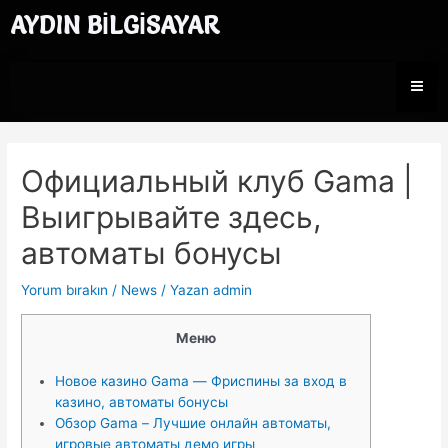
İçeriğe
Yazı
AYDIN BİLGİSAYAR
atla
gezinmesi
Официальный клуб Gama |
Выигрывайте здесь,
автоматы бонусы
Yorum bırakın
/
News
/ Yazan
admin
Меню
Новое казино Gama — Фриспины за вход в
казино, автоматы бонусы
Обзор Gama – Лучшие онлайн автоматы,
игровые автоматы демо игры