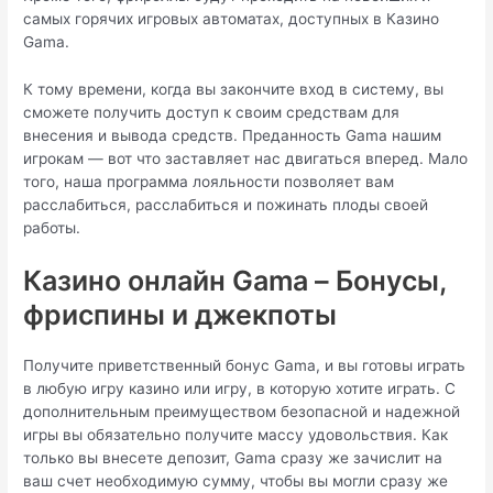
самых горячих игровых автоматах, доступных в Казино
Gama.
К тому времени, когда вы закончите вход в систему, вы
сможете получить доступ к своим средствам для
внесения и вывода средств. Преданность Gama нашим
игрокам — вот что заставляет нас двигаться вперед. Мало
того, наша программа лояльности позволяет вам
расслабиться, расслабиться и пожинать плоды своей
работы.
Казино онлайн Gama – Бонусы,
фриспины и джекпоты
Получите приветственный бонус Gama, и вы готовы играть
в любую игру казино или игру, в которую хотите играть. С
дополнительным преимуществом безопасной и надежной
игры вы обязательно получите массу удовольствия. Как
только вы внесете депозит, Gama сразу же зачислит на
ваш счет необходимую сумму, чтобы вы могли сразу же