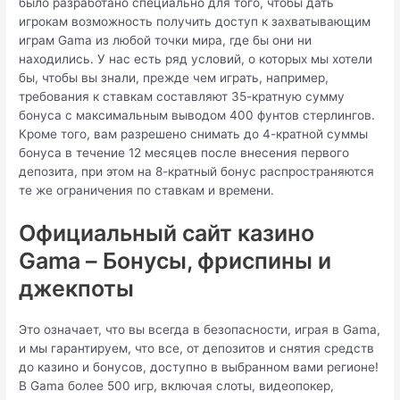
было разработано специально для того, чтобы дать
игрокам возможность получить доступ к захватывающим
играм Gama из любой точки мира, где бы они ни
находились. У нас есть ряд условий, о которых мы хотели
бы, чтобы вы знали, прежде чем играть, например,
требования к ставкам составляют 35-кратную сумму
бонуса с максимальным выводом 400 фунтов стерлингов.
Кроме того, вам разрешено снимать до 4-кратной суммы
бонуса в течение 12 месяцев после внесения первого
депозита, при этом на 8-кратный бонус распространяются
те же ограничения по ставкам и времени.
Официальный сайт казино
Gama – Бонусы, фриспины и
джекпоты
Это означает, что вы всегда в безопасности, играя в Gama,
и мы гарантируем, что все, от депозитов и снятия средств
до казино и бонусов, доступно в выбранном вами регионе!
В Gama более 500 игр, включая слоты, видеопокер,