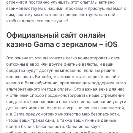
стремится постоянно улучшать этот опыт.Мы активно
взаимодействуем с нашими игроками и прислушиваемся к
ним, поэтому мы постоянно совершенствуем наш сайт,
чтобы сделать его еще лучше!
Официальный сайт онлайн
казино Gama с зеркалом – iOS
Это означает, что вы можете легко конвертировать свои
биткойны в евро или другие фиатные валюты, и ваши
средства будут доступны мгновенно. Если вы решите
использовать Биткойн, мы можем стать первым онлайн-
казино в Великобритании, предлагающим поддержку этого
альтернативного метода оплаты. Это важная веха для нас
и отличный способ продемонстрировать наше стремление
предлагать безопасные и простые в использовании услуги
для наших игроков. Азартные игры не лишены опасностей,
и в Gama предусмотрено множество мер безопасности,
чтобы ваши транзакции, а также ваши личные данные
всегда были в безопасности. Gama использует
собственную систему проверки данных.Если вы хотите