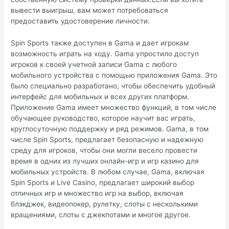
вывести выигрыш, вам может потребоваться
предоставить удостоверение личности.
Spin Sports также доступен в Gama и дает игрокам
возможность играть на ходу. Gama упростило доступ
игроков к своей учетной записи Gama с любого
мобильного устройства с помощью приложения Gama. Это
было специально разработано, чтобы обеспечить удобный
интерфейс для мобильных и всех других платформ.
Приложение Gama имеет множество функций, в том числе
обучающее руководство, которое научит вас играть,
круглосуточную поддержку и ряд режимов. Gama, в том
числе Spin Sports, предлагает безопасную и надежную
среду для игроков, чтобы они могли весело провести
время в одних из лучших онлайн-игр и игр казино для
мобильных устройств. В любом случае, Gama, включая
Spin Sports и Live Casino, предлагает широкий выбор
отличных игр и множество игр на выбор, включая
блэкджек, видеопокер, рулетку, слоты с несколькими
вращениями, слоты с джекпотами и многое другое.