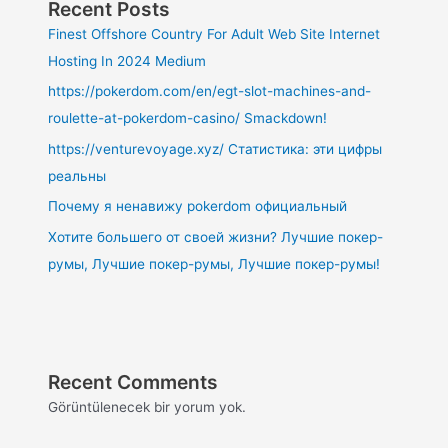
Recent Posts
Finest Offshore Country For Adult Web Site Internet
Hosting In 2024 Medium
https://pokerdom.com/en/egt-slot-machines-and-
roulette-at-pokerdom-casino/ Smackdown!
https://venturevoyage.xyz/ Статистика: эти цифры
реальны
Почему я ненавижу pokerdom официальный
Хотите большего от своей жизни? Лучшие покер-
румы, Лучшие покер-румы, Лучшие покер-румы!
Recent Comments
Görüntülenecek bir yorum yok.