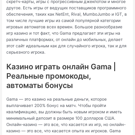
скретч-карты, игры с прогрессивным джекпотом и многое
другое. Есть игры от ведущих поставщиков программного
обеспечения, таких как NetEnt, Rival, MumboJumbo и IGT, в
том числе лучшие игры из самой популярной категории
игровых автоматов всех времен. Большое разнообразие
игр казино и тот факт, что Gama предлагает эти игры на
различных платформах, от онлайн до мобильных, делает
этот сайт идеальным как для случайного игрока, так и для
серьезного игрока.
Казино играть онлайн Gama |
Реальные промокоды,
автоматы бонусы
Gama — это казино на реальные деньги, которое
выплачивает 200% бонус на матч. Чтобы пройти
квалификацию, вы должны быть новым игроком и иметь
минимальный депозит в размере 100 долларов США.
Онлайн-казино — это все, что касается их игр, но онлайн-
казино — это все, что касается опыта их игроков. Gama