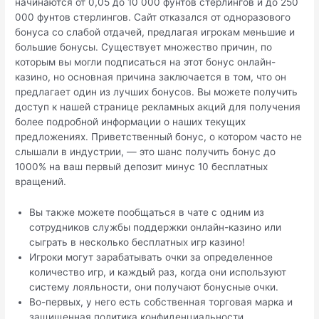
начинаются от 0,05 до 10 000 фунтов стерлингов и до 250
000 фунтов стерлингов. Сайт отказался от одноразового
бонуса со слабой отдачей, предлагая игрокам меньшие и
большие бонусы. Существует множество причин, по
которым вы могли подписаться на этот бонус онлайн-
казино, но основная причина заключается в том, что он
предлагает один из лучших бонусов. Вы можете получить
доступ к нашей странице рекламных акций для получения
более подробной информации о наших текущих
предложениях. Приветственный бонус, о котором часто не
слышали в индустрии, — это шанс получить бонус до
1000% на ваш первый депозит минус 10 бесплатных
вращений.
Вы также можете пообщаться в чате с одним из
сотрудников службы поддержки онлайн-казино или
сыграть в несколько бесплатных игр казино!
Игроки могут зарабатывать очки за определенное
количество игр, и каждый раз, когда они используют
систему лояльности, они получают бонусные очки.
Во-первых, у него есть собственная торговая марка и
защищенная политика конфиденциальности.