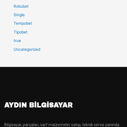
Rokubet
Single
Tempobet
Tipobet
true
Uncategorized
AYDIN BILGISAYAR
Bilgisayar, parçaları, sarf malzemeler satışı, teknik servis yanında