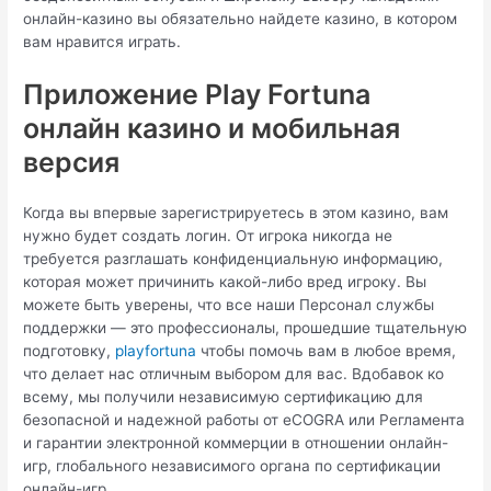
онлайн-казино вы обязательно найдете казино, в котором
вам нравится играть.
Приложение Play Fortuna
онлайн казино и мобильная
версия
Когда вы впервые зарегистрируетесь в этом казино, вам
нужно будет создать логин. От игрока никогда не
требуется разглашать конфиденциальную информацию,
которая может причинить какой-либо вред игроку. Вы
можете быть уверены, что все наши Персонал службы
поддержки — это профессионалы, прошедшие тщательную
подготовку,
playfortuna
чтобы помочь вам в любое время,
что делает нас отличным выбором для вас. Вдобавок ко
всему, мы получили независимую сертификацию для
безопасной и надежной работы от eCOGRA или Регламента
и гарантии электронной коммерции в отношении онлайн-
игр, глобального независимого органа по сертификации
онлайн-игр.