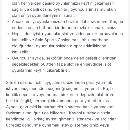
olan her yerden casino oyunlarımızın keyfini çıkarmasını
sağlar ve canlı casino oyunları, oyuncularımıza mümkün
olan en iyi oyun deneyimini sunar.
Ancak, en iyi oyunlarımızdan bazıları daha sık mevcuttur, bu
nedenle onları haftada bir defadan fazla kullanabilirsiniz.
Hepsinden iyisi, oyuncular slot ve video poker turnuvalarına
katılabilir ve Spin Sports Casino canlı bir kumarhane
olduğundan, oyuncular aslında e-spor etkinliklerine
katılabilir.
Oyuncular ayrıca, sektörün önde gelen geliştiricilerinden
seçebilecekleri 500’den fazla slot ile en sevdikleri slot
oyunlarının keyfini çıkarabilirler.
Siteleri casino mobil uygulaması üzerinden para yatırmak
istiyorsanız, menüden seçeneği seçmeniz yeterlidir. Bu, bir
kerelik depozito veya normal bir kerelik depozito olabilir ve
belirtildiği gibi, herhangi bir zamanda para yatırabilirsiniz.
Ayrıca, çevrimiçi kumarhanelerin sadece bahis yapmaktan
fazlasını sunduğunu da biliyoruz. “Kaydol”u tıkladığınızda
kendinizle ilgili birkaç ayrıntı girmeniz istenecek ve ardından
ücretsiz döndürme oynamak isteyip istemediğinizi veya