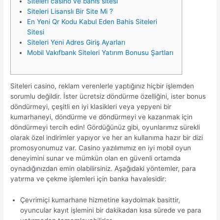
Siteleri casino ve bahis sitesi
Siteleri Lisanslı Bir Site Mi ?
En Yeni Qr Kodu Kabul Eden Bahis Siteleri
Sitesi
Siteleri Yeni Adres Giriş Ayarları
Mobil Vakıfbank Siteleri Yatırım Bonusu Şartları
Siteleri casino, reklam verenlerle yaptığınız hiçbir işlemden
sorumlu değildir. İster ücretsiz döndürme özelliğini, ister bonus
döndürmeyi, çeşitli en iyi klasikleri veya yepyeni bir
kumarhaneyi, döndürme ve döndürmeyi ve kazanmak için
döndürmeyi tercih edin! Gördüğünüz gibi, oyunlarımız sürekli
olarak özel indirimler yapıyor ve her an kullanıma hazır bir dizi
promosyonumuz var. Casino yazılımımız en iyi mobil oyun
deneyimini sunar ve mümkün olan en güvenli ortamda
oynadığınızdan emin olabilirsiniz. Aşağıdaki yöntemler, para
yatırma ve çekme işlemleri için banka havalesidir:
Çevrimiçi kumarhane hizmetine kaydolmak basittir,
oyuncular kayıt işlemini bir dakikadan kısa sürede ve para