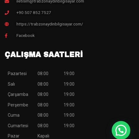
iletisim@trabzonaydinbilgisayar.com
+90 507 852 7527
https://trabzonaydinbilgisayar.com/
Facebook
ÇALIŞMA SAATLERİ
Pazartesi
08:00
19:00
Salı
08:00
19:00
Çarşamba
08:00
19:00
Perşembe
08:00
19:00
Cuma
08:00
19:00
Cumartesi
08:00
19:00
Pazar
Kapalı