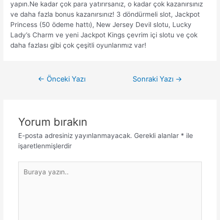
yapın.Ne kadar çok para yatırırsanız, o kadar çok kazanırsınız
ve daha fazla bonus kazanırsınız! 3 döndürmeli slot, Jackpot
Princess (50 ödeme hattı), New Jersey Devil slotu, Lucky
Lady’s Charm ve yeni Jackpot Kings çevrim içi slotu ve çok
daha fazlası gibi çok çeşitli oyunlarımız var!
←
Önceki Yazı
Sonraki Yazı
→
Yorum bırakın
E-posta adresiniz yayınlanmayacak.
Gerekli alanlar
*
ile
işaretlenmişlerdir
Buraya
yazın..