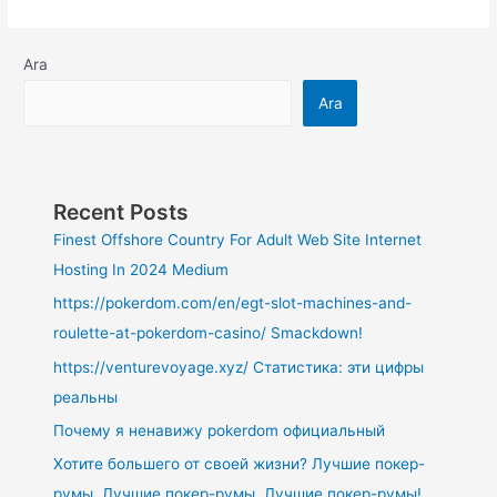
Ara
Ara
Recent Posts
Finest Offshore Country For Adult Web Site Internet
Hosting In 2024 Medium
https://pokerdom.com/en/egt-slot-machines-and-
roulette-at-pokerdom-casino/ Smackdown!
https://venturevoyage.xyz/ Статистика: эти цифры
реальны
Почему я ненавижу pokerdom официальный
Хотите большего от своей жизни? Лучшие покер-
румы, Лучшие покер-румы, Лучшие покер-румы!