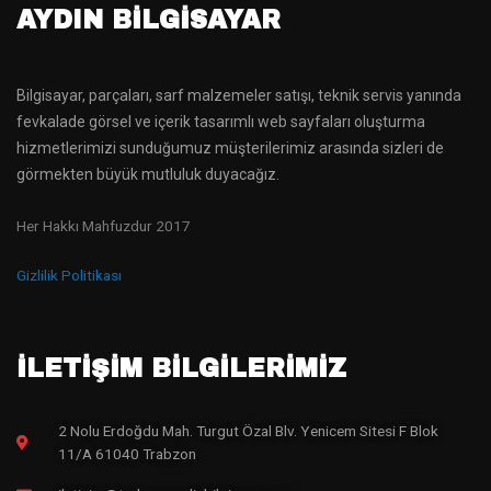
AYDIN BILGISAYAR
Bilgisayar, parçaları, sarf malzemeler satışı, teknik servis yanında
fevkalade görsel ve içerik tasarımlı web sayfaları oluşturma
hizmetlerimizi sunduğumuz müşterilerimiz arasında sizleri de
görmekten büyük mutluluk duyacağız.
Her Hakkı Mahfuzdur 2017
Gizlilik Politikası
İLETİŞİM BİLGİLERİMİZ
2 Nolu Erdoğdu Mah. Turgut Özal Blv. Yenicem Sitesi F Blok
11/A 61040 Trabzon