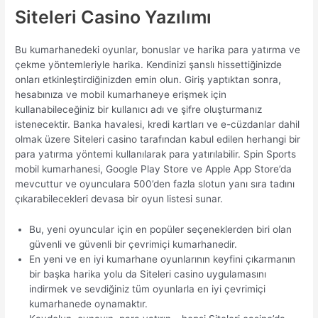
Siteleri Casino Yazılımı
Bu kumarhanedeki oyunlar, bonuslar ve harika para yatırma ve
çekme yöntemleriyle harika. Kendinizi şanslı hissettiğinizde
onları etkinleştirdiğinizden emin olun. Giriş yaptıktan sonra,
hesabınıza ve mobil kumarhaneye erişmek için
kullanabileceğiniz bir kullanıcı adı ve şifre oluşturmanız
istenecektir. Banka havalesi, kredi kartları ve e-cüzdanlar dahil
olmak üzere Siteleri casino tarafından kabul edilen herhangi bir
para yatırma yöntemi kullanılarak para yatırılabilir. Spin Sports
mobil kumarhanesi, Google Play Store ve Apple App Store’da
mevcuttur ve oyunculara 500’den fazla slotun yanı sıra tadını
çıkarabilecekleri devasa bir oyun listesi sunar.
Bu, yeni oyuncular için en popüler seçeneklerden biri olan
güvenli ve güvenli bir çevrimiçi kumarhanedir.
En yeni ve en iyi kumarhane oyunlarının keyfini çıkarmanın
bir başka harika yolu da Siteleri casino uygulamasını
indirmek ve sevdiğiniz tüm oyunlarla en iyi çevrimiçi
kumarhanede oynamaktır.